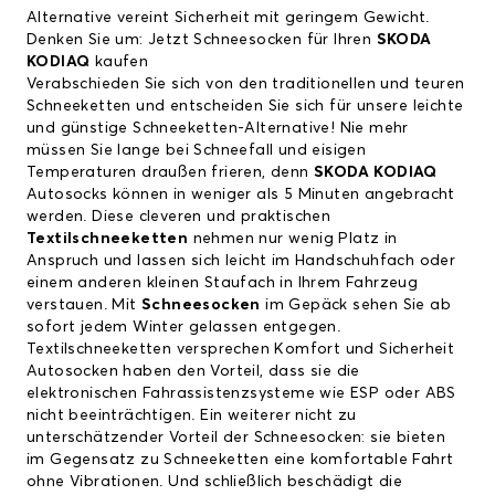
Alternative vereint Sicherheit mit geringem Gewicht.
Denken Sie um: Jetzt Schneesocken für Ihren
SKODA
KODIAQ
kaufen
Verabschieden Sie sich von den traditionellen und teuren
Schneeketten und entscheiden Sie sich für unsere leichte
und günstige Schneeketten-Alternative! Nie mehr
müssen Sie lange bei Schneefall und eisigen
Temperaturen draußen frieren, denn
SKODA KODIAQ
Autosocks können in weniger als 5 Minuten angebracht
werden. Diese cleveren und praktischen
Textilschneeketten
nehmen nur wenig Platz in
Anspruch und lassen sich leicht im Handschuhfach oder
einem anderen kleinen Staufach in Ihrem Fahrzeug
verstauen. Mit
Schneesocken
im Gepäck sehen Sie ab
sofort jedem Winter gelassen entgegen.
Textilschneeketten versprechen Komfort und Sicherheit
Autosocken haben den Vorteil, dass sie die
elektronischen Fahrassistenzsysteme wie ESP oder ABS
nicht beeinträchtigen. Ein weiterer nicht zu
unterschätzender Vorteil der Schneesocken: sie bieten
im Gegensatz zu Schneeketten eine komfortable Fahrt
ohne Vibrationen. Und schließlich beschädigt die