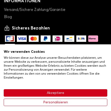
INFORMATIONEN
Versand/Sichere Zahlung/Garantie
Blog
Sicheres Bezahlen
Wir verwenden Cookies
Wir können diese zur Analyse unserer Besucherdaten platzieren, um
unsere Website zu verbessern, personalisierte Inhalte anzuzeigen und
Ihnen ein großartiges Website-Erlebnis zu bieten.Cookies werden auch
zur Personalisierung von Anzeigen verwendet. Für weitere
Informationen zu den von uns verwendeten Cookies öffnen Sie die
Einstellungen.
-
© Copyright 2026 Lovauto
•
Allgemeine Verkaufsbedingungen
Akzeptiere
•
Datenschutz- und Cookie-Richtlinie
Livraison
63,99 €
In den Warenkorb
Personalisieren
-20%
79,99 €