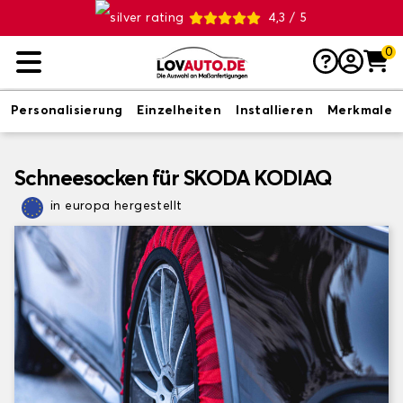
4,3 / 5
0
Personalisierung
Einzelheiten
Installieren
Merkmale
Schneesocken für SKODA KODIAQ
in europa hergestellt