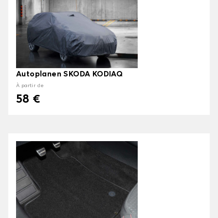
Autoplanen SKODA KODIAQ
À partir de
58 €