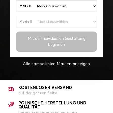
Marke
Modell
Mit der individuellen Gestaltung
beginnen
Alle kompatiblen Marken anzeigen
KOSTENLOSER VERSAND
auf der ganzen Seite
POLNISCHE HERSTELLUNG UND
QUALITÄT
bei uns in unserer eigenen Fabrik