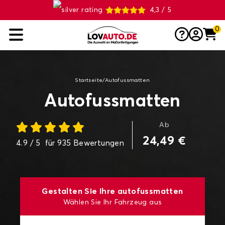
4,3 / 5
0
Startseite
/
Autofussmatten
Autofussmatten
Ab
24,49 €
4.9
/ 5
für
935
Bewertungen
Gestalten Sie Ihre autofussmatten
Wählen Sie Ihr Fahrzeug aus