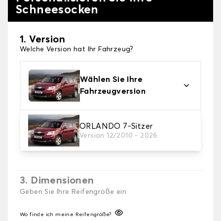
Schneesocken
1. Version
Welche Version hat Ihr Fahrzeug?
Wählen Sie Ihre
Fahrzeugversion
2. Finishing Schneesocke
ORLANDO 7-Sitzer
Version 12/2010 - 2026
Wählen Sie die passenden Schneesocken für Ihre
Bedürfnisse.
3. Dimensionen
Geben Sie Ihre Reifengröße ein
Wo finde ich meine Reifengröße?