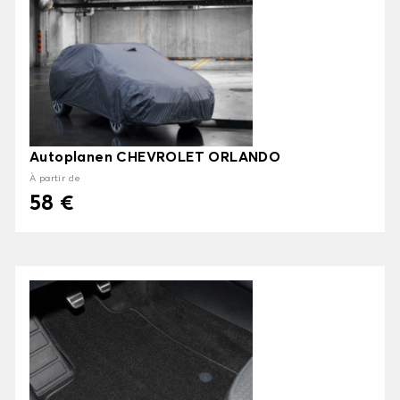
Autoplanen CHEVROLET ORLANDO
À partir de
58 €