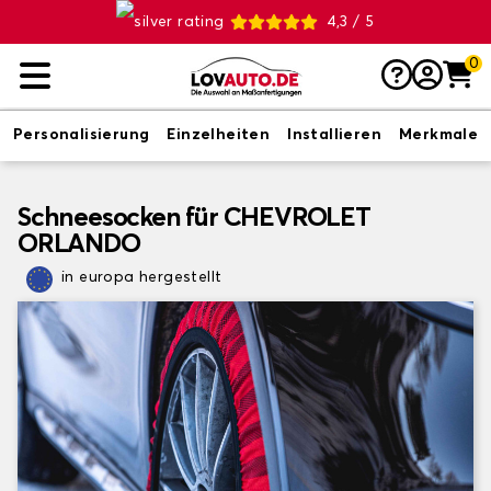
4,3 / 5
0
Personalisierung
Einzelheiten
Installieren
Merkmale
Schneesocken für CHEVROLET
ORLANDO
in europa hergestellt