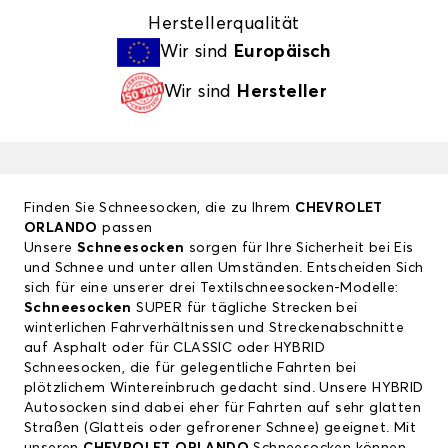
Herstellerqualität
Wir sind
Europäisch
Wir sind
Hersteller
Finden Sie Schneesocken, die zu Ihrem
CHEVROLET
ORLANDO
passen
Unsere
Schneesocken
sorgen für Ihre Sicherheit bei Eis
und Schnee und unter allen Umständen. Entscheiden Sich
sich für eine unserer drei Textilschneesocken-Modelle:
Schneesocken
SUPER für tägliche Strecken bei
winterlichen Fahrverhältnissen und Streckenabschnitte
auf Asphalt oder für CLASSIC oder HYBRID
Schneesocken, die für gelegentliche Fahrten bei
plötzlichem Wintereinbruch gedacht sind. Unsere HYBRID
Autosocken sind dabei eher für Fahrten auf sehr glatten
Straßen (Glatteis oder gefrorener Schnee) geeignet. Mit
unseren
CHEVROLET ORLANDO
Schneesocken können