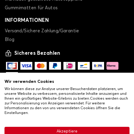
Gummimatten für Autos
INFORMATIONEN
Versand/Sichere Zahlung/Garantie
Blog
Sicheres Bezahlen
Wir verwenden Cookies
Wir können diese zur Analyse unserer Besucherdaten platzieren, um
unsere Website zu verbessern, personalisierte Inhalte anzuzeigen und
Ihnen ein großartiges Website-Erlebnis zu bieten.Cookies werden auch
zur Personalisierung von Anzeigen verwendet. Für weitere
Informationen zu den von uns verwendeten Cookies öffnen Sie die
Einstellungen.
-
© Copyright 2026 Lovauto
•
Allgemeine Verkaufsbedingungen
Akzeptiere