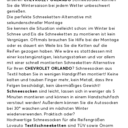
Sie die Wintersaison bei jedem Wetter unbeschwert
genießen.
Die perfekte Schneeketten-Alternative mit
sekundenschneller Montage
Sie kennen die Situation vielleicht schon: im Winter bei
Schnee und Eis die Schneeketten zu montieren ist kein
Vergnügen. Oftmals brauchen Sie Hilfe bei der Montage
oder es dauert ein Weile bis Sie die Ketten auf die
Reifen gezogen haben. Wie wäre es stattdessen mit
einer kostengünstigen, leistungsstarken und vor allem
mit einer schnell montierten Schneeketten-Alternative
für Ihren
CHEVROLET ORLANDO
? Schneesocken aus
Textil haben Sie in wenigen Handgriffen montiert! Keine
kalten und tauben Finger mehr, kein Metall, dass Ihre
Felgen beschädigt, kein übermäßiges Gewicht!
Schneesocken
sind leicht, lassen sich in weniger als 5
Minuten montieren und können in einem Handschuhfach
verstaut werden! Außerdem können Sie die Autosocken
bei 30° waschen und im nächsten Winter
wiederverwenden. Praktisch oder?
Hochwertige Schneesocken für alle Reifengrößen
Lovauto
Textilschneeketten
sind TÜV sowie Önorm