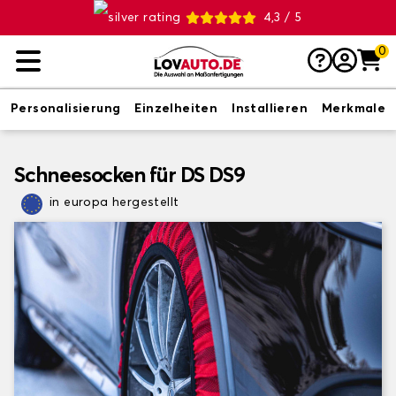
4,3 / 5
0
Personalisierung
Einzelheiten
Installieren
Merkmale
Schneesocken für DS DS9
in europa hergestellt