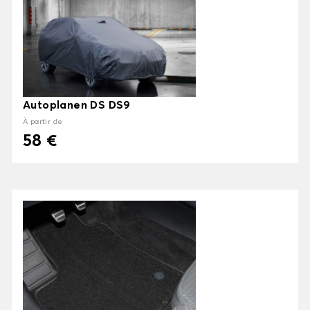
Autoplanen DS DS9
À partir de
58 €