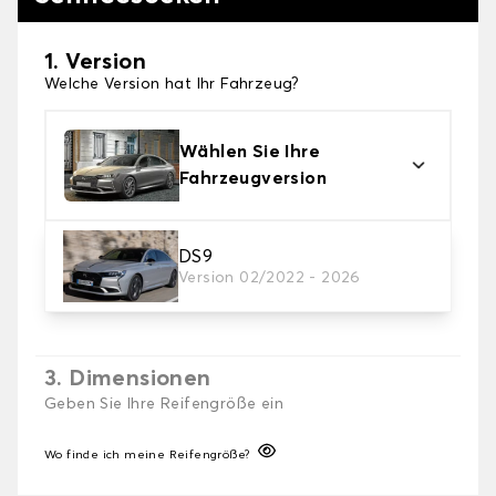
1. Version
Welche Version hat Ihr Fahrzeug?
Wählen Sie Ihre
Fahrzeugversion
2. Finishing Schneesocke
DS9
Version 02/2022 - 2026
Wählen Sie die passenden Schneesocken für Ihre
Bedürfnisse.
3. Dimensionen
Geben Sie Ihre Reifengröße ein
Wo finde ich meine Reifengröße?