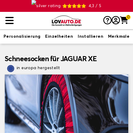
4,3 / 5
0
Personalisierung
Einzelheiten
Installieren
Merkmale
Schneesocken für JAGUAR XE
in europa hergestellt