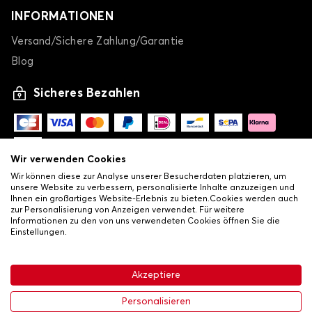
INFORMATIONEN
Versand/Sichere Zahlung/Garantie
Blog
Sicheres Bezahlen
Wir verwenden Cookies
Wir können diese zur Analyse unserer Besucherdaten platzieren, um
unsere Website zu verbessern, personalisierte Inhalte anzuzeigen und
Ihnen ein großartiges Website-Erlebnis zu bieten.Cookies werden auch
zur Personalisierung von Anzeigen verwendet. Für weitere
Informationen zu den von uns verwendeten Cookies öffnen Sie die
Einstellungen.
-
© Copyright 2026 Lovauto
•
Allgemeine Verkaufsbedingungen
Akzeptiere
•
Datenschutz- und Cookie-Richtlinie
Livraison
63,99 €
In den Warenkorb
Personalisieren