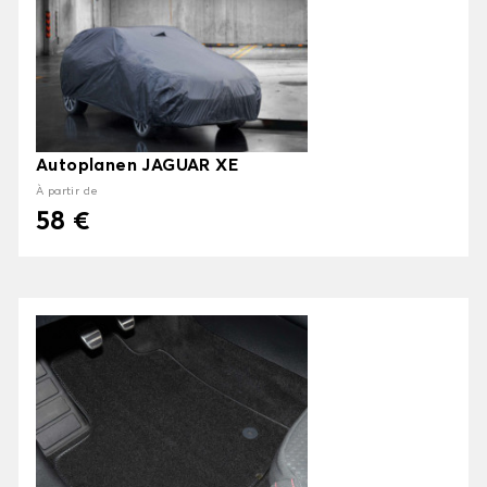
Autoplanen JAGUAR XE
À partir de
58 €