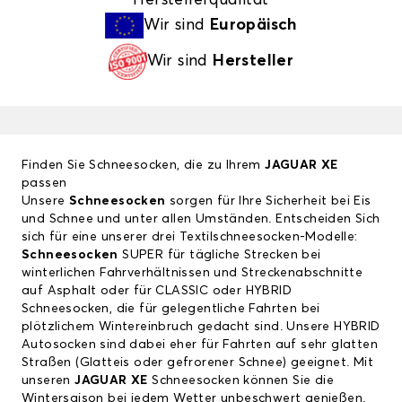
Wir sind
Europäisch
Wir sind
Hersteller
Finden Sie Schneesocken, die zu Ihrem
JAGUAR XE
passen
Unsere
Schneesocken
sorgen für Ihre Sicherheit bei Eis
und Schnee und unter allen Umständen. Entscheiden Sich
sich für eine unserer drei Textilschneesocken-Modelle:
Schneesocken
SUPER für tägliche Strecken bei
winterlichen Fahrverhältnissen und Streckenabschnitte
auf Asphalt oder für CLASSIC oder HYBRID
Schneesocken, die für gelegentliche Fahrten bei
plötzlichem Wintereinbruch gedacht sind. Unsere HYBRID
Autosocken sind dabei eher für Fahrten auf sehr glatten
Straßen (Glatteis oder gefrorener Schnee) geeignet. Mit
unseren
JAGUAR XE
Schneesocken können Sie die
Wintersaison bei jedem Wetter unbeschwert genießen.