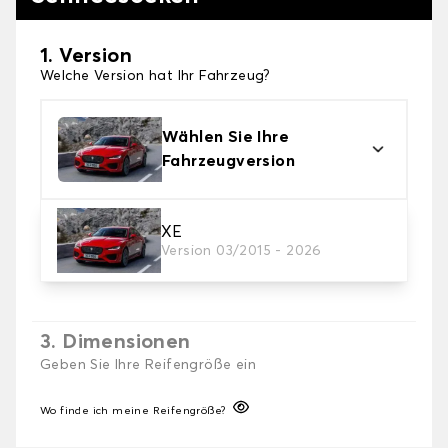
1. Version
Welche Version hat Ihr Fahrzeug?
Wählen Sie Ihre
Fahrzeugversion
2. Finishing Schneesocke
XE
Version 03/2015 - 2026
Wählen Sie die passenden Schneesocken für Ihre
Bedürfnisse.
3. Dimensionen
Geben Sie Ihre Reifengröße ein
Wo finde ich meine Reifengröße?