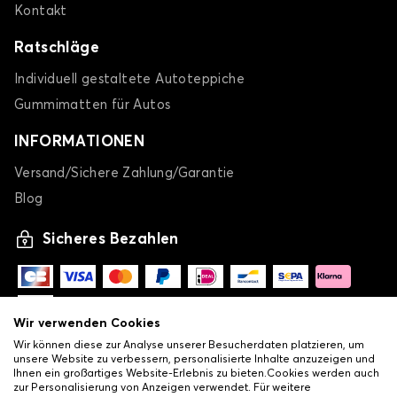
Kontakt
Ratschläge
Individuell gestaltete Autoteppiche
Gummimatten für Autos
INFORMATIONEN
Versand/Sichere Zahlung/Garantie
Blog
Sicheres Bezahlen
Wir verwenden Cookies
Wir können diese zur Analyse unserer Besucherdaten platzieren, um
unsere Website zu verbessern, personalisierte Inhalte anzuzeigen und
Ihnen ein großartiges Website-Erlebnis zu bieten.Cookies werden auch
zur Personalisierung von Anzeigen verwendet. Für weitere