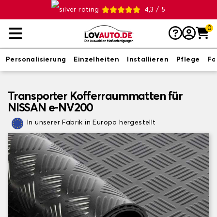
4,3 / 5
0
Personalisierung
Einzelheiten
Installieren
Pflege
Fo
Transporter Kofferraummatten für
NISSAN e-NV200
In unserer Fabrik in Europa hergestellt