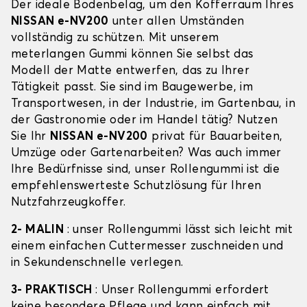
Der ideale Bodenbelag, um den Kofferraum Ihres
NISSAN e-NV200
unter allen Umständen
vollständig zu schützen. Mit unserem
meterlangen Gummi können Sie selbst das
Modell der Matte entwerfen, das zu Ihrer
Tätigkeit passt. Sie sind im Baugewerbe, im
Transportwesen, in der Industrie, im Gartenbau, in
der Gastronomie oder im Handel tätig? Nutzen
Sie Ihr
NISSAN e-NV200
privat für Bauarbeiten,
Umzüge oder Gartenarbeiten? Was auch immer
Ihre Bedürfnisse sind, unser Rollengummi ist die
empfehlenswerteste Schutzlösung für Ihren
Nutzfahrzeugkoffer.
2- MALIN
: unser Rollengummi lässt sich leicht mit
einem einfachen Cuttermesser zuschneiden und
in Sekundenschnelle verlegen.
3- PRAKTISCH
: Unser Rollengummi erfordert
keine besondere Pflege und kann einfach mit