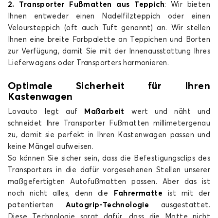
2. Transporter Fußmatten aus Teppich
: Wir bieten
Ihnen entweder einen Nadelfilzteppich oder einen
Veloursteppich (oft auch Tuft genannt) an. Wir stellen
Ihnen eine breite Farbpalette an Teppichen und Borten
zur Verfügung, damit Sie mit der Innenausstattung Ihres
Lieferwagens oder Transporters harmonieren.
Optimale Sicherheit für Ihren
Kastenwagen
Lovauto legt auf
Maßarbeit
wert und näht und
schneidet Ihre Transporter Fußmatten millimetergenau
zu, damit sie perfekt in Ihren Kastenwagen passen und
keine Mängel aufweisen.
So können Sie sicher sein, dass die Befestigungsclips des
Transporters in die dafür vorgesehenen Stellen unserer
maßgefertigten Autofußmatten passen. Aber das ist
noch nicht alles, denn die
Fahrermatte
ist mit der
patentierten
Autogrip-Technologie
ausgestattet.
Diese Technologie sorgt dafür, dass die Matte nicht