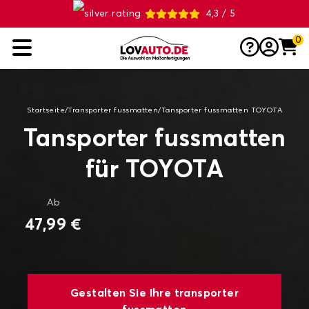
4,3 / 5
0
Startseite
/
Transporter fussmatten
/
Tansporter fussmatten TOYOTA
Tansporter fussmatten
für TOYOTA
Ab
47,99 €
Gestalten Sie Ihre transporter