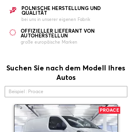
POLNISCHE HERSTELLUNG UND
QUALITÄT
bei uns in unserer eigenen Fabrik
OFFIZIELLER LIEFERANT VON
AUTOHERSTELLUN
große europäische Marken
Suchen Sie nach dem Modell Ihres
Autos
PROACE