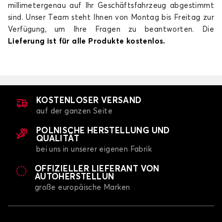
millimetergenau auf Ihr Geschäftsfahrzeug abgestimmt
sind. Unser Team steht Ihnen von Montag bis Freitag zur
Verfügung, um Ihre Fragen zu beantworten. Die
Lieferung ist für alle Produkte kostenlos.
KOSTENLOSER VERSAND
auf der ganzen Seite
POLNISCHE HERSTELLUNG UND
QUALITÄT
bei uns in unserer eigenen Fabrik
OFFIZIELLER LIEFERANT VON
AUTOHERSTELLUN
große europäische Marken