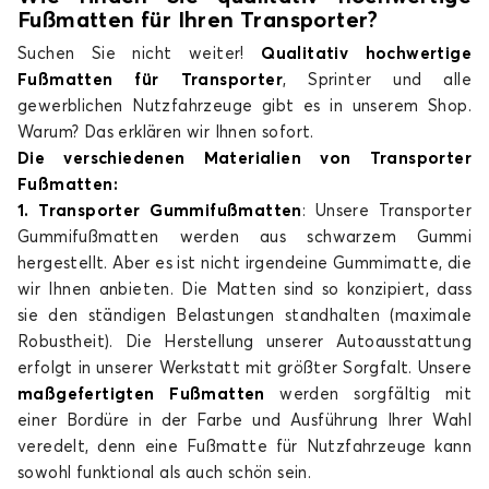
Fuß
matten für Ihren Transporter
?
Suchen Sie nicht weiter!
Qualitativ hochwertige
Fußmatten für Transporter
, Sprinter und alle
gewerblichen Nutzfahrzeuge gibt es in unserem Shop.
Warum? Das erklären wir Ihnen sofort.
Die verschiedenen Materialien von Transporter
Fußmatten:
1. Transporter
Gummifuß
matten
: Unsere Transporter
Gummifußmatten werden aus schwarzem Gummi
hergestellt. Aber es ist nicht irgendeine Gummimatte, die
wir Ihnen anbieten. Die Matten sind so konzipiert, dass
sie den ständigen Belastungen standhalten (maximale
Robustheit). Die Herstellung unserer Autoausstattung
erfolgt in unserer Werkstatt mit größter Sorgfalt. Unsere
maßgefertigten Fußmatten
werden sorgfältig mit
einer Bordüre in der Farbe und Ausführung Ihrer Wahl
veredelt, denn eine Fußmatte für Nutzfahrzeuge kann
sowohl funktional als auch schön sein.