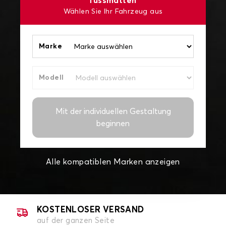
fussmatten
Wählen Sie Ihr Fahrzeug aus
Marke
Modell
Mit der individuellen Gestaltung
beginnen
Alle kompatiblen Marken anzeigen
KOSTENLOSER VERSAND
auf der ganzen Seite