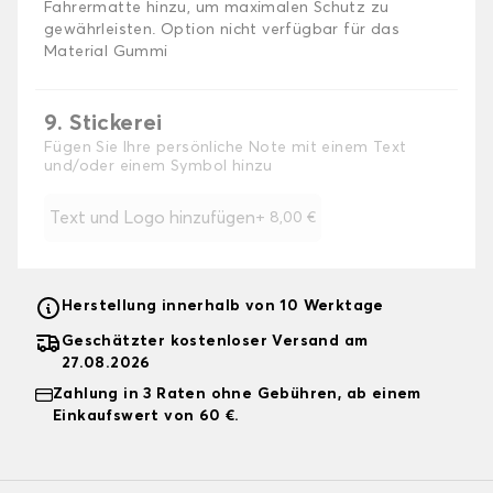
Fahrermatte hinzu, um maximalen Schutz zu
gewährleisten. Option nicht verfügbar für das
Material Gummi
9. Stickerei
Fügen Sie Ihre persönliche Note mit einem Text
und/oder einem Symbol hinzu
Text und Logo hinzufügen
+
8,00 €
Herstellung innerhalb von 10 Werktage
Geschätzter kostenloser Versand am
27.08.2026
Zahlung in 3 Raten ohne Gebühren, ab einem
Einkaufswert von 60 €.