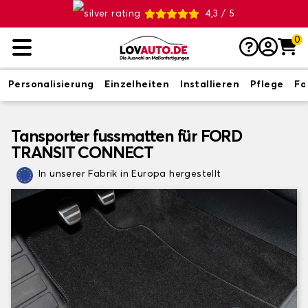
4,3 / 5
0
Personalisierung
Einzelheiten
Installieren
Pflege
Fo
Tansporter fussmatten für FORD
TRANSIT CONNECT
In unserer Fabrik in Europa hergestellt