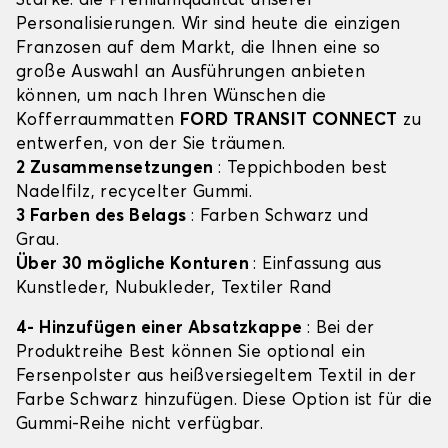
Stärke: die Premiumqualität unserer
Personalisierungen. Wir sind heute die einzigen
Franzosen auf dem Markt, die Ihnen eine so
große Auswahl an Ausführungen anbieten
können, um nach Ihren Wünschen die
Kofferraummatten
FORD TRANSIT CONNECT
zu
entwerfen, von der Sie träumen.
2 Zusammensetzungen
: Teppichboden best
Nadelfilz, recycelter Gummi.
3 Farben des Belags
: Farben Schwarz und
Grau.
Über 30 mögliche Konturen
: Einfassung aus
Kunstleder, Nubukleder, Textiler Rand
4- Hinzufügen einer Absatzkappe
: Bei der
Produktreihe Best können Sie optional ein
Fersenpolster aus heißversiegeltem Textil in der
Farbe Schwarz hinzufügen. Diese Option ist für die
Gummi-Reihe nicht verfügbar.