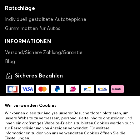
Ratschläge
Individuell gestaltete Autoteppiche
Gummimatten für Autos
INFORMATIONEN
Versand/Sichere Zahlung/Garantie
Blog
Sicheres Bezahlen
Wir verwenden Cookies
Wir können diese zur Analyse unserer Besucherdaten platzieren, um
unsere Website zu verbessern, personalisierte Inhalte anzuzeigen und
Ihnen ein großartiges Website-Erlebnis zu bieten.Cookies werden auch
zur Personalisierung von Anzeigen verwendet. Für weitere
Informationen zu den von uns verwendeten Cookies öffnen Sie die
Einstellungen.