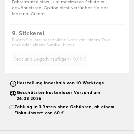
Fahrermatte hinzu, um maximalen Schutz zu
gewährleisten. Option nicht verfügbar für das
Material Gummi
9. Stickerei
Fügen Sie Ihre persönliche Note mit einem Text
und/oder einem Symbol hinzu
Text und Logo hinzufügen
+
8,00 €
Herstellung innerhalb von 10 Werktage
Geschätzter kostenloser Versand am
26.08.2026
Zahlung in 3 Raten ohne Gebühren, ab einem
Einkaufswert von 60 €.