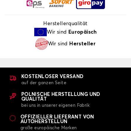
Herstellerqualität
Wir sind
Europäisch
Wir sind
Hersteller
KOSTENLOSER VERSAND
auf der ganzen Seite
POLNISCHE HERSTELLUNG UND
QUALITÄT
bei uns in unserer eigenen Fabrik
OFFIZIELLER LIEFERANT VON
AUTOHERSTELLUN
große europäische Marken