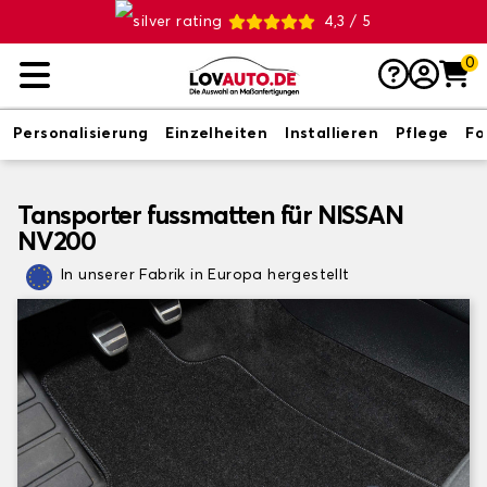
4,3 / 5
0
Personalisierung
Einzelheiten
Installieren
Pflege
Fo
Tansporter fussmatten für NISSAN
NV200
In unserer Fabrik in Europa hergestellt