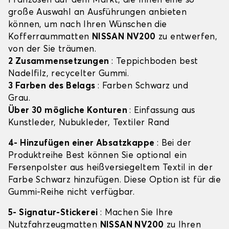
Franzosen auf dem Markt, die Ihnen eine so
große Auswahl an Ausführungen anbieten
können, um nach Ihren Wünschen die
Kofferraummatten
NISSAN NV200
zu entwerfen,
von der Sie träumen.
2 Zusammensetzungen
: Teppichboden best
Nadelfilz, recycelter Gummi.
3 Farben des Belags
: Farben Schwarz und
Grau.
Über 30 mögliche Konturen
: Einfassung aus
Kunstleder, Nubukleder, Textiler Rand
4- Hinzufügen einer Absatzkappe
: Bei der
Produktreihe Best können Sie optional ein
Fersenpolster aus heißversiegeltem Textil in der
Farbe Schwarz hinzufügen. Diese Option ist für die
Gummi-Reihe nicht verfügbar.
5- Signatur-Stickerei
: Machen Sie Ihre
Nutzfahrzeugmatten
NISSAN NV200
zu Ihren