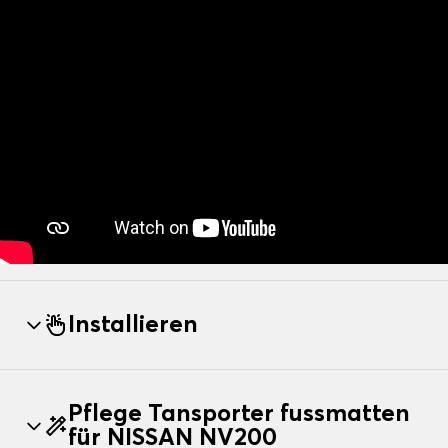
Installieren
Pflege Tansporter fussmatten
für NISSAN NV200