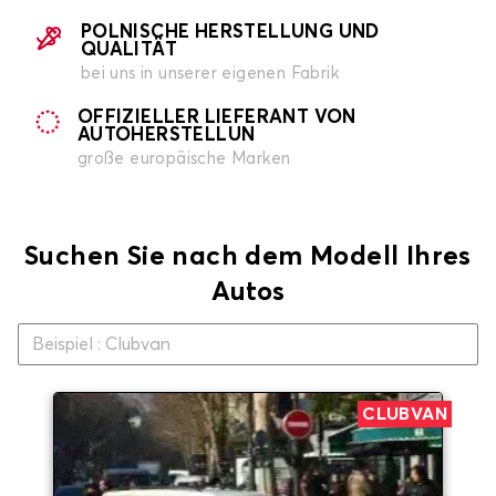
POLNISCHE HERSTELLUNG UND
QUALITÄT
bei uns in unserer eigenen Fabrik
OFFIZIELLER LIEFERANT VON
AUTOHERSTELLUN
große europäische Marken
Suchen Sie nach dem Modell Ihres
Autos
CLUBVAN