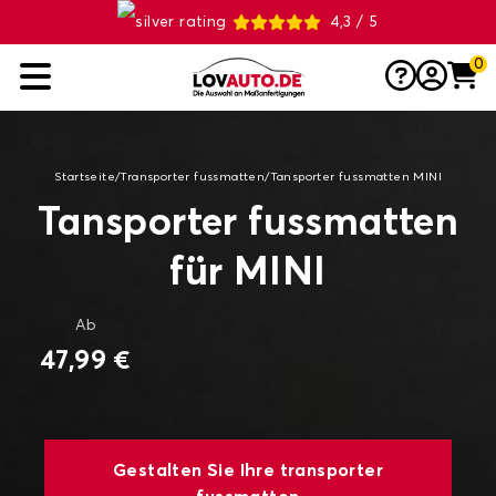
4,3 / 5
0
Startseite
/
Transporter fussmatten
/
Tansporter fussmatten MINI
Tansporter fussmatten
für MINI
Ab
47,99 €
Gestalten Sie Ihre transporter