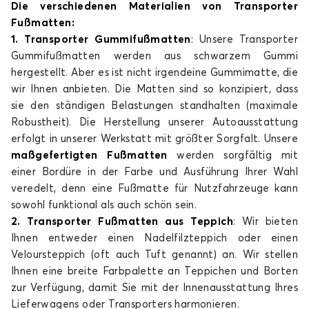
Die verschiedenen Materialien von Transporter
Fußmatten:
1. Transporter
Gummifuß
matten
: Unsere Transporter
Gummifußmatten werden aus schwarzem Gummi
hergestellt. Aber es ist nicht irgendeine Gummimatte, die
wir Ihnen anbieten. Die Matten sind so konzipiert, dass
sie den ständigen Belastungen standhalten (maximale
Robustheit). Die Herstellung unserer Autoausstattung
erfolgt in unserer Werkstatt mit größter Sorgfalt. Unsere
maßgefertigten Fußmatten
werden sorgfältig mit
einer Bordüre in der Farbe und Ausführung Ihrer Wahl
veredelt, denn eine Fußmatte für Nutzfahrzeuge kann
sowohl funktional als auch schön sein.
2. Transporter Fußmatten aus Teppich
: Wir bieten
Ihnen entweder einen Nadelfilzteppich oder einen
Veloursteppich (oft auch Tuft genannt) an. Wir stellen
Ihnen eine breite Farbpalette an Teppichen und Borten
zur Verfügung, damit Sie mit der Innenausstattung Ihres
Lieferwagens oder Transporters harmonieren.