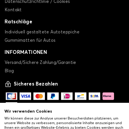
Datenschutzrichtlinie / Cookies
Kontakt
Ratschläge
Individuell gestaltete Autoteppiche
Gummimatten für Autos
INFORMATIONEN
Versand/Sichere Zahlung/Garantie
Blog
Sicheres Bezahlen
Wir verwenden Cookies
Wir können diese zur Analyse unserer Besucherdaten platzieren, um
unsere Website zu verbessern, personalisierte Inhalte anzuzeigen und
Ihnen ein großartiges Website-Erlebnis zu bieten.Cookies werden auch