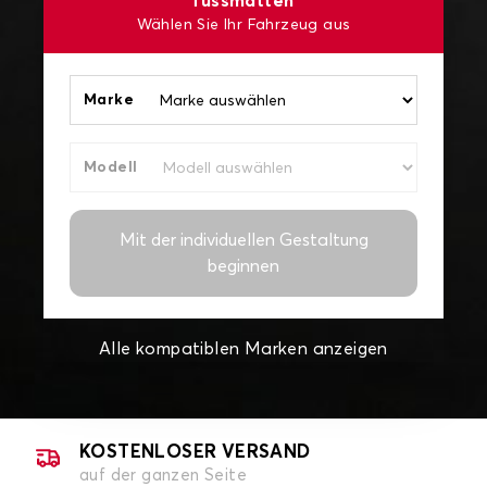
fussmatten
Wählen Sie Ihr Fahrzeug aus
Marke
Modell
Mit der individuellen Gestaltung
beginnen
Alle kompatiblen Marken anzeigen
KOSTENLOSER VERSAND
auf der ganzen Seite