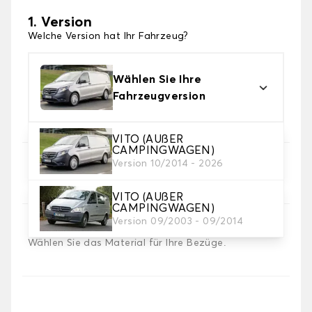
1. Version
Welche Version hat Ihr Fahrzeug?
Wählen Sie Ihre
Fahrzeugversion
VITO (AUßER
CAMPINGWAGEN)
Version 10/2014 - 2026
2. Satz von Bezügen
Wählen Sie die Sitzbezüge, die Sie brauchen
VITO (AUßER
CAMPINGWAGEN)
Version 09/2003 - 09/2014
3. Material
Wählen Sie das Material für Ihre Bezüge.