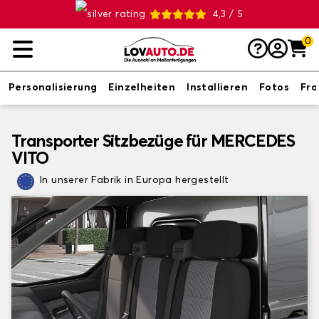
4,3 / 5
0
Personalisierung
Einzelheiten
Installieren
Fotos
Fr
Transporter Sitzbezüge für MERCEDES
VITO
In unserer Fabrik in Europa hergestellt