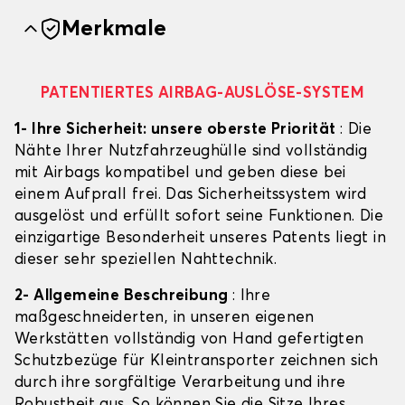
Merkmale
PATENTIERTES AIRBAG-AUSLÖSE-SYSTEM
1- Ihre Sicherheit: unsere oberste Priorität
: Die
Nähte Ihrer Nutzfahrzeughülle sind vollständig
mit Airbags kompatibel und geben diese bei
einem Aufprall frei. Das Sicherheitssystem wird
ausgelöst und erfüllt sofort seine Funktionen. Die
einzigartige Besonderheit unseres Patents liegt in
dieser sehr speziellen Nahttechnik.
2- Allgemeine Beschreibung
: Ihre
maßgeschneiderten, in unseren eigenen
Werkstätten vollständig von Hand gefertigten
Schutzbezüge für Kleintransporter zeichnen sich
durch ihre sorgfältige Verarbeitung und ihre
Robustheit aus. So können Sie die Sitze Ihres