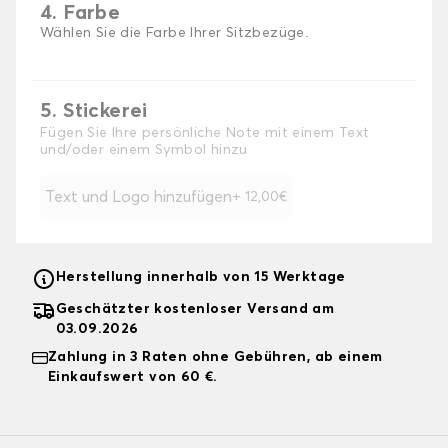
4. Farbe
Wählen Sie die Farbe Ihrer Sitzbezüge.
5. Stickerei
Fügen Sie Ihre persönliche Note mit einem Text
und/oder einem Symbol hinzu
Text und Logo hinzufügen
+ 12,00€
Herstellung innerhalb von 15 Werktage
Geschätzter kostenloser Versand am
03.09.2026
Zahlung in 3 Raten ohne Gebühren, ab einem
Einkaufswert von 60 €.