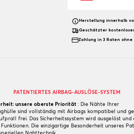
Herstellung innerhalb v
Geschätzter kostenlose
Zahlung in 3 Raten ohne
PATENTIERTES AIRBAG-AUSLÖSE-SYSTEM
erheit: unsere oberste Priorität
: Die Nähte Ihrer
ghülle sind vollständig mit Airbags kompatibel und g
fprall frei. Das Sicherheitssystem wird ausgelöst und 
 Funktionen. Die einzigartige Besonderheit unseres Pat
speziellen Nahttechnik.