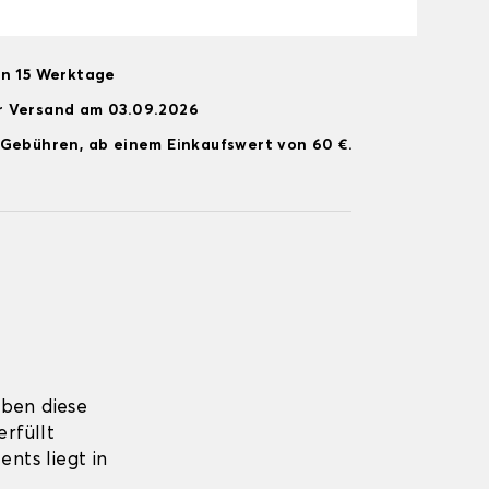
on 15 Werktage
r Versand am 03.09.2026
 Gebühren, ab einem Einkaufswert von 60 €.
eben diese
erfüllt
ents liegt in