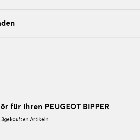
nden
hör für Ihren PEUGEOT BIPPER
 3gekauften Artikeln