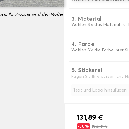
en. Ihr Produkt wird den Maßen
3. Material
Wählen Sie das Material für 
4. Farbe
Wählen Sie die Farbe Ihrer S
5. Stickerei
Fügen Sie Ihre persönliche 
Text und Logo hinzufügen
131,89 €
-30%
188,41 €