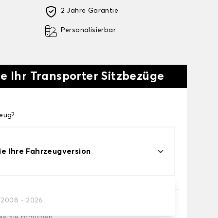
2 Jahre Garantie
Personalisierbar
ie Ihr Transporter Sitzbezüge
zeug?
e Ihre Fahrzeugversion
/2008 - 2026
die Sie brauchen