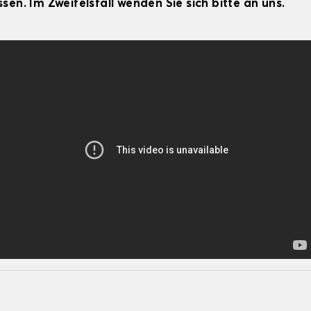
sen. Im Zweifelsfall wenden Sie sich bitte an uns.