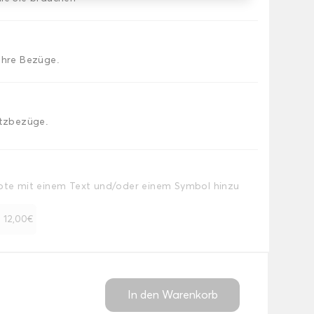
Ihre Bezüge.
itzbezüge.
Note mit einem Text und/oder einem Symbol hinzu
+ 12,00€
In den Warenkorb