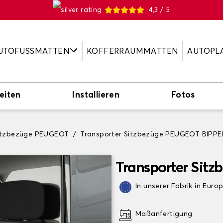
4,3 / 5
UTOFUSSMATTEN
KOFFERRAUMMATTEN
AUTOPL
eiten
Installieren
Fotos
Sitzbezüge PEUGEOT
Transporter Sitzbezüge PEUGEOT BIPPE
Transporter Sit
In unserer Fabrik in Euro
Maßanfertigung