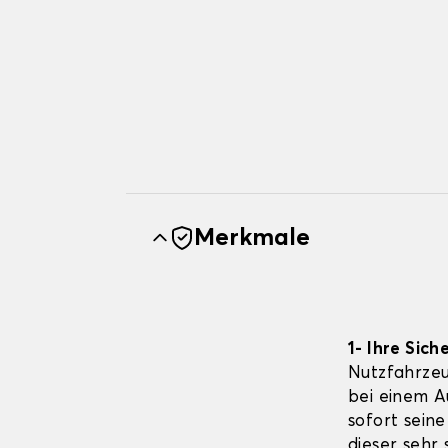
Merkmale
1- Ihre Sich
Nutzfahrzeu
bei einem Au
sofort seine
dieser sehr 