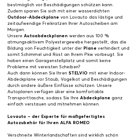
bestmöglich vor Beschädigungen schützen kann.
Zudem sparen Sie sich mit einer wasserdichten
Outdoor-Abdeckplane
von Lovauto das lästige und
zeitaufwendige Freikratzen Ihrer Autoscheiben am
Morgen.
Unsere
Autoabdeckplanen
werden aus 100 %
atmungsaktivem Polyestergewebe hergestellt, das die
Bildung von Feuchtigkeit unter der
Plane
verhindert und
somit Schimmel und Rost an Ihrem Pkw vorbeugt. Sie
haben einen Garagenstellplatz und somit keine
Probleme mit vereisten Scheiben?
Auch dann können Sie Ihren
STELVIO
mit einer Indoor-
Abdeckplane vor Staub, Vogelkot und Beschädigungen
durch andere äußere Einflüsse schützen. Unsere
Autoplanen verfügen über eine komfortable
Transporttasche, sodass Sie Ihre
Abdeckplane
ganz
einfach verstauen und mitnehmen können.
Lovauto – der Experte für maßgefertigtes
Autozubehör für Ihren
ALFA ROMEO
Verschneite Winterlandschaften sind wirklich schön