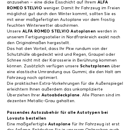
anzusehen – eine dicke Eisschicht auf Ihrem
ALFA
ROMEO STELVIO
weniger. Damit Ihr Fahrzeug im Freien
möglichst gut durch den Winter kommt, sollten Sie es
mit einer maßgefertigten Autoplane vor dem frostig
feuchten Winterwetter abschirmen.
Unsere
ALFA ROMEO STELVIO Autoplanen
werden in
unserem Fertigungsatelier in Nordfrankreich exakt nach
den Originalmaßen hergestellt.
Das hat den Vorteil, dass Ihr Pkw rundum von der
Schutzhülle abgedeckt wird und Regen, Graupel oder
Schnee nicht mit der Karosserie in Berührung kommen
können. Zusätzlich verfügen unsere
Schutzplanen
über
eine elastische Umrandung aus Gummi, die den Halt am
Fahrzeug noch optimiert.
Die praktischen Extra-Vorkehrungen für die Außenspiegel
erleichtern Ihnen außerdem das unkomplizierte
Überziehen Ihrer
Autoabdeckplane
. Alle Planen sind im
dezenten Metallic-Grau gehalten.
Passendes Autozubehör für alle Autotypen bei
Lovauto bestellen
Eine maßgefertigte
Autoplane
für Ihr Fahrzeug ist erst