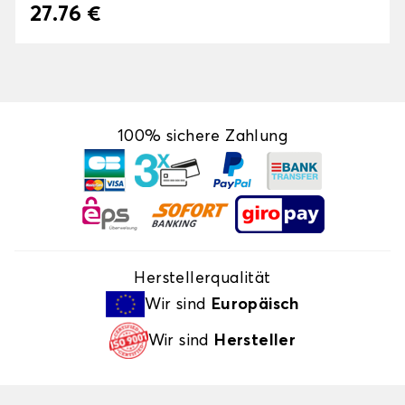
27.76 €
100% sichere Zahlung
Herstellerqualität
Wir sind
Europäisch
Wir sind
Hersteller