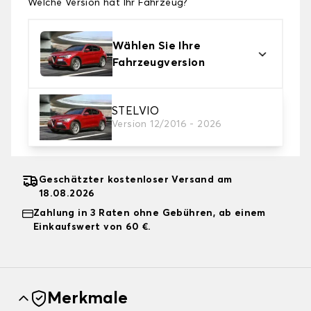
Welche Version hat Ihr Fahrzeug?
Wählen Sie Ihre
Fahrzeugversion
2. Schutzniveau
STELVIO
Version 12/2016 - 2026
Wählen Sie die passende Abdeckplane für Ihre
Bedürfnisse aus
Geschätzter kostenloser Versand am
18.08.2026
Zahlung in 3 Raten ohne Gebühren, ab einem
Einkaufswert von 60 €.
Merkmale