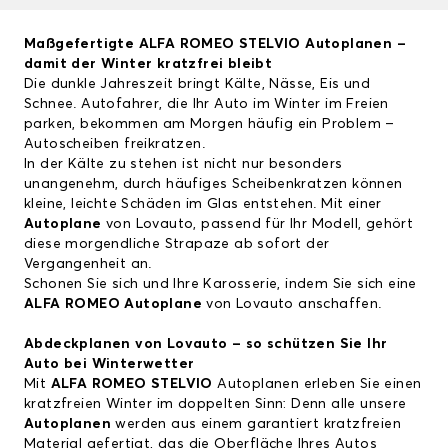
Maßgefertigte
ALFA ROMEO STELVIO
Autoplanen –
damit der Winter kratzfrei bleibt
Die dunkle Jahreszeit bringt Kälte, Nässe, Eis und
Schnee. Autofahrer, die Ihr Auto im Winter im Freien
parken, bekommen am Morgen häufig ein Problem –
Autoscheiben freikratzen.
In der Kälte zu stehen ist nicht nur besonders
unangenehm, durch häufiges Scheibenkratzen können
kleine, leichte Schäden im Glas entstehen. Mit einer
Autoplane
von Lovauto, passend für Ihr Modell, gehört
diese morgendliche Strapaze ab sofort der
Vergangenheit an.
Schonen Sie sich und Ihre Karosserie, indem Sie sich eine
ALFA ROMEO Autoplane
von Lovauto anschaffen.
Abdeckplanen von Lovauto – so schützen Sie Ihr
Auto bei Winterwetter
Mit
ALFA ROMEO STELVIO
Autoplanen erleben Sie einen
kratzfreien Winter im doppelten Sinn: Denn alle unsere
Autoplanen
werden aus einem garantiert kratzfreien
Material gefertigt, das die Oberfläche Ihres Autos