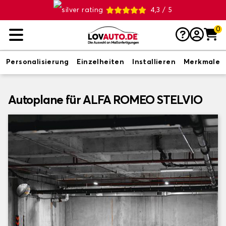
4,3 / 5
0
Personalisierung
Einzelheiten
Installieren
Merkmale
Autoplane für ALFA ROMEO STELVIO