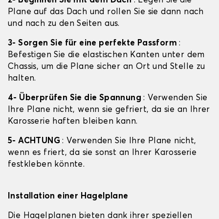
2- Beginnen Sie mit dem Dach
: Legen Sie die
Plane auf das Dach und rollen Sie sie dann nach
und nach zu den Seiten aus.
3- Sorgen Sie für eine perfekte Passform
:
Befestigen Sie die elastischen Kanten unter dem
Chassis, um die Plane sicher an Ort und Stelle zu
halten.
4- Überprüfen Sie die Spannung
: Verwenden Sie
Ihre Plane nicht, wenn sie gefriert, da sie an Ihrer
Karosserie haften bleiben kann.
5- ACHTUNG
: Verwenden Sie Ihre Plane nicht,
wenn es friert, da sie sonst an Ihrer Karosserie
festkleben könnte.
Installation einer Hagelplane
Die Hagelplanen bieten dank ihrer speziellen