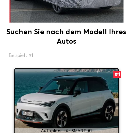
Suchen Sie nach dem Modell Ihres
Autos
#1
Autoplane für SMART #1