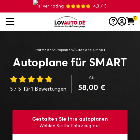
4,3 / 5
0
Startseite
/
Autoplanen
/
Autoplane SMART
Autoplane für SMART
Ab
58,00 €
5
/ 5
für
1
Bewertungen
Gestalten Sie Ihre autoplanen
Wählen Sie Ihr Fahrzeug aus