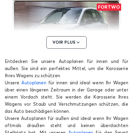
FORTWO
VOIR PLUS
Entdecken Sie unsere Autoplanen für innen und für
Autoplane für SMART FORTWO
außen. Sie sind ein perfektes Mittel, um die Karosserie
ROADSTER
Ihres Wagens zu schützen.
Unsere
Autoplanen
für innen sind ideal wenn Ihr Wagen
über einen längeren Zeitraum in der Garage oder unter
einem Vordach steht. Sie werden die Karosserie Ihres
Wagens vor Staub und Verschmutzungen schützen, die
das Auto beschädigen können.
Unsere Autoplanen für außen sind ideal wenn Ihr Wagen
oftmals draußen steht und keinen überdachten
Autoplane für SMART ROADSTER
Stellplatz hat. Mit unseren
Autoplanen
für den Smart