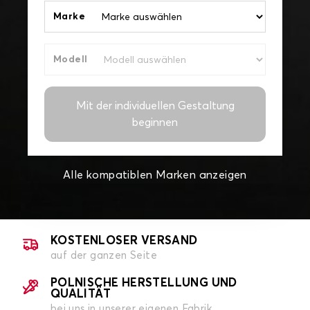
Marke
Modell
Mit der individuellen Gestaltung
beginnen
Alle kompatiblen Marken anzeigen
KOSTENLOSER VERSAND
auf der ganzen Seite
POLNISCHE HERSTELLUNG UND
QUALITÄT
bei uns in unserer eigenen Fabrik