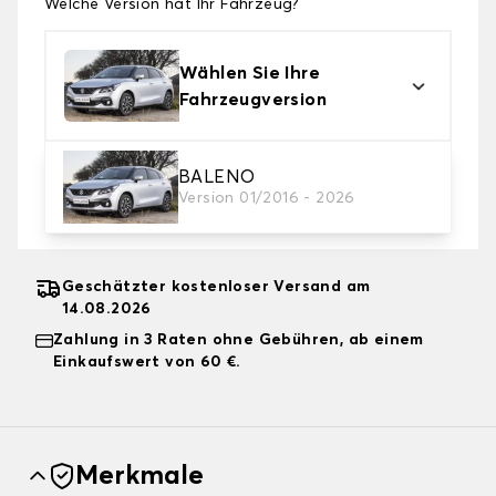
Welche Version hat Ihr Fahrzeug?
Wählen Sie Ihre
Fahrzeugversion
2. Schutzniveau
BALENO
Version 01/2016 - 2026
Wählen Sie die passende Abdeckplane für Ihre
Bedürfnisse aus
Geschätzter kostenloser Versand am
14.08.2026
Zahlung in 3 Raten ohne Gebühren, ab einem
Einkaufswert von 60 €.
Merkmale