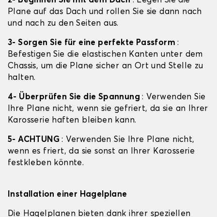
2- Beginnen Sie mit dem Dach
: Legen Sie die
Plane auf das Dach und rollen Sie sie dann nach
und nach zu den Seiten aus.
3- Sorgen Sie für eine perfekte Passform
:
Befestigen Sie die elastischen Kanten unter dem
Chassis, um die Plane sicher an Ort und Stelle zu
halten.
4- Überprüfen Sie die Spannung
: Verwenden Sie
Ihre Plane nicht, wenn sie gefriert, da sie an Ihrer
Karosserie haften bleiben kann.
5- ACHTUNG
: Verwenden Sie Ihre Plane nicht,
wenn es friert, da sie sonst an Ihrer Karosserie
festkleben könnte.
Installation einer Hagelplane
Die Hagelplanen bieten dank ihrer speziellen