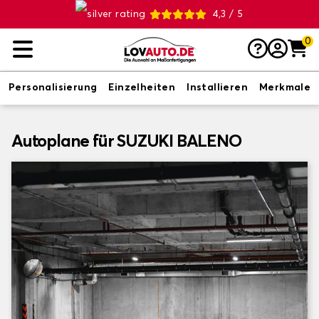
4,3 / 5
0
Personalisierung
Einzelheiten
Installieren
Merkmale
Autoplane für SUZUKI BALENO