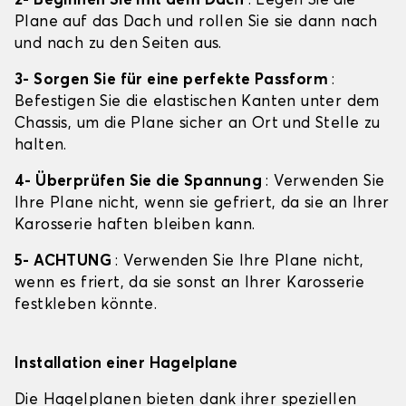
2- Beginnen Sie mit dem Dach
: Legen Sie die
Plane auf das Dach und rollen Sie sie dann nach
und nach zu den Seiten aus.
3- Sorgen Sie für eine perfekte Passform
:
Befestigen Sie die elastischen Kanten unter dem
Chassis, um die Plane sicher an Ort und Stelle zu
halten.
4- Überprüfen Sie die Spannung
: Verwenden Sie
Ihre Plane nicht, wenn sie gefriert, da sie an Ihrer
Karosserie haften bleiben kann.
5- ACHTUNG
: Verwenden Sie Ihre Plane nicht,
wenn es friert, da sie sonst an Ihrer Karosserie
festkleben könnte.
Installation einer Hagelplane
Die Hagelplanen bieten dank ihrer speziellen