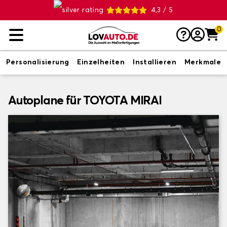
4,3 / 5
0
Personalisierung
Einzelheiten
Installieren
Merkmale
Autoplane für TOYOTA MIRAI