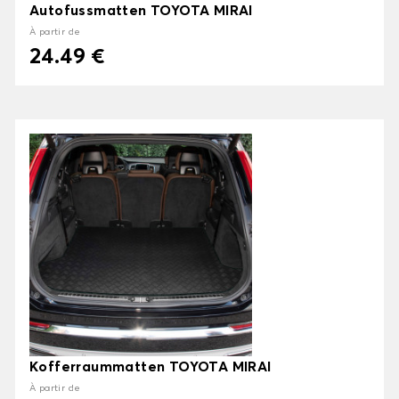
Autofussmatten TOYOTA MIRAI
À partir de
24.49 €
Kofferraummatten TOYOTA MIRAI
À partir de