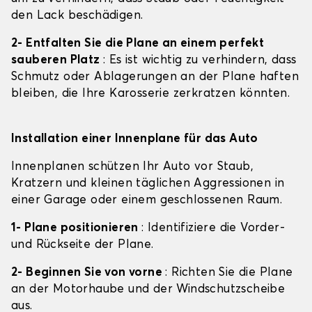
den Lack beschädigen.
2- Entfalten Sie die Plane an einem perfekt
sauberen Platz
: Es ist wichtig zu verhindern, dass
Schmutz oder Ablagerungen an der Plane haften
bleiben, die Ihre Karosserie zerkratzen könnten.
Installation einer Innenplane für das Auto
Innenplanen schützen Ihr Auto vor Staub,
Kratzern und kleinen täglichen Aggressionen in
einer Garage oder einem geschlossenen Raum.
1- Plane positionieren
: Identifiziere die Vorder-
und Rückseite der Plane.
2- Beginnen Sie von vorne
: Richten Sie die Plane
an der Motorhaube und der Windschutzscheibe
aus.