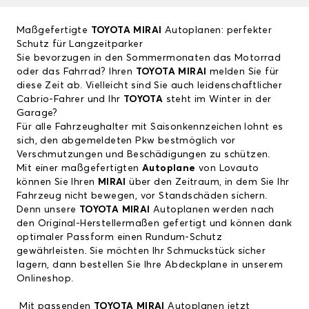
Maßgefertigte
TOYOTA MIRAI
Autoplanen: perfekter
Schutz für Langzeitparker
Sie bevorzugen in den Sommermonaten das Motorrad
oder das Fahrrad? Ihren
TOYOTA MIRAI
melden Sie für
diese Zeit ab. Vielleicht sind Sie auch leidenschaftlicher
Cabrio-Fahrer und Ihr
TOYOTA
steht im Winter in der
Garage?
Für alle Fahrzeughalter mit Saisonkennzeichen lohnt es
sich, den abgemeldeten Pkw bestmöglich vor
Verschmutzungen und Beschädigungen zu schützen.
Mit einer maßgefertigten
Autoplane
von Lovauto
können Sie Ihren
MIRAI
über den Zeitraum, in dem Sie Ihr
Fahrzeug nicht bewegen, vor Standschäden sichern.
Denn unsere
TOYOTA MIRAI
Autoplanen werden nach
den Original-Herstellermaßen gefertigt und können dank
optimaler Passform einen Rundum-Schutz
gewährleisten. Sie möchten Ihr Schmuckstück sicher
lagern, dann bestellen Sie Ihre Abdeckplane in unserem
Onlineshop.
Mit passenden
TOYOTA MIRAI
Autoplanen jetzt