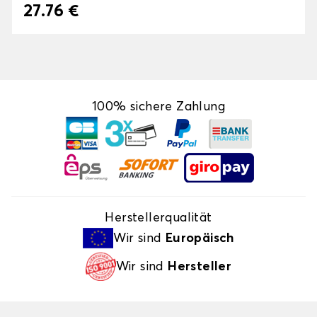
27.76 €
100% sichere Zahlung
Herstellerqualität
Wir sind
Europäisch
Wir sind
Hersteller