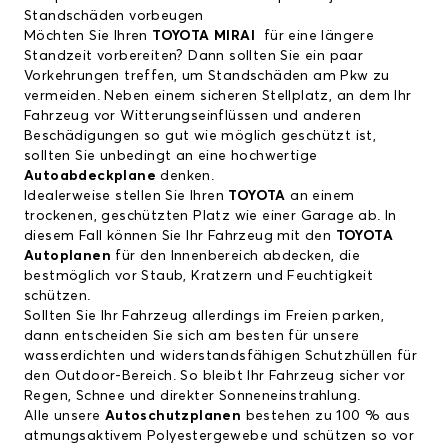
Standschäden vorbeugen
Möchten Sie Ihren
TOYOTA MIRAI
für eine längere
Standzeit vorbereiten? Dann sollten Sie ein paar
Vorkehrungen treffen, um Standschäden am Pkw zu
vermeiden. Neben einem sicheren Stellplatz, an dem Ihr
Fahrzeug vor Witterungseinflüssen und anderen
Beschädigungen so gut wie möglich geschützt ist,
sollten Sie unbedingt an eine hochwertige
Autoabdeckplane
denken.
Idealerweise stellen Sie Ihren
TOYOTA
an einem
trockenen, geschützten Platz wie einer Garage ab. In
diesem Fall können Sie Ihr Fahrzeug mit den
TOYOTA
Autoplanen
für den Innenbereich abdecken, die
bestmöglich vor Staub, Kratzern und Feuchtigkeit
schützen.
Sollten Sie Ihr Fahrzeug allerdings im Freien parken,
dann entscheiden Sie sich am besten für unsere
wasserdichten und widerstandsfähigen Schutzhüllen für
den Outdoor-Bereich. So bleibt Ihr Fahrzeug sicher vor
Regen, Schnee und direkter Sonneneinstrahlung.
Alle unsere
Autoschutzplanen
bestehen zu 100 % aus
atmungsaktivem Polyestergewebe und schützen so vor