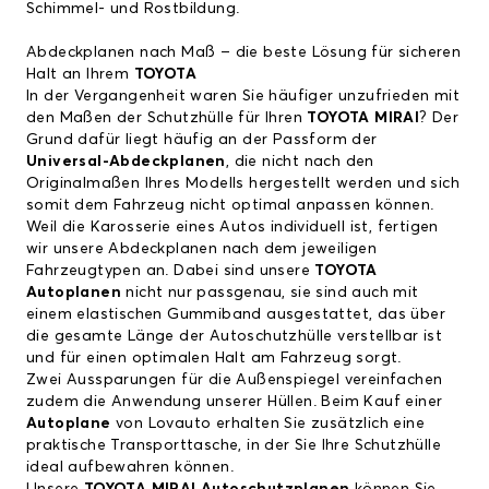
Schimmel- und Rostbildung.
Abdeckplanen nach Maß – die beste Lösung für sicheren
Halt an Ihrem
TOYOTA
In der Vergangenheit waren Sie häufiger unzufrieden mit
den Maßen der Schutzhülle für Ihren
TOYOTA MIRAI
? Der
Grund dafür liegt häufig an der Passform der
Universal-Abdeckplanen
, die nicht nach den
Originalmaßen Ihres Modells hergestellt werden und sich
somit dem Fahrzeug nicht optimal anpassen können.
Weil die Karosserie eines Autos individuell ist, fertigen
wir unsere Abdeckplanen nach dem jeweiligen
Fahrzeugtypen an. Dabei sind unsere
TOYOTA
Autoplanen
nicht nur passgenau, sie sind auch mit
einem elastischen Gummiband ausgestattet, das über
die gesamte Länge der Autoschutzhülle verstellbar ist
und für einen optimalen Halt am Fahrzeug sorgt.
Zwei Aussparungen für die Außenspiegel vereinfachen
zudem die Anwendung unserer Hüllen. Beim Kauf einer
Autoplane
von Lovauto erhalten Sie zusätzlich eine
praktische Transporttasche, in der Sie Ihre Schutzhülle
ideal aufbewahren können.