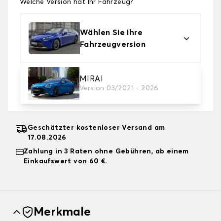
Welche Version hat Ihr Fahrzeug?
Wählen Sie Ihre
Fahrzeugversion
2. Schutzniveau
MIRAI
Version 03/2021 - 2026
Wählen Sie die passende Abdeckplane für Ihre
Bedürfnisse aus
Geschätzter kostenloser Versand am
17.08.2026
Zahlung in 3 Raten ohne Gebühren, ab einem
Einkaufswert von 60 €.
Merkmale