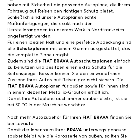
haben mit Sicherheit die passende Autoplane, die Ihrem
Fahrzeug auf Reisen den richtigen Schutz bietet.
Schließlich sind unsere Autoplanen echte
Maßanfertigungen, die exakt nach den
Herstellerangaben in unserem Werk in Nordfrankreich
angefertigt werden.
Für einen idealen Halt und eine perfekte Abdeckung sind
alle
Schutzplanen
mit einem Gummi ausgestattet, das
die komplette Plane umgibt.
Zudem sind die
FIAT BRAVA Autoschutzplanen
einfach
zu benutzen und besitzen einen extra Schutz für die
Seitenspiegel. Besser können Sie den einwandfreien
Zustand Ihres Autos auf Reisen gar nicht sichern. Die
FIAT BRAVA
Autoplanen für außen sowie für innen sind
in einem dezenten Metallic-Grauton erhältlich.
Damit Ihre Autoplane auch immer sauber bleibt, ist sie
bei 30 °C in der Maschine waschbar.
Noch mehr Autozubehör für Ihren
FIAT BRAVA
finden Sie
bei Lovauto
Damit der Innenraum Ihres
BRAVA
unterwegs genauso
sauber bleibt wie die Karosserie von außen, sollten Sie