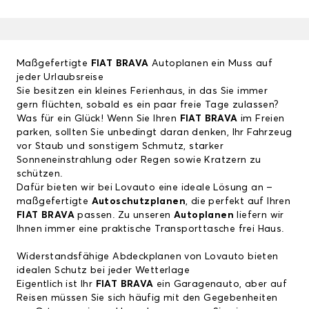
Maßgefertigte
FIAT BRAVA
Autoplanen ein Muss auf
jeder Urlaubsreise
Sie besitzen ein kleines Ferienhaus, in das Sie immer
gern flüchten, sobald es ein paar freie Tage zulassen?
Was für ein Glück! Wenn Sie Ihren
FIAT BRAVA
im Freien
parken, sollten Sie unbedingt daran denken, Ihr Fahrzeug
vor Staub und sonstigem Schmutz, starker
Sonneneinstrahlung oder Regen sowie Kratzern zu
schützen.
Dafür bieten wir bei Lovauto eine ideale Lösung an –
maßgefertigte
Autoschutzplanen
, die perfekt auf Ihren
FIAT BRAVA
passen. Zu unseren
Autoplanen
liefern wir
Ihnen immer eine praktische Transporttasche frei Haus.
Widerstandsfähige Abdeckplanen von Lovauto bieten
idealen Schutz bei jeder Wetterlage
Eigentlich ist Ihr
FIAT BRAVA
ein Garagenauto, aber auf
Reisen müssen Sie sich häufig mit den Gegebenheiten