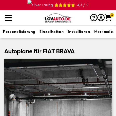
4,3 / 5
0
Personalisierung
Einzelheiten
Installieren
Merkmale
Autoplane für FIAT BRAVA