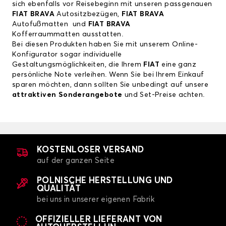
sich ebenfalls vor Reisebeginn mit unseren passgenauen
FIAT BRAVA
Autositzbezügen
,
FIAT BRAVA
Autofußmatten
und
FIAT BRAVA
Kofferraummatten
ausstatten.
Bei diesen Produkten haben Sie mit unserem Online-
Konfigurator sogar individuelle
Gestaltungsmöglichkeiten, die Ihrem
FIAT
eine ganz
persönliche Note verleihen. Wenn Sie bei Ihrem Einkauf
sparen möchten, dann sollten Sie unbedingt auf unsere
attraktiven Sonderangebote
und Set-Preise achten.
KOSTENLOSER VERSAND
auf der ganzen Seite
POLNISCHE HERSTELLUNG UND
QUALITÄT
bei uns in unserer eigenen Fabrik
OFFIZIELLER LIEFERANT VON