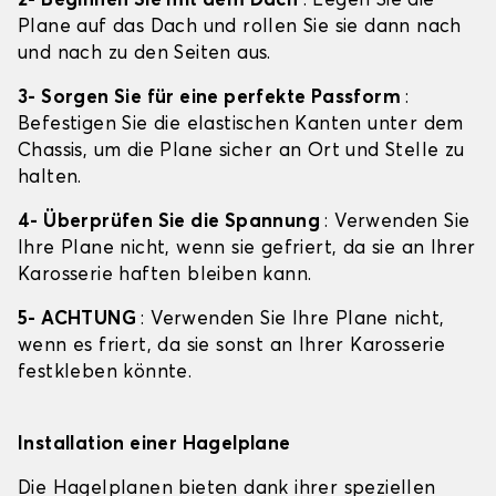
2- Beginnen Sie mit dem Dach
: Legen Sie die
Plane auf das Dach und rollen Sie sie dann nach
und nach zu den Seiten aus.
3- Sorgen Sie für eine perfekte Passform
:
Befestigen Sie die elastischen Kanten unter dem
Chassis, um die Plane sicher an Ort und Stelle zu
halten.
4- Überprüfen Sie die Spannung
: Verwenden Sie
Ihre Plane nicht, wenn sie gefriert, da sie an Ihrer
Karosserie haften bleiben kann.
5- ACHTUNG
: Verwenden Sie Ihre Plane nicht,
wenn es friert, da sie sonst an Ihrer Karosserie
festkleben könnte.
Installation einer Hagelplane
Die Hagelplanen bieten dank ihrer speziellen