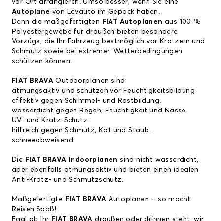
vor Ort arrangieren. Umso besser, wenn Sie eine
Autoplane
von Lovauto im Gepäck haben.
Denn die maßgefertigten
FIAT Autoplanen
aus 100 %
Polyestergewebe für draußen bieten besondere
Vorzüge, die Ihr Fahrzeug bestmöglich vor Kratzern und
Schmutz sowie bei extremen Wetterbedingungen
schützen können.
FIAT BRAVA
Outdoorplanen sind:
atmungsaktiv und schützen vor Feuchtigkeitsbildung
effektiv gegen Schimmel- und Rostbildung.
wasserdicht gegen Regen, Feuchtigkeit und Nässe.
UV- und Kratz-Schutz.
hilfreich gegen Schmutz, Kot und Staub.
schneeabweisend.
Die
FIAT BRAVA Indoorplanen
sind nicht wasserdicht,
aber ebenfalls atmungsaktiv und bieten einen idealen
Anti-Kratz- und Schmutzschutz.
Maßgefertigte
FIAT BRAVA
Autoplanen – so macht
Reisen Spaß!
Egal ob Ihr
FIAT BRAVA
draußen oder drinnen steht, wir