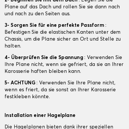
2- Beginnen Sie mit dem Dach
: Legen Sie die
Plane auf das Dach und rollen Sie sie dann nach
und nach zu den Seiten aus.
3- Sorgen Sie für eine perfekte Passform
:
Befestigen Sie die elastischen Kanten unter dem
Chassis, um die Plane sicher an Ort und Stelle zu
halten.
4- Überprüfen Sie die Spannung
: Verwenden Sie
Ihre Plane nicht, wenn sie gefriert, da sie an Ihrer
Karosserie haften bleiben kann.
5- ACHTUNG
: Verwenden Sie Ihre Plane nicht,
wenn es friert, da sie sonst an Ihrer Karosserie
festkleben könnte.
Installation einer Hagelplane
Die Hagelplanen bieten dank ihrer speziellen