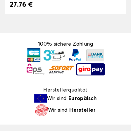
27.76 €
100% sichere Zahlung
Herstellerqualität
Wir sind
Europäisch
Wir sind
Hersteller