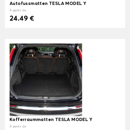
Autofussmatten TESLA MODEL Y
À partir de
24.49 €
Kofferraummatten TESLA MODEL Y
À partir de