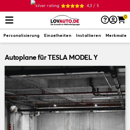
4,3 / 5
0
Personalisierung
Einzelheiten
Installieren
Merkmale
Autoplane für TESLA MODEL Y