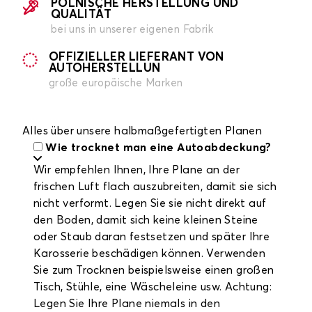
POLNISCHE HERSTELLUNG UND
QUALITÄT
bei uns in unserer eigenen Fabrik
OFFIZIELLER LIEFERANT VON
AUTOHERSTELLUN
große europäische Marken
Alles über unsere halbmaßgefertigten Planen
Wie trocknet man eine Autoabdeckung?
Wir empfehlen Ihnen, Ihre Plane an der
frischen Luft flach auszubreiten, damit sie sich
nicht verformt. Legen Sie sie nicht direkt auf
den Boden, damit sich keine kleinen Steine
oder Staub daran festsetzen und später Ihre
Karosserie beschädigen können. Verwenden
Sie zum Trocknen beispielsweise einen großen
Tisch, Stühle, eine Wäscheleine usw. Achtung:
Legen Sie Ihre Plane niemals in den