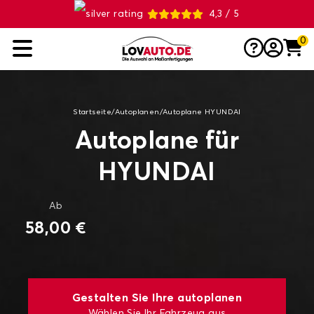
4,3 / 5
0
Startseite
/
Autoplanen
/
Autoplane HYUNDAI
Autoplane für
HYUNDAI
Ab
58,00 €
Gestalten Sie Ihre autoplanen
Wählen Sie Ihr Fahrzeug aus