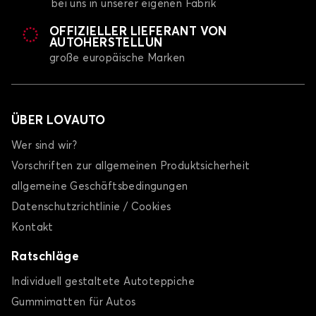
bei uns in unserer eigenen Fabrik
Autoplane für HYUNDAI GALOPER
OFFIZIELLER LIEFERANT VON
GETZ
AUTOHERSTELLUN
große europäische Marken
ÜBER LOVAUTO
Wer sind wir?
Vorschriften zur allgemeinen Produktsicherheit
Autoplane für HYUNDAI GETZ
allgemeine Geschäftsbedingungen
i10
Datenschutzrichtlinie / Cookies
Kontakt
Ratschläge
Individuell gestaltete Autoteppiche
Gummimatten für Autos