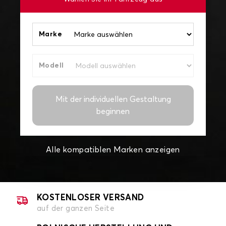
Marke
Modell
Mit der individuellen Gestaltung
beginnen
Alle kompatiblen Marken anzeigen
KOSTENLOSER VERSAND
auf der ganzen Seite