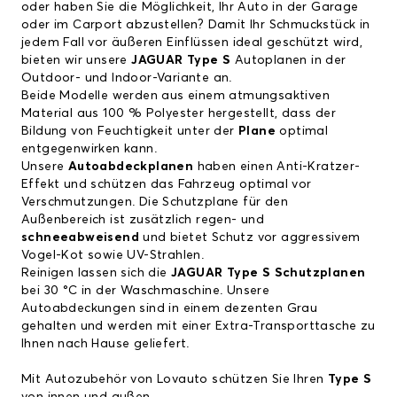
oder haben Sie die Möglichkeit, Ihr Auto
in der Garage
oder im Carport abzustellen? Damit Ihr Schmuckstück in
jedem Fall vor äußeren Einflüssen ideal geschützt wird,
bieten wir unsere
JAGUAR Type S
Autoplanen in der
Outdoor- und Indoor-Variante an.
Beide Modelle werden aus einem atmungsaktiven
Material aus 100 % Polyester hergestellt, dass der
Bildung von Feuchtigkeit unter der
Plane
optimal
entgegenwirken kann.
Unsere
Autoabdeckplanen
haben einen Anti-Kratzer-
Effekt und schützen das Fahrzeug optimal vor
Verschmutzungen. Die Schutzplane für den
Außenbereich ist zusätzlich regen- und
schneeabweisend
und bietet Schutz vor aggressivem
Vogel-Kot sowie UV-Strahlen.
Reinigen lassen sich die
JAGUAR Type S
Schutzplanen
bei 30 °C in der Waschmaschine. Unsere
Autoabdeckungen sind in einem dezenten Grau
gehalten und werden mit einer Extra-Transporttasche zu
Ihnen nach Hause geliefert.
Mit Autozubehör von Lovauto schützen Sie Ihren
Type S