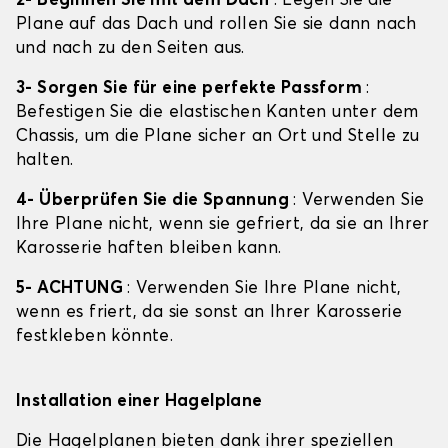
2- Beginnen Sie mit dem Dach
: Legen Sie die
Plane auf das Dach und rollen Sie sie dann nach
und nach zu den Seiten aus.
3- Sorgen Sie für eine perfekte Passform
:
Befestigen Sie die elastischen Kanten unter dem
Chassis, um die Plane sicher an Ort und Stelle zu
halten.
4- Überprüfen Sie die Spannung
: Verwenden Sie
Ihre Plane nicht, wenn sie gefriert, da sie an Ihrer
Karosserie haften bleiben kann.
5- ACHTUNG
: Verwenden Sie Ihre Plane nicht,
wenn es friert, da sie sonst an Ihrer Karosserie
festkleben könnte.
Installation einer Hagelplane
Die Hagelplanen bieten dank ihrer speziellen