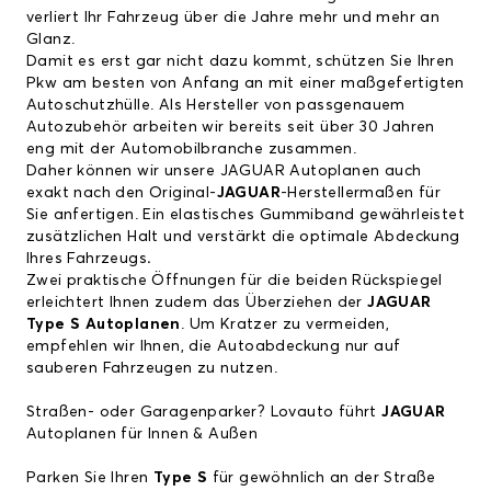
verliert Ihr Fahrzeug über die Jahre mehr und mehr an
Glanz.
Damit es erst gar nicht dazu kommt, schützen Sie Ihren
Pkw am besten von Anfang an mit einer maßgefertigten
Autoschutzhülle. Als Hersteller von passgenauem
Autozubehör arbeiten wir bereits seit über 30 Jahren
eng mit der Automobilbranche zusammen.
Daher können wir unsere
JAGUAR Autoplanen
auch
exakt nach den Original-
JAGUAR
-Herstellermaßen für
Sie anfertigen. Ein elastisches Gummiband gewährleistet
zusätzlichen Halt und verstärkt die optimale Abdeckung
Ihres Fahrzeugs
.
Zwei praktische Öffnungen für die beiden Rückspiegel
erleichtert Ihnen zudem das Überziehen der
JAGUAR
Type S Autoplanen
. Um Kratzer zu vermeiden,
empfehlen wir Ihnen, die Autoabdeckung nur auf
sauberen Fahrzeugen zu nutzen.
Straßen- oder Garagenparker? Lovauto führt
JAGUAR
Autoplanen für Innen & Außen
Parken Sie Ihren
Type S
für gewöhnlich an der Straße