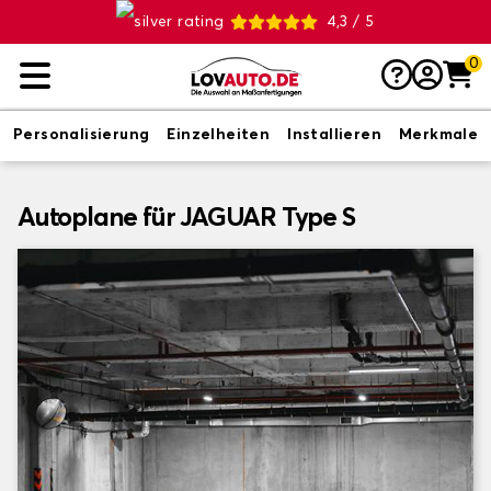
4,3 / 5
0
Personalisierung
Einzelheiten
Installieren
Merkmale
Autoplane für JAGUAR Type S