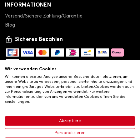
INFORMATIONEN
Versand/Sichere Zahlung/Garantie
Blog
Sicheres Bezahlen
Wir verwenden Cookies
Wir können diese zur Analyse unserer Besucherdaten platzieren, um
unsere Website zu verbessern, personalisierte Inhalte anzuzeigen und
Ihnen ein großartiges Website-Erlebnis zu bieten.Cookies werden auch
zur Personalisierung von Anzeigen verwendet. Für weitere
Informationen zu den von uns verwendeten Cookies öffnen Sie die
Einstellungen.
-
© Copyright 2026 Lovauto
•
Allgemeine Verkaufsbedingungen
Akzeptiere
•
Datenschutz- und Cookie-Richtlinie
Livraison
64,46 €
In den Warenkorb
Personalisieren
-35%
99,16 €