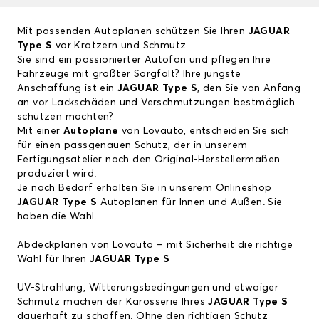
Mit passenden Autoplanen schützen Sie Ihren
JAGUAR
Type S
vor Kratzern und Schmutz
Sie sind ein passionierter Autofan und pflegen Ihre
Fahrzeuge mit größter Sorgfalt? Ihre jüngste
Anschaffung ist ein
JAGUAR Type S
, den Sie von Anfang
an vor Lackschäden und Verschmutzungen bestmöglich
schützen möchten?
Mit einer
Autoplane
von Lovauto, entscheiden Sie sich
für einen passgenauen Schutz, der in unserem
Fertigungsatelier nach den Original-Herstellermaßen
produziert wird.
Je nach Bedarf erhalten Sie in unserem Onlineshop
JAGUAR Type S
Autoplanen für Innen und Außen. Sie
haben die Wahl.
Abdeckplanen von Lovauto – mit Sicherheit die richtige
Wahl für Ihren
JAGUAR Type S
UV-Strahlung, Witterungsbedingungen und etwaiger
Schmutz machen der Karosserie Ihres
JAGUAR Type S
dauerhaft
zu schaffen. Ohne den richtigen Schutz