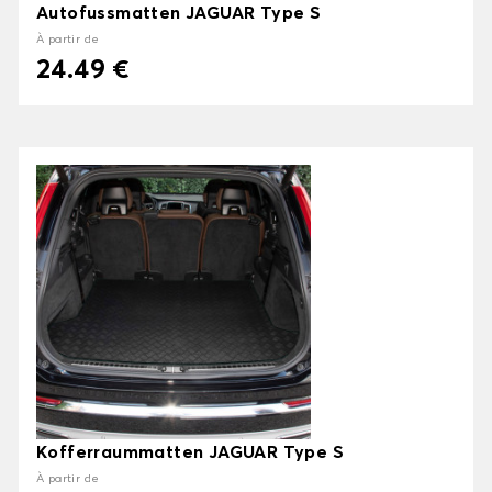
Autofussmatten JAGUAR Type S
À partir de
24.49 €
Kofferraummatten JAGUAR Type S
À partir de