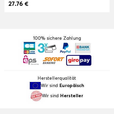
27.76 €
100% sichere Zahlung
Herstellerqualität
Wir sind
Europäisch
Wir sind
Hersteller