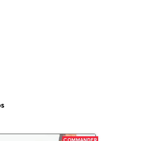
os
COMMANDER