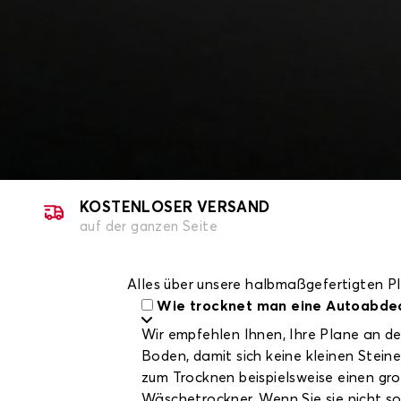
KOSTENLOSER VERSAND
auf der ganzen Seite
Alles über unsere halbmaßgefertigten P
Wie trocknet man eine Autoabde
Wir empfehlen Ihnen, Ihre Plane an der 
Boden, damit sich keine kleinen Stei
zum Trocknen beispielsweise einen gro
Wäschetrockner. Wenn Sie sie nicht so