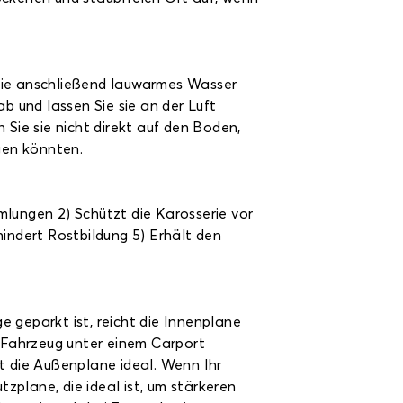
 Sie anschließend lauwarmes Wasser
b und lassen Sie sie an der Luft
n Sie sie nicht direkt auf den Boden,
gen könnten.
mlungen 2) Schützt die Karosserie vor
ndert Rostbildung 5) Erhält den
 geparkt ist, reicht die Innenplane
 Fahrzeug unter einem Carport
ist die Außenplane ideal. Wenn Ihr
plane, die ideal ist, um stärkeren