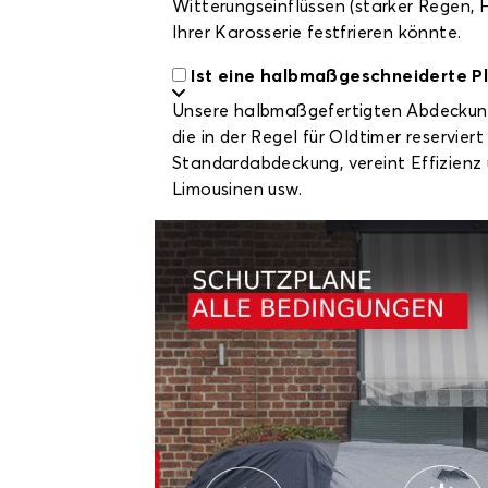
Witterungseinflüssen (starker Regen, 
Ihrer Karosserie festfrieren könnte.
Ist eine halbmaßgeschneiderte P
Unsere halbmaßgefertigten Abdeckunge
die in der Regel für Oldtimer reservie
Standardabdeckung, vereint Effizienz
Limousinen usw.