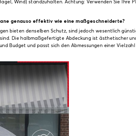
Hagel, Wind) standzuhalten. Achtung: Verwenden Sie Ihre Pl
lane genauso effektiv wie eine maßgeschneiderte?
n bieten denselben Schutz, sind jedoch wesentlich günst
rt sind. Die halbmaßgefertigte Abdeckung ist ästhetischer und
 und Budget und passt sich den Abmessungen einer Vielzah