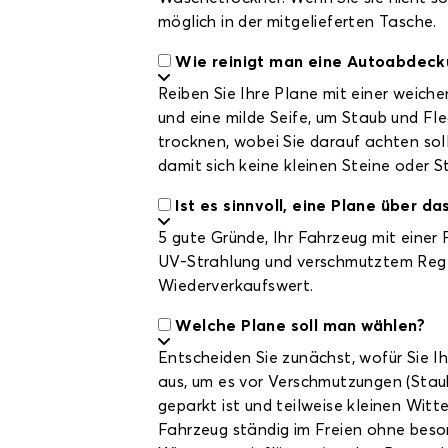
möglich in der mitgelieferten Tasche.
Wie reinigt man eine Autoabdeck
Reiben Sie Ihre Plane mit einer weic
und eine milde Seife, um Staub und Fle
trocknen, wobei Sie darauf achten sollt
damit sich keine kleinen Steine oder 
Ist es sinnvoll, eine Plane über d
5 gute Gründe, Ihr Fahrzeug mit einer
UV-Strahlung und verschmutztem Regen
Wiederverkaufswert.
Welche Plane soll man wählen?
Entscheiden Sie zunächst, wofür Sie I
aus, um es vor Verschmutzungen (Stau
geparkt ist und teilweise kleinen Witt
Fahrzeug ständig im Freien ohne beson