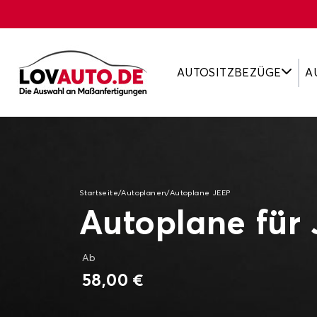
AUTOSITZBEZÜGE
A
Startseite
/
Autoplanen
/
Autoplane JEEP
Autoplane für
Ab
58,00 €