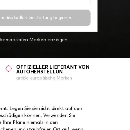
r individuellen Gestaltung beginnen
e kompatiblen Marken anzeigen
OFFIZIELLER LIEFERANT VON
AUTOHERSTELLUN
große europäische Marken
rmt. Legen Sie sie nicht direkt auf den
 beschädigen können. Verwenden Sie
 Ihre Plane niemals in den
ockenen und staubfreien Ort auf, wenn