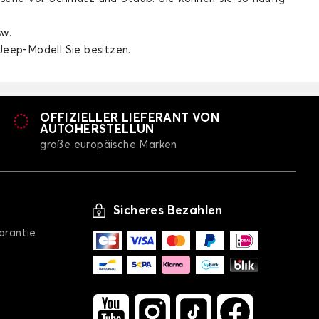
sw.
Jeep-Modell Sie besitzen.
OFFIZIELLER LIEFERANT VON
AUTOHERSTELLUN
WRANGLER
große europäische Marken
Sicheres Bezahlen
arantie