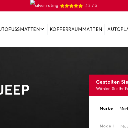
4,3 / 5
UTOFUSSMATTEN
KOFFERRAUMMATTEN
AUTOPL
Gestalten Si
 JEEP
Wählen Sie Ihr 
Marke
Modell