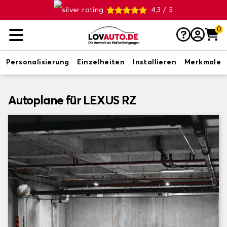
4,3 / 5
0
Personalisierung
Einzelheiten
Installieren
Merkmale
Autoplane für LEXUS RZ