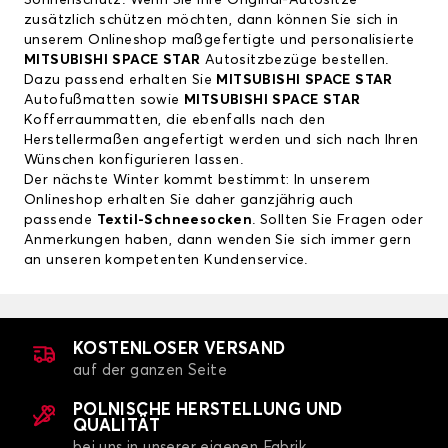
Sonnenschutz. Wenn Sie Ihre Original-Autositze
zusätzlich schützen möchten, dann können Sie sich in
unserem Onlineshop maßgefertigte und personalisierte
MITSUBISHI SPACE STAR
Autositzbezüge
bestellen.
Dazu passend erhalten Sie
MITSUBISHI SPACE STAR
Autofußmatten
sowie
MITSUBISHI SPACE STAR
Kofferraummatten
, die ebenfalls nach den
Herstellermaßen angefertigt werden und sich nach Ihren
Wünschen konfigurieren lassen.
Der nächste Winter kommt bestimmt: In unserem
Onlineshop erhalten Sie daher ganzjährig auch
passende
Textil-Schneesocken
. Sollten Sie Fragen oder
Anmerkungen haben, dann wenden Sie sich immer gern
an unseren kompetenten Kundenservice.
KOSTENLOSER VERSAND
auf der ganzen Seite
POLNISCHE HERSTELLUNG UND
QUALITÄT
bei uns in unserer eigenen Fabrik