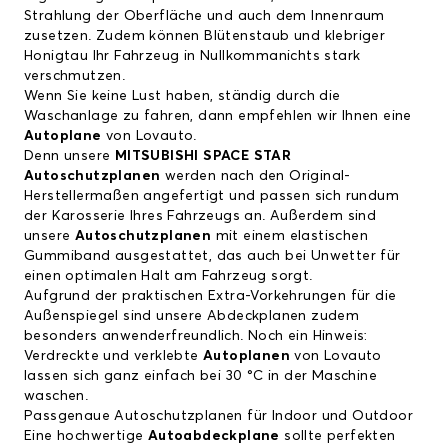
Strahlung der Oberfläche und auch dem Innenraum
zusetzen. Zudem können Blütenstaub und klebriger
Honigtau Ihr Fahrzeug in Nullkommanichts stark
verschmutzen.
Wenn Sie keine Lust haben, ständig durch die
Waschanlage zu fahren, dann empfehlen wir Ihnen eine
Autoplane
von Lovauto.
Denn unsere
MITSUBISHI SPACE STAR
Autoschutzplanen
werden nach den Original-
Herstellermaßen angefertigt und passen sich rundum
der Karosserie Ihres Fahrzeugs an. Außerdem sind
unsere
Autoschutzplanen
mit einem elastischen
Gummiband ausgestattet, das auch bei Unwetter für
einen optimalen Halt am Fahrzeug sorgt.
Aufgrund der praktischen Extra-Vorkehrungen für die
Außenspiegel sind unsere Abdeckplanen zudem
besonders anwenderfreundlich. Noch ein Hinweis:
Verdreckte und verklebte
Autoplanen
von Lovauto
lassen sich ganz einfach bei 30 °C in der Maschine
waschen.
Passgenaue Autoschutzplanen für Indoor und Outdoor
Eine hochwertige
Autoabdeckplane
sollte perfekten