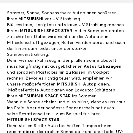
Sommer, Sonne, Sonnenschein: Autoplanen schützen
Ihren
MITSUBISHI
vor UV-Strahlung
Blütenstaub, Honigtau und starke UV-Strahlung machen
Ihrem
MITSUBISHI SPACE STAR
in den Sommermonaten
zu schaffen. Dabei wird nicht nur der Autolack in
Mitleidenschaft gezogen, Reifen werden porös und auch
der Innenraum leidet unter der starken
Sonneneinstrahlung.
Denn wer sein Fahrzeug in der prallen Sonne abstellt,
muss langfristig mit ausgeblichenen
Autositzbezügen
und sprödem Plastik bis hin zu Rissen im Cockpit
rechnen. Bevor es richtig teuer wird, empfehlen wir
unsere maßgefertigten
MITSUBISHI Autoplanen
.
Maßgefertigte Autoplanen von Lovauto: Schützten
Ihren
MITSUBISHI SPACE STAR
im Sommer
Wenn die Sonne scheint und alles blüht, zieht es uns raus
ins Freie. Aber der schönste Sonnenschein hat auch
seine Schattenseiten – zum Beispiel für Ihren
MITSUBISHI SPACE STAR
.
Denn stellen Sie Ihr Auto bei heißen Temperaturen
regelmäßig in der prallen Sonne ab, kann die starke UV-