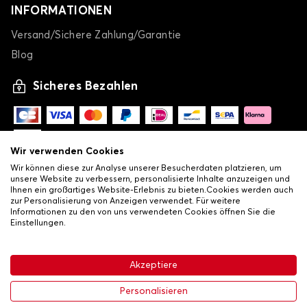
INFORMATIONEN
Versand/Sichere Zahlung/Garantie
Blog
Sicheres Bezahlen
Wir verwenden Cookies
Wir können diese zur Analyse unserer Besucherdaten platzieren, um
unsere Website zu verbessern, personalisierte Inhalte anzuzeigen und
Ihnen ein großartiges Website-Erlebnis zu bieten.Cookies werden auch
zur Personalisierung von Anzeigen verwendet. Für weitere
Informationen zu den von uns verwendeten Cookies öffnen Sie die
Einstellungen.
-
© Copyright 2026 Lovauto
•
Allgemeine Verkaufsbedingungen
Akzeptiere
•
Datenschutz- und Cookie-Richtlinie
Livraison
64,46 €
In den Warenkorb
Personalisieren
-35%
99,16 €