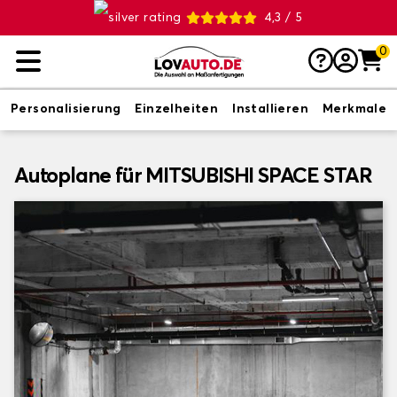
4,3 / 5
0
Personalisierung
Einzelheiten
Installieren
Merkmale
Autoplane für MITSUBISHI SPACE STAR