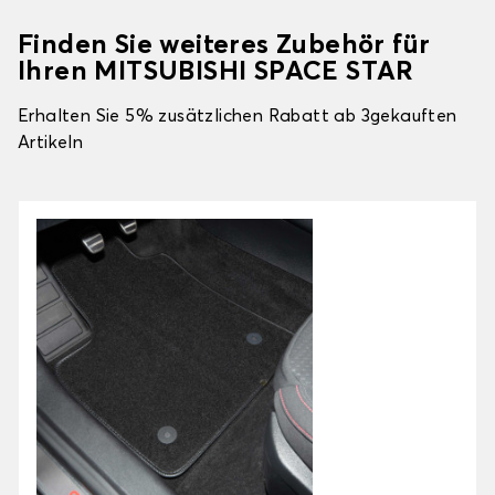
Finden Sie weiteres Zubehör für
Ihren MITSUBISHI SPACE STAR
Erhalten Sie 5% zusätzlichen Rabatt ab 3gekauften
Artikeln