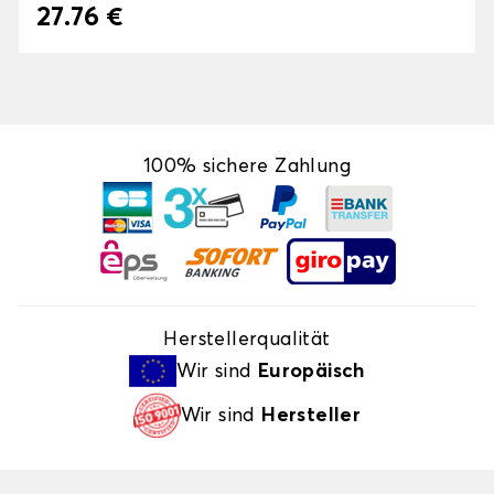
27.76 €
100% sichere Zahlung
Herstellerqualität
Wir sind
Europäisch
Wir sind
Hersteller