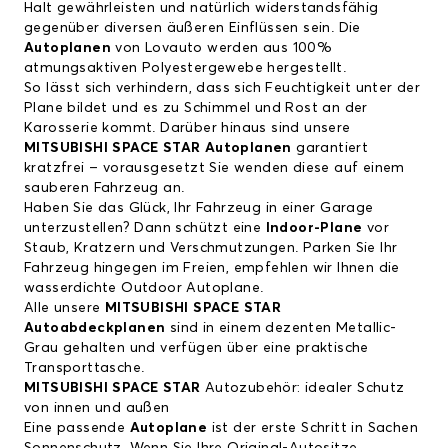
Halt gewährleisten und natürlich widerstandsfähig
gegenüber diversen äußeren Einflüssen sein. Die
Autoplanen
von Lovauto werden aus 100%
atmungsaktiven Polyestergewebe hergestellt.
So lässt sich verhindern, dass sich Feuchtigkeit unter der
Plane bildet und es zu Schimmel und Rost an der
Karosserie kommt. Darüber hinaus sind unsere
MITSUBISHI SPACE STAR Autoplanen
garantiert
kratzfrei – vorausgesetzt Sie wenden diese auf einem
sauberen Fahrzeug an.
Haben Sie das Glück, Ihr Fahrzeug in einer Garage
unterzustellen? Dann schützt eine
Indoor-Plane
vor
Staub, Kratzern und Verschmutzungen. Parken Sie Ihr
Fahrzeug hingegen im Freien, empfehlen wir Ihnen die
wasserdichte Outdoor Autoplane.
Alle unsere
MITSUBISHI SPACE STAR
Autoabdeckplanen
sind in einem dezenten Metallic-
Grau gehalten und verfügen über eine praktische
Transporttasche.
MITSUBISHI SPACE STAR
Autozubehör: idealer Schutz
von innen und außen
Eine passende
Autoplane
ist der erste Schritt in Sachen