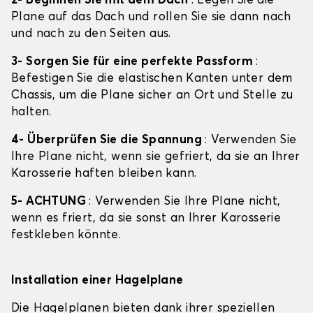
2- Beginnen Sie mit dem Dach
: Legen Sie die
Plane auf das Dach und rollen Sie sie dann nach
und nach zu den Seiten aus.
3- Sorgen Sie für eine perfekte Passform
:
Befestigen Sie die elastischen Kanten unter dem
Chassis, um die Plane sicher an Ort und Stelle zu
halten.
4- Überprüfen Sie die Spannung
: Verwenden Sie
Ihre Plane nicht, wenn sie gefriert, da sie an Ihrer
Karosserie haften bleiben kann.
5- ACHTUNG
: Verwenden Sie Ihre Plane nicht,
wenn es friert, da sie sonst an Ihrer Karosserie
festkleben könnte.
Installation einer Hagelplane
Die Hagelplanen bieten dank ihrer speziellen