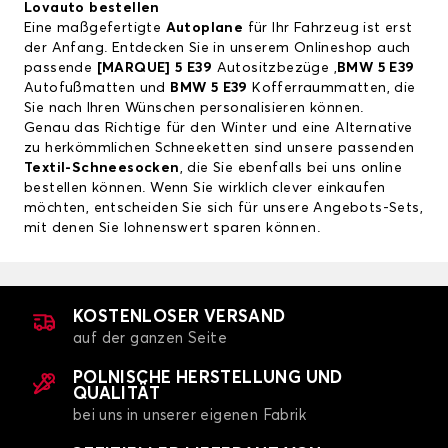
Lovauto bestellen
Eine maßgefertigte
Autoplane
für Ihr Fahrzeug ist erst
der Anfang. Entdecken Sie in unserem Onlineshop auch
passende
[
MARQUE] 5 E39
Autositzbezüge
,
BMW 5 E39
Autofußmatten
und
BMW 5 E39
Kofferraummatten
, die
Sie nach Ihren Wünschen personalisieren können.
Genau das Richtige für den Winter und eine Alternative
zu herkömmlichen Schneeketten sind unsere passenden
Textil-Schneesocken
, die Sie ebenfalls bei uns online
bestellen können. Wenn Sie wirklich clever einkaufen
möchten, entscheiden Sie sich für unsere Angebots-Sets,
mit denen Sie lohnenswert sparen können.
KOSTENLOSER VERSAND
auf der ganzen Seite
POLNISCHE HERSTELLUNG UND
QUALITÄT
bei uns in unserer eigenen Fabrik