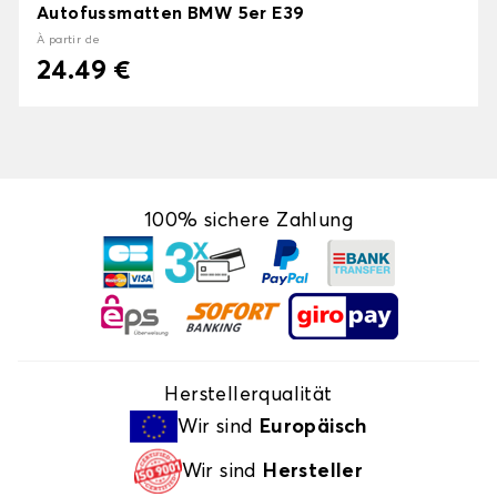
Autofussmatten BMW 5er E39
À partir de
24.49 €
100% sichere Zahlung
Herstellerqualität
Wir sind
Europäisch
Wir sind
Hersteller