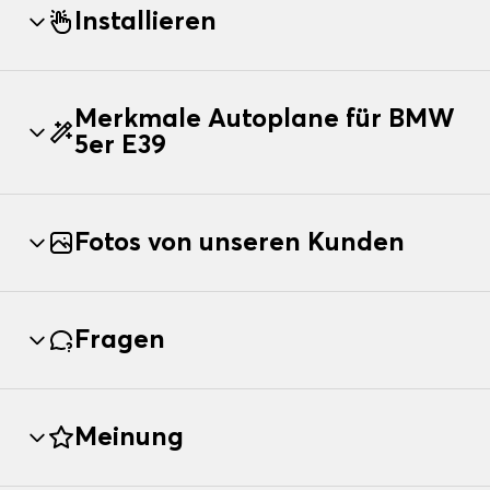
Installieren
Merkmale Autoplane für BMW
5er E39
Fotos von unseren Kunden
Fragen
Meinung