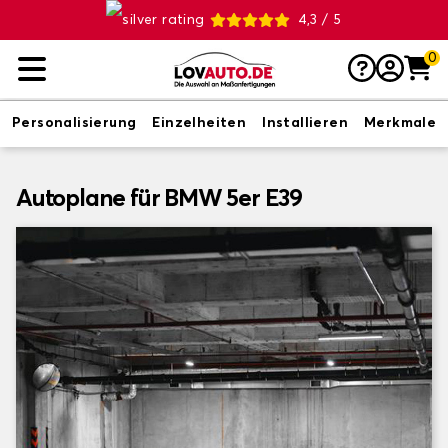
4,3 / 5
0
Personalisierung
Einzelheiten
Installieren
Merkmale
Autoplane für BMW 5er E39