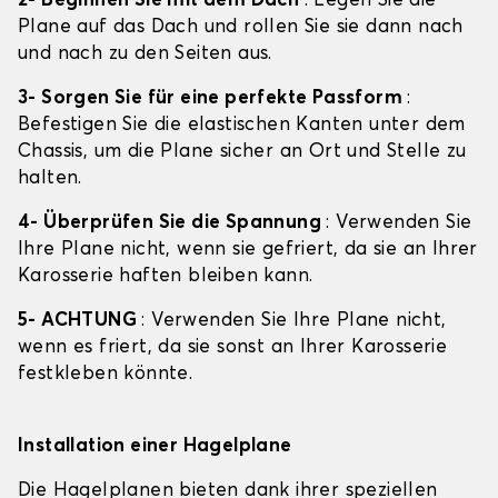
2- Beginnen Sie mit dem Dach
: Legen Sie die
Plane auf das Dach und rollen Sie sie dann nach
und nach zu den Seiten aus.
3- Sorgen Sie für eine perfekte Passform
:
Befestigen Sie die elastischen Kanten unter dem
Chassis, um die Plane sicher an Ort und Stelle zu
halten.
4- Überprüfen Sie die Spannung
: Verwenden Sie
Ihre Plane nicht, wenn sie gefriert, da sie an Ihrer
Karosserie haften bleiben kann.
5- ACHTUNG
: Verwenden Sie Ihre Plane nicht,
wenn es friert, da sie sonst an Ihrer Karosserie
festkleben könnte.
Installation einer Hagelplane
Die Hagelplanen bieten dank ihrer speziellen