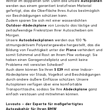
Winter im doppelten Sinn: Denn alle unsere
Autoplanen
werden aus einem garantiert kratzfreien Material
gefertigt, das die Oberfläche Ihres Autos bestmöglich
vor Beschädigungen schützen kann.
Zudem sparen Sie sich mit einer wasserdichten
Outdoor-Abdeckplane
von Lovauto das lästige und
zeitaufwendige Freikratzen Ihrer Autoscheiben am
Morgen.
Unsere
Autoabdeckplanen
werden aus 100 %
atmungsaktivem Polyestergewebe hergestellt, das die
Bildung von Feuchtigkeit unter der
Plane
verhindert und
somit Schimmel und Rost an Ihrem Pkw vorbeugt. Sie
haben einen Garagenstellplatz und somit keine
Probleme mit vereisten Scheiben?
Auch dann können Sie Ihren
5 E39
mit einer Indoor-
Abdeckplane vor Staub, Vogelkot und Beschädigungen
durch andere äußere Einflüsse schützen. Unsere
Autoplanen verfügen über eine komfortable
Transporttasche, sodass Sie Ihre
Abdeckplane
ganz
einfach verstauen und mitnehmen können.
Lovauto – der Experte für maßgefertigtes
Autozubehör für Ihren
BMW