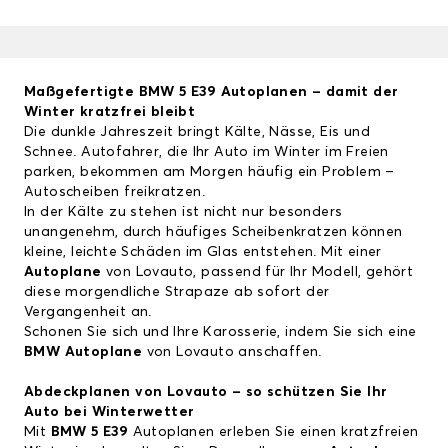
Maßgefertigte
BMW 5 E39
Autoplanen – damit der
Winter kratzfrei bleibt
Die dunkle Jahreszeit bringt Kälte, Nässe, Eis und
Schnee. Autofahrer, die Ihr Auto im Winter im Freien
parken, bekommen am Morgen häufig ein Problem –
Autoscheiben freikratzen.
In der Kälte zu stehen ist nicht nur besonders
unangenehm, durch häufiges Scheibenkratzen können
kleine, leichte Schäden im Glas entstehen. Mit einer
Autoplane
von Lovauto, passend für Ihr Modell, gehört
diese morgendliche Strapaze ab sofort der
Vergangenheit an.
Schonen Sie sich und Ihre Karosserie, indem Sie sich eine
BMW Autoplane
von Lovauto anschaffen.
Abdeckplanen von Lovauto – so schützen Sie Ihr
Auto bei Winterwetter
Mit
BMW 5 E39
Autoplanen erleben Sie einen kratzfreien