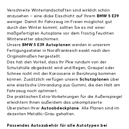
Verschneite Winterlandschaften sind wirklich schön
anzusehen – eine dicke Eisschicht auf Ihrem
BMW 5 E39
weniger. Damit Ihr Fahrzeug im Freien möglichst gut
durch den Winter kommt, sollten Sie es mit einer
maßgefertigten Autoplane vor dem frostig feuchten
Winterwetter abschirmen.
Unsere
BMW 5 E39 Autoplanen
werden in unserem
Fertigungsatelier in Nordfrankreich exakt nach den
Originalmaßen hergestellt.
Das hat den Vorteil, dass Ihr Pkw rundum von der
Schutzhülle abgedeckt wird und Regen, Graupel oder
Schnee nicht mit der Karosserie in Berührung kommen
können. Zusätzlich verfügen unsere
Schutzplanen
über
eine elastische Umrandung aus Gummi, die den Halt am
Fahrzeug noch optimiert.
Die praktischen Extra-Vorkehrungen für die Außenspiegel
erleichtern Ihnen außerdem das unkomplizierte
Überziehen Ihrer
Autoabdeckplane
. Alle Planen sind im
dezenten Metallic-Grau gehalten.
Passendes Autozubehör für alle Autotypen bei