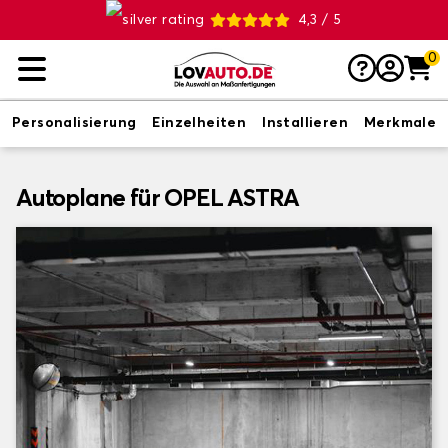
4,3 / 5
0
Personalisierung
Einzelheiten
Installieren
Merkmale
Autoplane für OPEL ASTRA