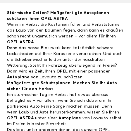
Stürmische Zeiten? Maßgefertigte Autoplanen
schützen Ihren
OPEL ASTRA
Wenn im Herbst die Kastanien fallen und Herbststürme
das Laub von den Bäumen fegen, dann kann es draußen
schon recht ungemütlich werden – vor allem für Ihren
OPEL ASTRA
.
Denn das nasse Blattwerk kann tatsächlich schwere
Lackschäden auf Ihrer Karosserie verursachen. Und auch
die Scheibenwischer leiden unter der nasskalten
Witterung. Steht Ihr Fahrzeug überwiegend im Freien?
Dann wird es Zeit, Ihren
OPEL
mit einer passenden
Autoplane
von Lovauto zu schützen.
Maßgefertigte Schutzplanen: Machen Sie Ihr Auto
sicher für den Herbst
Ein stürmischer Tag im Herbst hat etwas überaus
Behagliches – vor allem, wenn Sie sich dabei um Ihr
parkendes Auto keine Sorge machen müssen. Denn
wenn Laub und Äste herunterkommen, wissen Sie Ihren
OPEL ASTRA
unter einer
Autoplane
von Lovauto selbst
im Freien in bester Sicherheit.
Das liegt unter anderem daran, dass unsere
OPEL