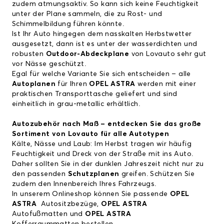
zudem atmungsaktiv. So kann sich keine Feuchtigkeit
unter der Plane sammeln, die zu Rost- und
Schimmelbildung führen könnte.
Ist Ihr Auto hingegen dem nasskalten Herbstwetter
ausgesetzt, dann ist es unter der wasserdichten und
robusten
Outdoor-Abdeckplane
von Lovauto sehr gut
vor Nässe geschützt.
Egal für welche Variante Sie sich entscheiden – alle
Autoplanen
für Ihren
OPEL ASTRA
werden mit einer
praktischen Transporttasche geliefert und sind
einheitlich in grau-metallic erhältlich.
Autozubehör nach Maß – entdecken Sie das große
Sortiment von Lovauto für alle Autotypen
Kälte, Nässe und Laub: Im Herbst tragen wir häufig
Feuchtigkeit und Dreck von der Straße mit ins Auto.
Daher sollten Sie in der dunklen Jahreszeit nicht nur zu
den passenden
Schutzplanen
greifen. Schützen Sie
zudem den Innenbereich Ihres Fahrzeugs.
In unserem Onlineshop können Sie passende
OPEL
ASTRA
Autositzbezüge
,
OPEL ASTRA
Autofußmatten
und
OPEL ASTRA