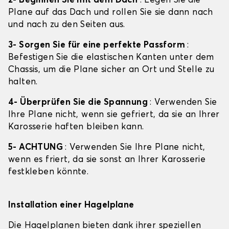
2- Beginnen Sie mit dem Dach
: Legen Sie die
Plane auf das Dach und rollen Sie sie dann nach
und nach zu den Seiten aus.
3- Sorgen Sie für eine perfekte Passform
:
Befestigen Sie die elastischen Kanten unter dem
Chassis, um die Plane sicher an Ort und Stelle zu
halten.
4- Überprüfen Sie die Spannung
: Verwenden Sie
Ihre Plane nicht, wenn sie gefriert, da sie an Ihrer
Karosserie haften bleiben kann.
5- ACHTUNG
: Verwenden Sie Ihre Plane nicht,
wenn es friert, da sie sonst an Ihrer Karosserie
festkleben könnte.
Installation einer Hagelplane
Die Hagelplanen bieten dank ihrer speziellen