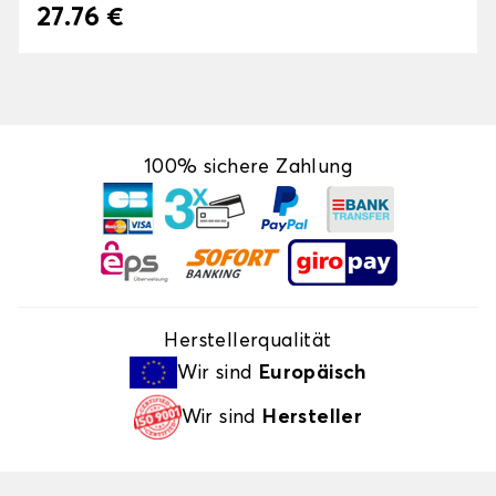
27.76 €
100% sichere Zahlung
Herstellerqualität
Wir sind
Europäisch
Wir sind
Hersteller