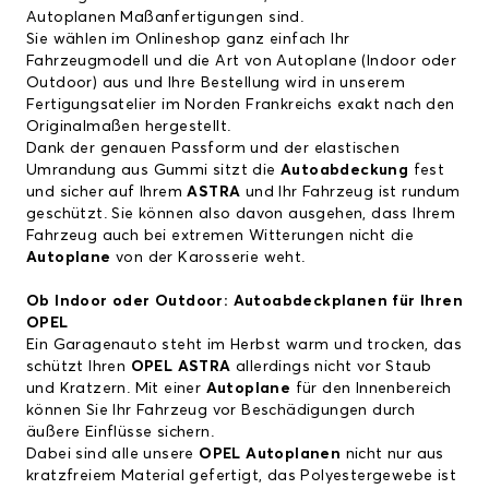
Autoplanen
Maßanfertigungen sind.
Sie wählen im Onlineshop ganz einfach Ihr
Fahrzeugmodell und die Art von Autoplane (Indoor oder
Outdoor) aus und Ihre Bestellung wird in unserem
Fertigungsatelier im Norden Frankreichs exakt nach den
Originalmaßen hergestellt.
Dank der genauen Passform und der elastischen
Umrandung aus Gummi sitzt die
Autoabdeckung
fest
und sicher auf Ihrem
ASTRA
und Ihr Fahrzeug ist rundum
geschützt. Sie können also davon ausgehen, dass Ihrem
Fahrzeug auch bei extremen Witterungen nicht die
Autoplane
von der Karosserie weht.
Ob Indoor oder Outdoor: Autoabdeckplanen für Ihren
OPEL
Ein Garagenauto steht im Herbst warm und trocken, das
schützt Ihren
OPEL ASTRA
allerdings nicht vor Staub
und Kratzern. Mit einer
Autoplane
für den Innenbereich
können Sie Ihr Fahrzeug vor Beschädigungen durch
äußere Einflüsse sichern.
Dabei sind alle unsere
OPEL Autoplanen
nicht nur aus
kratzfreiem Material gefertigt, das Polyestergewebe ist