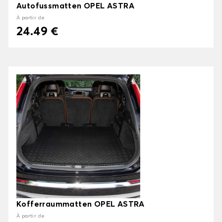
Autofussmatten OPEL ASTRA
À partir de
24.49 €
Kofferraummatten OPEL ASTRA
À partir de