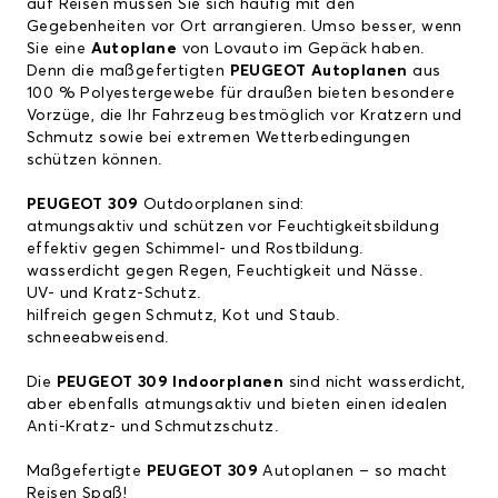
auf Reisen müssen Sie sich häufig mit den
Gegebenheiten vor Ort arrangieren. Umso besser, wenn
Sie eine
Autoplane
von Lovauto im Gepäck haben.
Denn die maßgefertigten
PEUGEOT Autoplanen
aus
100 % Polyestergewebe für draußen bieten besondere
Vorzüge, die Ihr Fahrzeug bestmöglich vor Kratzern und
Schmutz sowie bei extremen Wetterbedingungen
schützen können.
PEUGEOT 309
Outdoorplanen sind:
atmungsaktiv und schützen vor Feuchtigkeitsbildung
effektiv gegen Schimmel- und Rostbildung.
wasserdicht gegen Regen, Feuchtigkeit und Nässe.
UV- und Kratz-Schutz.
hilfreich gegen Schmutz, Kot und Staub.
schneeabweisend.
Die
PEUGEOT 309 Indoorplanen
sind nicht wasserdicht,
aber ebenfalls atmungsaktiv und bieten einen idealen
Anti-Kratz- und Schmutzschutz.
Maßgefertigte
PEUGEOT 309
Autoplanen – so macht
Reisen Spaß!