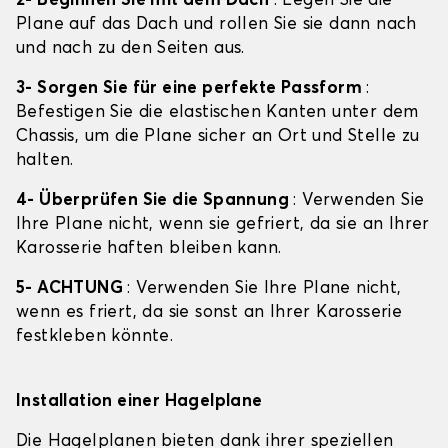
2- Beginnen Sie mit dem Dach
: Legen Sie die
Plane auf das Dach und rollen Sie sie dann nach
und nach zu den Seiten aus.
3- Sorgen Sie für eine perfekte Passform
:
Befestigen Sie die elastischen Kanten unter dem
Chassis, um die Plane sicher an Ort und Stelle zu
halten.
4- Überprüfen Sie die Spannung
: Verwenden Sie
Ihre Plane nicht, wenn sie gefriert, da sie an Ihrer
Karosserie haften bleiben kann.
5- ACHTUNG
: Verwenden Sie Ihre Plane nicht,
wenn es friert, da sie sonst an Ihrer Karosserie
festkleben könnte.
Installation einer Hagelplane
Die Hagelplanen bieten dank ihrer speziellen