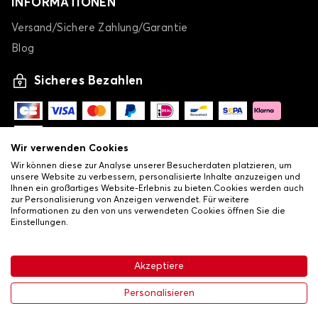
INFORMATIONEN
Versand/Sichere Zahlung/Garantie
Blog
Sicheres Bezahlen
Wir verwenden Cookies
Wir können diese zur Analyse unserer Besucherdaten platzieren, um
unsere Website zu verbessern, personalisierte Inhalte anzuzeigen und
Ihnen ein großartiges Website-Erlebnis zu bieten.Cookies werden auch
zur Personalisierung von Anzeigen verwendet. Für weitere
Informationen zu den von uns verwendeten Cookies öffnen Sie die
Einstellungen.
-
© Copyright 2026 Lovauto
•
Allgemeine Verkaufsbedingungen
Akzeptiere
•
Datenschutz- und Cookie-Richtlinie
Livraison
64,46 €
In den Warenkorb
Personalisieren
-35%
99,16 €