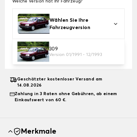
Welche Version hat Ihr Fahrzeug?
Wählen Sie Ihre
Fahrzeugversion
2. Schutzniveau
309
Version 01/1991 - 12/1993
Wählen Sie die passende Abdeckplane für Ihre
Bedürfnisse aus
Geschätzter kostenloser Versand am
14.08.2026
Zahlung in 3 Raten ohne Gebühren, ab einem
Einkaufswert von 60 €.
Merkmale