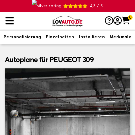
4,3 / 5
0
Personalisierung
Einzelheiten
Installieren
Merkmale
Autoplane für PEUGEOT 309