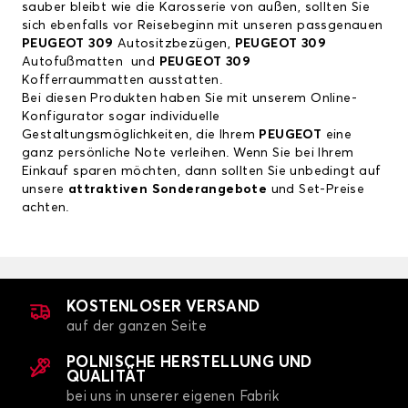
sauber bleibt wie die Karosserie von außen, sollten Sie
sich ebenfalls vor Reisebeginn mit unseren passgenauen
PEUGEOT 309
Autositzbezügen
,
PEUGEOT 309
Autofußmatten
und
PEUGEOT 309
Kofferraummatten
ausstatten.
Bei diesen Produkten haben Sie mit unserem Online-
Konfigurator sogar individuelle
Gestaltungsmöglichkeiten, die Ihrem
PEUGEOT
eine
ganz persönliche Note verleihen. Wenn Sie bei Ihrem
Einkauf sparen möchten, dann sollten Sie unbedingt auf
unsere
attraktiven Sonderangebote
und Set-Preise
achten.
KOSTENLOSER VERSAND
auf der ganzen Seite
POLNISCHE HERSTELLUNG UND
QUALITÄT
bei uns in unserer eigenen Fabrik