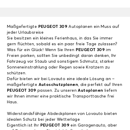
Maßgefertigte
PEUGEOT 309
Autoplanen ein Muss auf
jeder Urlaubsreise
Sie besitzen ein kleines Ferienhaus, in das Sie immer
gern flüchten, sobald es ein paar freie Tage zulassen?
Was für ein Glück! Wenn Sie Ihren
PEUGEOT 309
im
Freien parken, sollten Sie unbedingt daran denken, Ihr
Fahrzeug vor Staub und sonstigem Schmutz, starker
Sonneneinstrahlung oder Regen sowie Kratzern zu
schützen.
Dafür bieten wir bei Lovauto eine ideale Lösung an –
maßgefertigte
Autoschutzplanen
, die perfekt auf Ihren
PEUGEOT 309
passen. Zu unseren
Autoplanen
liefern
wir Ihnen immer eine praktische Transporttasche frei
Haus.
Widerstandsfähige Abdeckplanen von Lovauto bieten
idealen Schutz bei jeder Wetterlage
Eigentlich ist Ihr
PEUGEOT 309
ein Garagenauto, aber