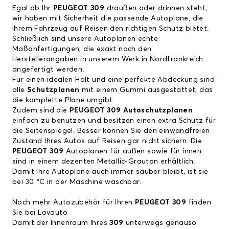
Egal ob Ihr
PEUGEOT 309
draußen oder drinnen steht,
wir haben mit Sicherheit die passende Autoplane, die
Ihrem Fahrzeug auf Reisen den richtigen Schutz bietet.
Schließlich sind unsere Autoplanen echte
Maßanfertigungen, die exakt nach den
Herstellerangaben in unserem Werk in Nordfrankreich
angefertigt werden.
Für einen idealen Halt und eine perfekte Abdeckung sind
alle
Schutzplanen
mit einem Gummi ausgestattet, das
die komplette Plane umgibt.
Zudem sind die
PEUGEOT 309 Autoschutzplanen
einfach zu benutzen und besitzen einen extra Schutz für
die Seitenspiegel. Besser können Sie den einwandfreien
Zustand Ihres Autos auf Reisen gar nicht sichern. Die
PEUGEOT 309
Autoplanen für außen sowie für innen
sind in einem dezenten Metallic-Grauton erhältlich.
Damit Ihre Autoplane auch immer sauber bleibt, ist sie
bei 30 °C in der Maschine waschbar.
Noch mehr Autozubehör für Ihren
PEUGEOT 309
finden
Sie bei Lovauto
Damit der Innenraum Ihres
309
unterwegs genauso