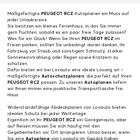
Maßgefertigte
PEUGEOT RCZ
Autoplanen ein Muss auf
jeder Urlaubsreise
Sie besitzen ein kleines Ferienhaus, in das Sie immer
gern flüchten, sobald es ein paar freie Tage zulassen?
Was für ein Glück! Wenn Sie Ihren
PEUGEOT RCZ
im
Freien parken, sollten Sie unbedingt daran denken, Ihr
Fahrzeug vor Staub und sonstigem Schmutz, starker
Sonneneinstrahlung oder Regen sowie Kratzern zu
schützen.
Dafür bieten wir bei Lovauto eine ideale Lösung an –
maßgefertigte
Autoschutzplanen
, die perfekt auf Ihren
PEUGEOT RCZ
passen. Zu unseren
Autoplanen
liefern
wir Ihnen immer eine praktische Transporttasche frei
Haus.
Widerstandsfähige Abdeckplanen von Lovauto bieten
idealen Schutz bei jeder Wetterlage
Eigentlich ist Ihr
PEUGEOT RCZ
ein Garagenauto, aber
auf Reisen müssen Sie sich häufig mit den
Gegebenheiten vor Ort arrangieren. Umso besser, wenn
Sie eine
Autoplane
von Lovauto im Gepäck haben.