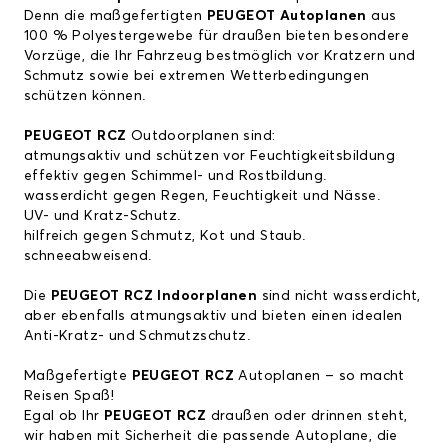
Denn die maßgefertigten
PEUGEOT Autoplanen
aus
100 % Polyestergewebe für draußen bieten besondere
Vorzüge, die Ihr Fahrzeug bestmöglich vor Kratzern und
Schmutz sowie bei extremen Wetterbedingungen
schützen können.
PEUGEOT RCZ
Outdoorplanen sind:
atmungsaktiv und schützen vor Feuchtigkeitsbildung
effektiv gegen Schimmel- und Rostbildung.
wasserdicht gegen Regen, Feuchtigkeit und Nässe.
UV- und Kratz-Schutz.
hilfreich gegen Schmutz, Kot und Staub.
schneeabweisend.
Die
PEUGEOT RCZ Indoorplanen
sind nicht wasserdicht,
aber ebenfalls atmungsaktiv und bieten einen idealen
Anti-Kratz- und Schmutzschutz.
Maßgefertigte
PEUGEOT RCZ
Autoplanen – so macht
Reisen Spaß!
Egal ob Ihr
PEUGEOT RCZ
draußen oder drinnen steht,
wir haben mit Sicherheit die passende Autoplane, die