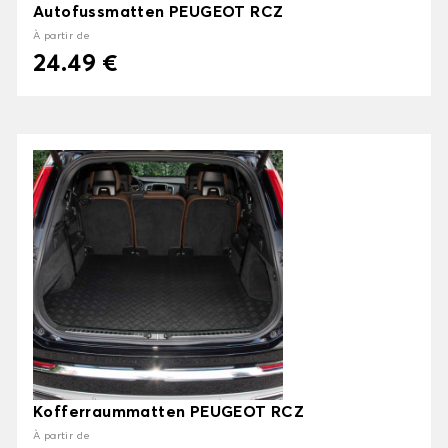
Autofussmatten PEUGEOT RCZ
À partir de
24.49 €
Kofferraummatten PEUGEOT RCZ
À partir de