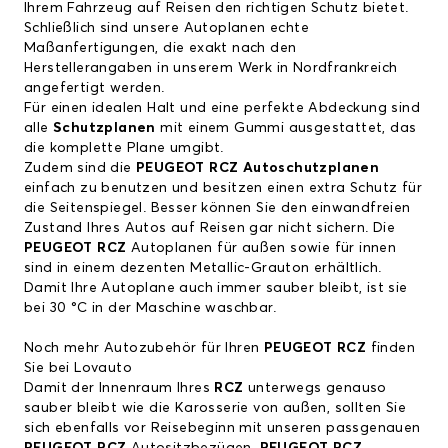
Ihrem Fahrzeug auf Reisen den richtigen Schutz bietet.
Schließlich sind unsere Autoplanen echte
Maßanfertigungen, die exakt nach den
Herstellerangaben in unserem Werk in Nordfrankreich
angefertigt werden.
Für einen idealen Halt und eine perfekte Abdeckung sind
alle
Schutzplanen
mit einem Gummi ausgestattet, das
die komplette Plane umgibt.
Zudem sind die
PEUGEOT RCZ Autoschutzplanen
einfach zu benutzen und besitzen einen extra Schutz für
die Seitenspiegel. Besser können Sie den einwandfreien
Zustand Ihres Autos auf Reisen gar nicht sichern. Die
PEUGEOT RCZ
Autoplanen für außen sowie für innen
sind in einem dezenten Metallic-Grauton erhältlich.
Damit Ihre Autoplane auch immer sauber bleibt, ist sie
bei 30 °C in der Maschine waschbar.
Noch mehr Autozubehör für Ihren
PEUGEOT RCZ
finden
Sie bei Lovauto
Damit der Innenraum Ihres
RCZ
unterwegs genauso
sauber bleibt wie die Karosserie von außen, sollten Sie
sich ebenfalls vor Reisebeginn mit unseren passgenauen