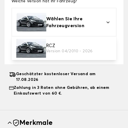
Welche Version hat Ihr Fahrzeug?
Wählen Sie Ihre
Fahrzeugversion
2. Schutzniveau
RCZ
Version 04/2010 - 2026
Wählen Sie die passende Abdeckplane für Ihre
Bedürfnisse aus
Geschätzter kostenloser Versand am
17.08.2026
Zahlung in 3 Raten ohne Gebühren, ab einem
Einkaufswert von 60 €.
Merkmale