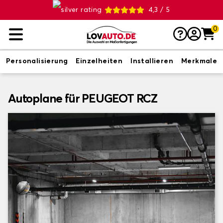
4,3 / 5
0
Personalisierung
Einzelheiten
Installieren
Merkmale
Autoplane für PEUGEOT RCZ