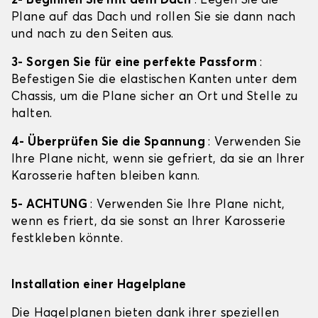
2- Beginnen Sie mit dem Dach
: Legen Sie die
Plane auf das Dach und rollen Sie sie dann nach
und nach zu den Seiten aus.
3- Sorgen Sie für eine perfekte Passform
:
Befestigen Sie die elastischen Kanten unter dem
Chassis, um die Plane sicher an Ort und Stelle zu
halten.
4- Überprüfen Sie die Spannung
: Verwenden Sie
Ihre Plane nicht, wenn sie gefriert, da sie an Ihrer
Karosserie haften bleiben kann.
5- ACHTUNG
: Verwenden Sie Ihre Plane nicht,
wenn es friert, da sie sonst an Ihrer Karosserie
festkleben könnte.
Installation einer Hagelplane
Die Hagelplanen bieten dank ihrer speziellen