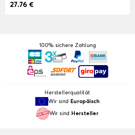
27.76 €
100% sichere Zahlung
Herstellerqualität
Wir sind
Europäisch
Wir sind
Hersteller