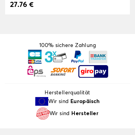
27.76 €
100% sichere Zahlung
Herstellerqualität
Wir sind
Europäisch
Wir sind
Hersteller