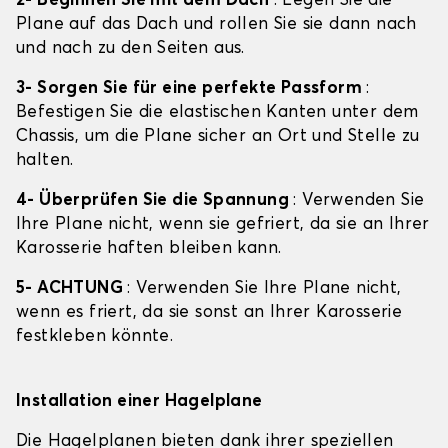
2- Beginnen Sie mit dem Dach
: Legen Sie die
Plane auf das Dach und rollen Sie sie dann nach
und nach zu den Seiten aus.
3- Sorgen Sie für eine perfekte Passform
:
Befestigen Sie die elastischen Kanten unter dem
Chassis, um die Plane sicher an Ort und Stelle zu
halten.
4- Überprüfen Sie die Spannung
: Verwenden Sie
Ihre Plane nicht, wenn sie gefriert, da sie an Ihrer
Karosserie haften bleiben kann.
5- ACHTUNG
: Verwenden Sie Ihre Plane nicht,
wenn es friert, da sie sonst an Ihrer Karosserie
festkleben könnte.
Installation einer Hagelplane
Die Hagelplanen bieten dank ihrer speziellen