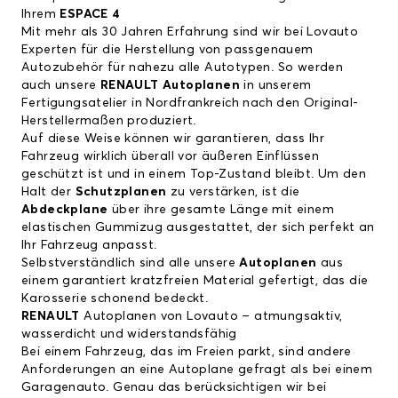
Ihrem
ESPACE 4
Mit mehr als 30 Jahren Erfahrung sind wir bei Lovauto
Experten für die Herstellung von passgenauem
Autozubehör für nahezu alle Autotypen. So werden
auch unsere
RENAULT Autoplanen
in unserem
Fertigungsatelier in Nordfrankreich nach den Original-
Herstellermaßen produziert.
Auf diese Weise können wir garantieren, dass Ihr
Fahrzeug wirklich überall vor äußeren Einflüssen
geschützt ist und in einem Top-Zustand bleibt. Um den
Halt der
Schutzplanen
zu verstärken, ist die
Abdeckplane
über ihre gesamte Länge mit einem
elastischen Gummizug ausgestattet, der sich perfekt an
Ihr Fahrzeug anpasst.
Selbstverständlich sind alle unsere
Autoplanen
aus
einem garantiert kratzfreien Material gefertigt, das die
Karosserie schonend bedeckt.
RENAULT
Autoplanen von Lovauto – atmungsaktiv,
wasserdicht und widerstandsfähig
Bei einem Fahrzeug, das im Freien parkt, sind andere
Anforderungen an eine Autoplane gefragt als bei einem
Garagenauto. Genau das berücksichtigen wir bei