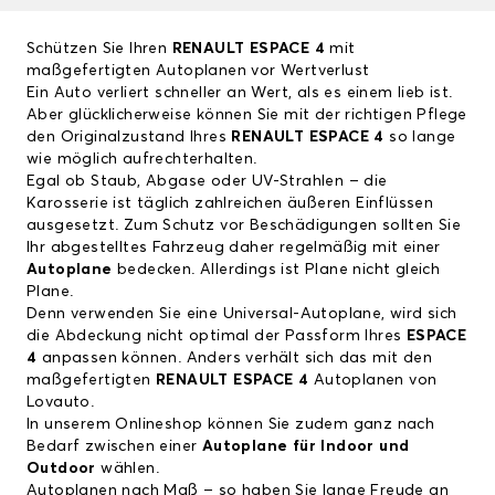
Schützen Sie Ihren
RENAULT ESPACE 4
mit
maßgefertigten Autoplanen vor Wertverlust
Ein Auto verliert schneller an Wert, als es einem lieb ist.
Aber glücklicherweise können Sie mit der richtigen Pflege
den Originalzustand Ihres
RENAULT ESPACE 4
so lange
wie möglich aufrechterhalten.
Egal ob Staub, Abgase oder UV-Strahlen – die
Karosserie ist täglich zahlreichen äußeren Einflüssen
ausgesetzt. Zum Schutz vor Beschädigungen sollten Sie
Ihr abgestelltes Fahrzeug daher regelmäßig mit einer
Autoplane
bedecken. Allerdings ist Plane nicht gleich
Plane.
Denn verwenden Sie eine Universal-Autoplane, wird sich
die Abdeckung nicht optimal der Passform Ihres
ESPACE
4
anpassen können. Anders verhält sich das mit den
maßgefertigten
RENAULT ESPACE 4
Autoplanen von
Lovauto.
In unserem Onlineshop können Sie zudem ganz nach
Bedarf zwischen einer
Autoplane für Indoor und
Outdoor
wählen.
Autoplanen nach Maß – so haben Sie lange Freude an