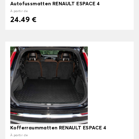
Autofussmatten RENAULT ESPACE 4
À partir de
24.49 €
Kofferraummatten RENAULT ESPACE 4
À partir de