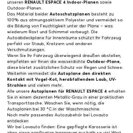
unseren
RENAULT ESPACE 4 Indoor-Planen
sowie
Outdoor-Planen.
Das Material beider
Autoschutzplanen
besteht zu
100% aus atmungsaktivem Polyester und vermeidet so
die Bildung von Feuchtigkeit unter der Plane – was
wiederum Rost und Schimmel vorbeugt. Die
Autoabdeckplane für Innenräume schützt Ihr Fahrzeug
perfekt vor Staub, Kratzern und anderen
Verschmutzungen.
Wenn Sie Ihr Fahrzeug überwiegend draußen abstellen,
empfehlen wir Ihnen die wasserdichte
Outdoor-Plane
,
diese bietet zusätzlichen Schutz vor Regen und Schnee.
Weiterhin vermeidet die
Autoplane den direkten
Kontakt mit Vogel-Kot, herabfallendem Laub, UV-
Strahlen
und vielem mehr.
Alle unsere
Autoplanen für
RENAULT ESPACE 4
erhalten
Sie in einem dezenten Metallic-Grau in einer praktischen
Transporttasche. Waschen Sie, wenn nötig, die
Autoplanen bei 30 °C in der Waschmaschine.
Noch mehr passendes Autozubehör bei Lovauto
entdecken
Wir bei Lovauto finden: Eine gepflegte Karosserie ist