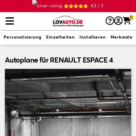
4,3 / 5
0
Personalisierung
Einzelheiten
Installieren
Merkmale
Autoplane für RENAULT ESPACE 4