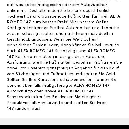
auf was es bei maßgeschneidertem Autozubehör
ankommt. Deshalb finden Sie bei uns ausschließlich
hochwertige und passgenaue Fußmatten für Ihren
ALFA
ROMEO 147
zum besten Preis! Mit unserem Online-
Konfigurator können Sie Ihre Automatten und Teppiche
zudem selbst gestalten und nach Ihrem individuellen
Geschmack anpassen. Wenn Sie Wert auf ein
einheitliches Design legen, dann können Sie bei Lovauto
auch
ALFA ROMEO 147
Sitzbezüge und
ALFA ROMEO
147
Kofferraummatten in der gleichen Farbe und
Ausführung, wie Ihre Fußmatten bestellen. Profitieren Sie
dabei von unserem ganzjährigen Angebot für den Kauf
von Sitzbezügen und Fußmatten und sparen Sie Geld.
Sollten Sie Ihre Karosserie schützen wollen, können Sie
bei uns ebenfalls maßgefertigte
ALFA ROMEO 147
Autoschutzplanen sowie
ALFA ROMEO 147
Schneesocken kaufen. Entdecken Sie die ganze
Produktvielfalt von Lovauto und statten Sie Ihren
147
rundum aus!