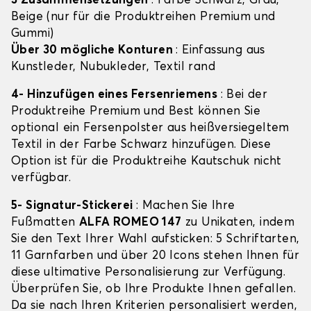
3 Zusammensetzungen
: Farbe Schwarz, Grau,
Beige (nur für die Produktreihen Premium und
Gummi)
Über 30 mögliche Konturen
: Einfassung aus
Kunstleder, Nubukleder, Textil rand
4- Hinzufügen eines Fersenriemens
: Bei der
Produktreihe Premium und Best können Sie
optional ein Fersenpolster aus heißversiegeltem
Textil in der Farbe Schwarz hinzufügen. Diese
Option ist für die Produktreihe Kautschuk nicht
verfügbar.
5- Signatur-Stickerei
: Machen Sie Ihre
Fußmatten
ALFA ROMEO 147
zu Unikaten, indem
Sie den Text Ihrer Wahl aufsticken: 5 Schriftarten,
11 Garnfarben und über 20 Icons stehen Ihnen für
diese ultimative Personalisierung zur Verfügung.
Überprüfen Sie, ob Ihre Produkte Ihnen gefallen.
Da sie nach Ihren Kriterien personalisiert werden,