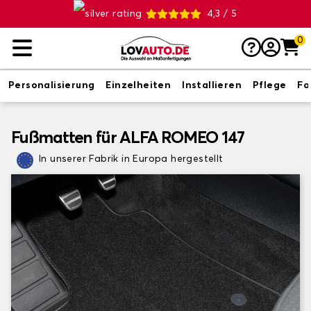
4,3 / 5
0
Personalisierung
Einzelheiten
Installieren
Pflege
Fo
Fußmatten für ALFA ROMEO 147
In unserer Fabrik in Europa hergestellt