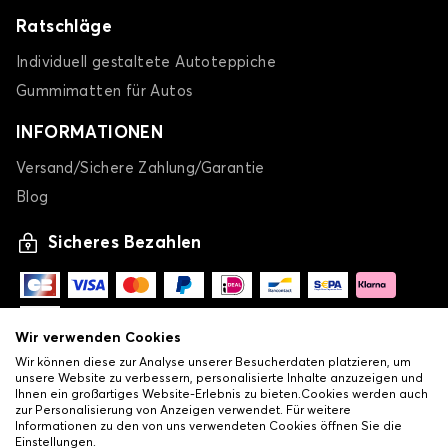
Ratschläge
Individuell gestaltete Autoteppiche
Gummimatten für Autos
INFORMATIONEN
Versand/Sichere Zahlung/Garantie
Blog
Sicheres Bezahlen
Wir verwenden Cookies
Wir können diese zur Analyse unserer Besucherdaten platzieren, um
unsere Website zu verbessern, personalisierte Inhalte anzuzeigen und
Ihnen ein großartiges Website-Erlebnis zu bieten.Cookies werden auch
zur Personalisierung von Anzeigen verwendet. Für weitere
Informationen zu den von uns verwendeten Cookies öffnen Sie die
Einstellungen.