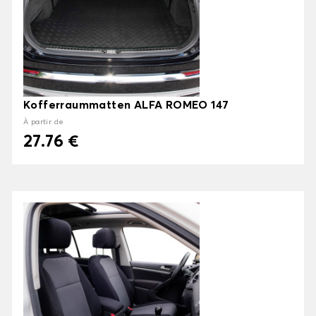
Kofferraummatten ALFA ROMEO 147
À partir de
27.76 €