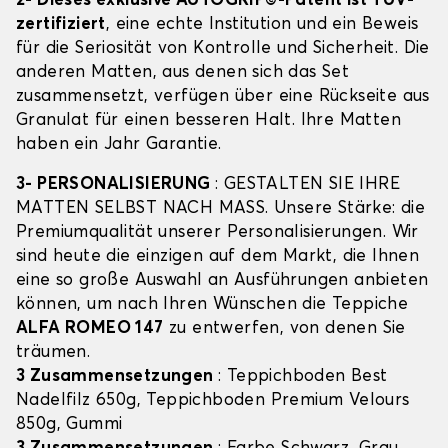
2- Dieses exklusive AUTOGRIP©-Patent ist TÜV-
zertifiziert
, eine echte Institution und ein Beweis
für die Seriosität von Kontrolle und Sicherheit. Die
anderen Matten, aus denen sich das Set
zusammensetzt, verfügen über eine Rückseite aus
Granulat für einen besseren Halt. Ihre Matten
haben ein Jahr Garantie.
3- PERSONALISIERUNG
: GESTALTEN SIE IHRE
MATTEN SELBST NACH MASS. Unsere Stärke: die
Premiumqualität unserer Personalisierungen. Wir
sind heute die einzigen auf dem Markt, die Ihnen
eine so große Auswahl an Ausführungen anbieten
können, um nach Ihren Wünschen die Teppiche
ALFA ROMEO 147
zu entwerfen, von denen Sie
träumen.
3 Zusammensetzungen
: Teppichboden Best
Nadelfilz 650g, Teppichboden Premium Velours
850g, Gummi