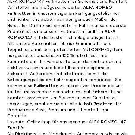
ALFA ROMEO 147 Fußmatten für Sicherheit und Komfort
Wir stellen Ihre maßgeschneiderten
ALFA ROMEO
Fußmatten
in unserem eigenen Fertigungsatelier her
und richten uns dabei nach den genauen Maßen der
Hersteller. Da Ihre Sicherheit beim Fahren unsere oberste
Priorität ist, sind unserer Fußmatten für Ihren
ALFA
ROMEO 147
mit der beste Technologie ausgestattet.
Alle unsere Automatten, ob aus Gummi oder aus
Teppich sind mit dem patentierten AUTOGRIP-System
ausgestattet und sind zu 100% rutschfest. Ihre
Fußmatte auf der Fahrerseite kann dementsprechend
nicht verrutschen und bietet Ihnen eine optimale
Sicherheit. Außerdem sind alle Produkte mit den
Befestigungsclips am Fahrzeugboden kompatibel. Sie
können also
Fußmatten
zu attraktiven Preisen bei uns
kaufen, müssen aber dennoch nicht auf Sicherheit und
Komfort verzichten. Um Sie von unserer Qualität zu
überzeugen, erhalten Sie auf alle
Autofußmatten
der
Produktreihe Best, Premium und Ultimate 1 Jahr
Garantie.
Lovauto: Onlineshop für passgenaues ALFA ROMEO 147
Zubehör
Als Direkthersteller für bekannte Automarken, wissen wir