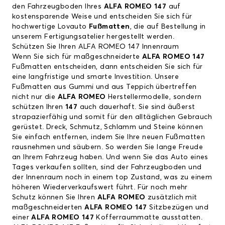
den Fahrzeugboden Ihres
ALFA ROMEO 147
auf
kostensparende Weise und entscheiden Sie sich für
hochwertige Lovauto
Fußmatten
, die auf Bestellung in
unserem Fertigungsatelier hergestellt werden.
Schützen Sie Ihren ALFA ROMEO 147 Innenraum
Wenn Sie sich für maßgeschneiderte
ALFA ROMEO 147
Fußmatten entscheiden, dann entscheiden Sie sich für
eine langfristige und smarte Investition. Unsere
Fußmatten aus Gummi und aus Teppich übertreffen
nicht nur die
ALFA ROMEO
Herstellermodelle, sondern
schützen Ihren
147
auch dauerhaft. Sie sind äußerst
strapazierfähig und somit für den alltäglichen Gebrauch
gerüstet. Dreck, Schmutz, Schlamm und Steine können
Sie einfach entfernen, indem Sie Ihre neuen Fußmatten
rausnehmen und säubern. So werden Sie lange Freude
an Ihrem Fahrzeug haben. Und wenn Sie das Auto eines
Tages verkaufen sollten, sind der Fahrzeugboden und
der Innenraum noch in einem top Zustand, was zu einem
höheren Wiederverkaufswert führt. Für noch mehr
Schutz können Sie Ihren
ALFA ROMEO
zusätzlich mit
maßgeschneiderten
ALFA ROMEO 147
Sitzbezügen und
einer
ALFA ROMEO 147
Kofferraummatte ausstatten.