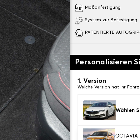
Maßanfertigung
System zur Befestigung
PATENTIERTE AUTOGRIP©
Personalisieren S
1. Version
Welche Version hat Ihr Fahr
Wählen Si
2. Material
OCTAVIA