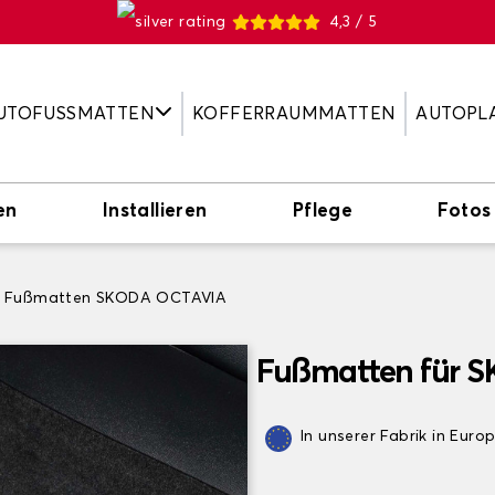
4,3 / 5
UTOFUSSMATTEN
KOFFERRAUMMATTEN
AUTOPL
en
Installieren
Pflege
Fotos
Fußmatten SKODA OCTAVIA
Fußmatten für 
In unserer Fabrik in Euro