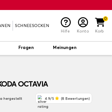
0
ANEN
SCHNEESOCKEN
Hilfe
Konto
Korb
Fragen
Meinungen
SKODA OCTAVIA
pa hergestellt
4.9/5
(8 Bewertungen)