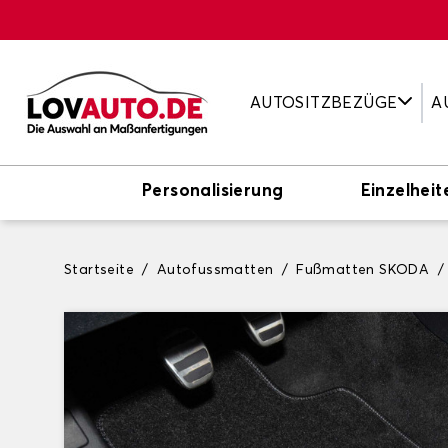
AUTOSITZBEZÜGE
A
Personalisierung
Einzelheit
Startseite
Autofussmatten
Fußmatten SKODA