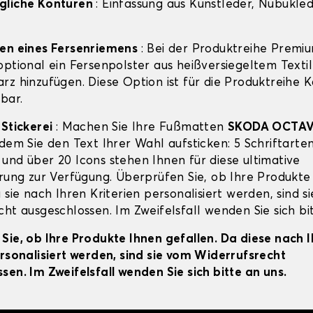
gliche Konturen
: Einfassung aus Kunstleder, Nubuklede
gen eines Fersenriemens
: Bei der Produktreihe Premi
ptional ein Fersenpolster aus heißversiegeltem Textil
rz hinzufügen. Diese Option ist für die Produktreihe 
bar.
-Stickerei
: Machen Sie Ihre Fußmatten
SKODA OCTAV
dem Sie den Text Ihrer Wahl aufsticken: 5 Schriftarten
und über 20 Icons stehen Ihnen für diese ultimative
erung zur Verfügung. Überprüfen Sie, ob Ihre Produkte
 sie nach Ihren Kriterien personalisiert werden, sind s
ht ausgeschlossen. Im Zweifelsfall wenden Sie sich bit
Sie, ob Ihre Produkte Ihnen gefallen. Da diese nach 
ersonalisiert werden, sind sie vom Widerrufsrecht
sen. Im Zweifelsfall wenden Sie sich bitte an uns.