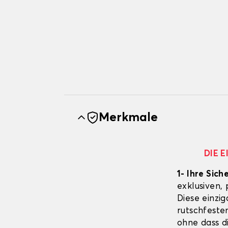
Merkmale
DIE 
1- Ihre Sich
exklusiven,
Diese einzig
rutschfeste
ohne dass d