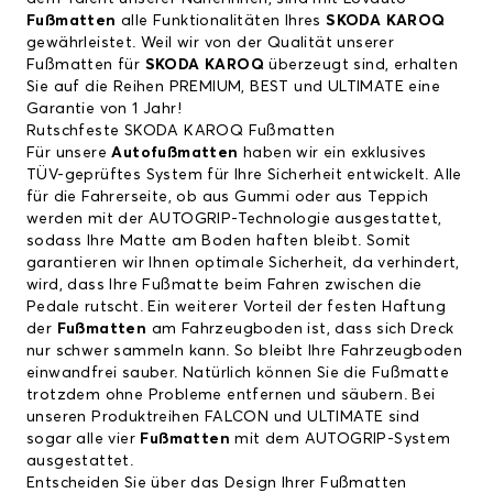
Fußmatten
alle Funktionalitäten Ihres
SKODA KAROQ
gewährleistet. Weil wir von der Qualität unserer
Fußmatten für
SKODA KAROQ
überzeugt sind, erhalten
Sie auf die Reihen PREMIUM, BEST und ULTIMATE eine
Garantie von 1 Jahr!
Rutschfeste SKODA KAROQ Fußmatten
Für unsere
Autofußmatten
haben wir ein exklusives
TÜV-geprüftes System für Ihre Sicherheit entwickelt. Alle
für die Fahrerseite, ob aus Gummi oder aus Teppich
werden mit der AUTOGRIP-Technologie ausgestattet,
sodass Ihre Matte am Boden haften bleibt. Somit
garantieren wir Ihnen optimale Sicherheit, da verhindert,
wird, dass Ihre Fußmatte beim Fahren zwischen die
Pedale rutscht. Ein weiterer Vorteil der festen Haftung
der
Fußmatten
am Fahrzeugboden ist, dass sich Dreck
nur schwer sammeln kann. So bleibt Ihre Fahrzeugboden
einwandfrei sauber. Natürlich können Sie die Fußmatte
trotzdem ohne Probleme entfernen und säubern. Bei
unseren Produktreihen FALCON und ULTIMATE sind
sogar alle vier
Fußmatten
mit dem AUTOGRIP-System
ausgestattet.
Entscheiden Sie über das Design Ihrer Fußmatten