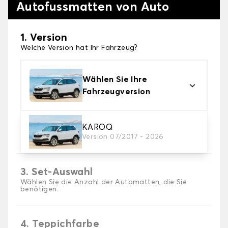
Autofussmatten von Auto
1. Version
Welche Version hat Ihr Fahrzeug?
Wählen Sie Ihre
Fahrzeugversion
2. Material
KAROQ
Version 07/2017 - 2026
Wählen Sie das Material Ihres Autofussmatten
3. Set-Auswahl
Wählen Sie die Anzahl der Automatten, die Sie
benötigen.
4. Teppichfarbe