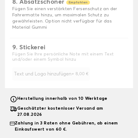
8. Absatzschoner
Empfohlen
Fügen Sie einen verstärkten Fersenschutz an der
Fahrermatte hinzu, um maximalen Schutz zu
gewährleisten. Option nicht verfügbar für das
Material Gummi
9. Stickerei
Fügen Sie Ihre persönliche Note mit einem Text
und/oder einem Symbol hinzu
Text und Logo hinzufügen
+
8,00 €
Herstellung innerhalb von 10 Werktage
Geschätzter kostenloser Versand am
27.08.2026
Zahlung in 3 Raten ohne Gebühren, ab einem
Einkaufswert von 60 €.