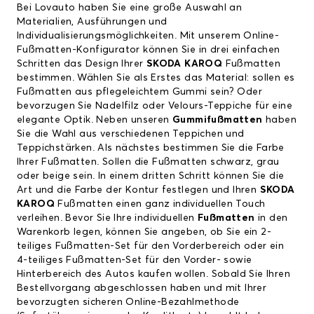
Bei Lovauto haben Sie eine große Auswahl an
Materialien, Ausführungen und
Individualisierungsmöglichkeiten. Mit unserem Online-
Fußmatten-Konfigurator können Sie in drei einfachen
Schritten das Design Ihrer
SKODA KAROQ
Fußmatten
bestimmen. Wählen Sie als Erstes das Material: sollen es
Fußmatten aus pflegeleichtem Gummi sein? Oder
bevorzugen Sie Nadelfilz oder Velours-Teppiche für eine
elegante Optik. Neben unseren
Gummifußmatten
haben
Sie die Wahl aus verschiedenen Teppichen und
Teppichstärken. Als nächstes bestimmen Sie die Farbe
Ihrer Fußmatten. Sollen die Fußmatten schwarz, grau
oder beige sein. In einem dritten Schritt können Sie die
Art und die Farbe der Kontur festlegen und Ihren
SKODA
KAROQ
Fußmatten einen ganz individuellen Touch
verleihen. Bevor Sie Ihre individuellen
Fußmatten
in den
Warenkorb legen, können Sie angeben, ob Sie ein 2-
teiliges Fußmatten-Set für den Vorderbereich oder ein
4-teiliges Fußmatten-Set für den Vorder- sowie
Hinterbereich des Autos kaufen wollen. Sobald Sie Ihren
Bestellvorgang abgeschlossen haben und mit Ihrer
bevorzugten sicheren Online-Bezahlmethode