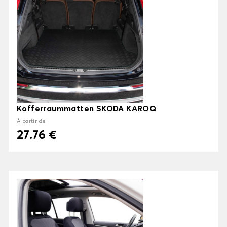
Kofferraummatten SKODA KAROQ
À partir de
27.76 €