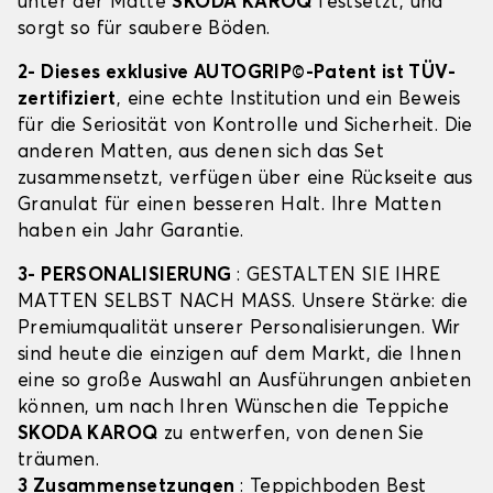
unter der Matte
SKODA KAROQ
festsetzt, und
sorgt so für saubere Böden.
2- Dieses exklusive AUTOGRIP©-Patent ist TÜV-
zertifiziert
, eine echte Institution und ein Beweis
für die Seriosität von Kontrolle und Sicherheit. Die
anderen Matten, aus denen sich das Set
zusammensetzt, verfügen über eine Rückseite aus
Granulat für einen besseren Halt. Ihre Matten
haben ein Jahr Garantie.
3- PERSONALISIERUNG
: GESTALTEN SIE IHRE
MATTEN SELBST NACH MASS. Unsere Stärke: die
Premiumqualität unserer Personalisierungen. Wir
sind heute die einzigen auf dem Markt, die Ihnen
eine so große Auswahl an Ausführungen anbieten
können, um nach Ihren Wünschen die Teppiche
SKODA KAROQ
zu entwerfen, von denen Sie
träumen.
3 Zusammensetzungen
: Teppichboden Best