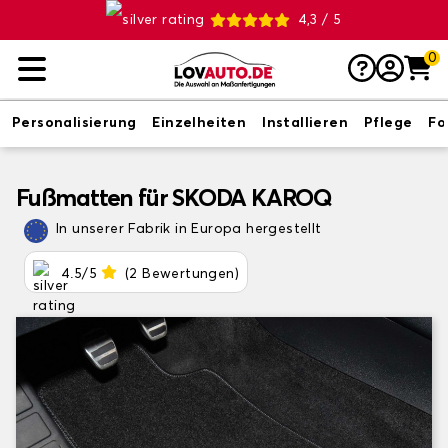
4,3 / 5
0
Personalisierung
Einzelheiten
Installieren
Pflege
Fo
Fußmatten für SKODA KAROQ
In unserer Fabrik in Europa hergestellt
4.5/5
(2 Bewertungen)