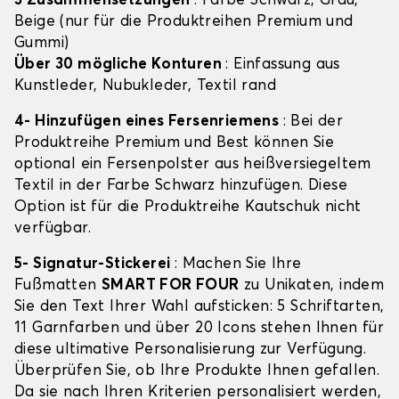
3 Zusammensetzungen
: Farbe Schwarz, Grau,
Beige (nur für die Produktreihen Premium und
Gummi)
Über 30 mögliche Konturen
: Einfassung aus
Kunstleder, Nubukleder, Textil rand
4- Hinzufügen eines Fersenriemens
: Bei der
Produktreihe Premium und Best können Sie
optional ein Fersenpolster aus heißversiegeltem
Textil in der Farbe Schwarz hinzufügen. Diese
Option ist für die Produktreihe Kautschuk nicht
verfügbar.
5- Signatur-Stickerei
: Machen Sie Ihre
Fußmatten
SMART FOR FOUR
zu Unikaten, indem
Sie den Text Ihrer Wahl aufsticken: 5 Schriftarten,
11 Garnfarben und über 20 Icons stehen Ihnen für
diese ultimative Personalisierung zur Verfügung.
Überprüfen Sie, ob Ihre Produkte Ihnen gefallen.
Da sie nach Ihren Kriterien personalisiert werden,