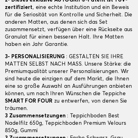
2- Dieses exklusive AUTOGRIP©-Patent ist TÜV-
zertifiziert
, eine echte Institution und ein Beweis
für die Seriosität von Kontrolle und Sicherheit. Die
anderen Matten, aus denen sich das Set
zusammensetzt, verfügen über eine Rückseite aus
Granulat für einen besseren Halt. Ihre Matten
haben ein Jahr Garantie.
3- PERSONALISIERUNG
: GESTALTEN SIE IHRE
MATTEN SELBST NACH MASS. Unsere Stärke: die
Premiumqualität unserer Personalisierungen. Wir
sind heute die einzigen auf dem Markt, die Ihnen
eine so große Auswahl an Ausführungen anbieten
können, um nach Ihren Wünschen die Teppiche
SMART FOR FOUR
zu entwerfen, von denen Sie
träumen.
3 Zusammensetzungen
: Teppichboden Best
Nadelfilz 650g, Teppichboden Premium Velours
850g, Gummi