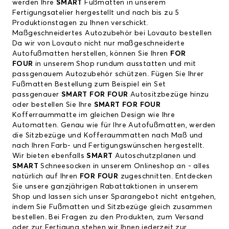
werden Ihre
SMART
Fußmatten in unserem
Fertigungsatelier hergestellt und nach bis zu 5
Produktionstagen zu Ihnen verschickt.
Maßgeschneidertes Autozubehör bei Lovauto bestellen
Da wir von Lovauto nicht nur maßgeschneiderte
Autofußmatten herstellen, können Sie Ihren
FOR
FOUR
in unserem Shop rundum ausstatten und mit
passgenauem Autozubehör schützen. Fügen Sie Ihrer
Fußmatten Bestellung zum Beispiel ein Set
passgenauer
SMART FOR FOUR
Autositzbezüge hinzu
oder bestellen Sie Ihre
SMART FOR FOUR
Kofferraummatte im gleichen Design wie Ihre
Automatten. Genau wie für Ihre Autofußmatten, werden
die Sitzbezüge und Kofferaummatten nach Maß und
nach Ihren Farb- und Fertigungswünschen hergestellt.
Wir bieten ebenfalls
SMART
Autoschutzplanen und
SMART
Schneesocken in unserem Onlineshop an - alles
natürlich auf Ihren
FOR FOUR
zugeschnitten. Entdecken
Sie unsere ganzjährigen Rabattaktionen in unserem
Shop und lassen sich unser Sparangebot nicht entgehen,
indem Sie Fußmatten und Sitzbezüge gleich zusammen
bestellen. Bei Fragen zu den Produkten, zum Versand
oder zur Fertigung stehen wir Ihnen jederzeit zur