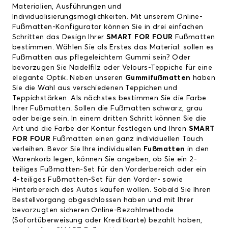
Materialien, Ausführungen und
Individualisierungsmöglichkeiten. Mit unserem Online-
Fußmatten-Konfigurator können Sie in drei einfachen
Schritten das Design Ihrer
SMART FOR FOUR
Fußmatten
bestimmen. Wählen Sie als Erstes das Material: sollen es
Fußmatten aus pflegeleichtem Gummi sein? Oder
bevorzugen Sie Nadelfilz oder Velours-Teppiche für eine
elegante Optik. Neben unseren
Gummifußmatten
haben
Sie die Wahl aus verschiedenen Teppichen und
Teppichstärken. Als nächstes bestimmen Sie die Farbe
Ihrer Fußmatten. Sollen die Fußmatten schwarz, grau
oder beige sein. In einem dritten Schritt können Sie die
Art und die Farbe der Kontur festlegen und Ihren
SMART
FOR FOUR
Fußmatten einen ganz individuellen Touch
verleihen. Bevor Sie Ihre individuellen
Fußmatten
in den
Warenkorb legen, können Sie angeben, ob Sie ein 2-
teiliges Fußmatten-Set für den Vorderbereich oder ein
4-teiliges Fußmatten-Set für den Vorder- sowie
Hinterbereich des Autos kaufen wollen. Sobald Sie Ihren
Bestellvorgang abgeschlossen haben und mit Ihrer
bevorzugten sicheren Online-Bezahlmethode
(Sofortüberweisung oder Kreditkarte) bezahlt haben,