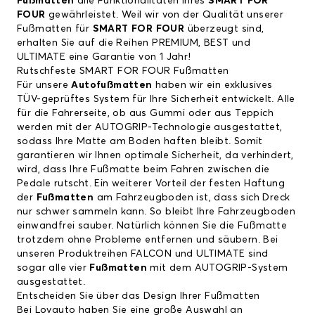
Fußmatten
alle Funktionalitäten Ihres
SMART FOR
FOUR
gewährleistet. Weil wir von der Qualität unserer
Fußmatten für
SMART FOR FOUR
überzeugt sind,
erhalten Sie auf die Reihen PREMIUM, BEST und
ULTIMATE eine Garantie von 1 Jahr!
Rutschfeste SMART FOR FOUR Fußmatten
Für unsere
Autofußmatten
haben wir ein exklusives
TÜV-geprüftes System für Ihre Sicherheit entwickelt. Alle
für die Fahrerseite, ob aus Gummi oder aus Teppich
werden mit der AUTOGRIP-Technologie ausgestattet,
sodass Ihre Matte am Boden haften bleibt. Somit
garantieren wir Ihnen optimale Sicherheit, da verhindert,
wird, dass Ihre Fußmatte beim Fahren zwischen die
Pedale rutscht. Ein weiterer Vorteil der festen Haftung
der
Fußmatten
am Fahrzeugboden ist, dass sich Dreck
nur schwer sammeln kann. So bleibt Ihre Fahrzeugboden
einwandfrei sauber. Natürlich können Sie die Fußmatte
trotzdem ohne Probleme entfernen und säubern. Bei
unseren Produktreihen FALCON und ULTIMATE sind
sogar alle vier
Fußmatten
mit dem AUTOGRIP-System
ausgestattet.
Entscheiden Sie über das Design Ihrer Fußmatten
Bei Lovauto haben Sie eine große Auswahl an