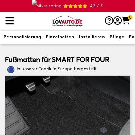
4,3 / 5
0
Personalisierung
Einzelheiten
Installieren
Pflege
Fo
Fußmatten für SMART FOR FOUR
In unserer Fabrik in Europa hergestellt