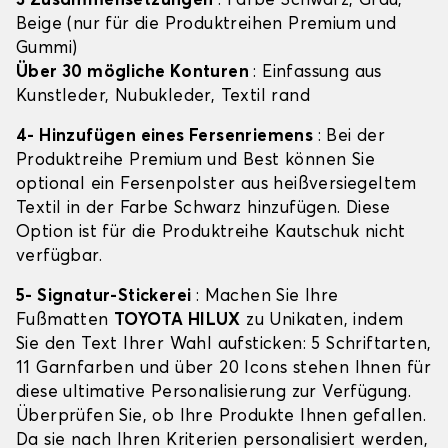
3 Zusammensetzungen
: Farbe Schwarz, Grau,
Beige (nur für die Produktreihen Premium und
Gummi)
Über 30 mögliche Konturen
: Einfassung aus
Kunstleder, Nubukleder, Textil rand
4- Hinzufügen eines Fersenriemens
: Bei der
Produktreihe Premium und Best können Sie
optional ein Fersenpolster aus heißversiegeltem
Textil in der Farbe Schwarz hinzufügen. Diese
Option ist für die Produktreihe Kautschuk nicht
verfügbar.
5- Signatur-Stickerei
: Machen Sie Ihre
Fußmatten
TOYOTA HILUX
zu Unikaten, indem
Sie den Text Ihrer Wahl aufsticken: 5 Schriftarten,
11 Garnfarben und über 20 Icons stehen Ihnen für
diese ultimative Personalisierung zur Verfügung.
Überprüfen Sie, ob Ihre Produkte Ihnen gefallen.
Da sie nach Ihren Kriterien personalisiert werden,