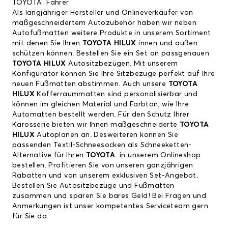
TOYOTA Fahrer
Als langjähriger Hersteller und Onlineverkäufer von
maßgeschneidertem Autozubehör haben wir neben
Autofußmatten weitere Produkte in unserem Sortiment
mit denen Sie Ihren
TOYOTA HILUX
innen und außen
schützen können. Bestellen Sie ein Set an passgenauen
TOYOTA HILUX
Autositzbezügen. Mit unserem
Konfigurator können Sie Ihre Sitzbezüge perfekt auf Ihre
neuen Fußmatten abstimmen. Auch unsere
TOYOTA
HILUX
Kofferraummatten sind personalisierbar und
können im gleichen Material und Farbton, wie Ihre
Automatten bestellt werden. Für den Schutz Ihrer
Karosserie bieten wir Ihnen maßgeschneiderte
TOYOTA
HILUX
Autoplanen an. Desweiteren können Sie
passenden Textil-Schneesocken als Schneeketten-
Alternative für Ihren
TOYOTA
in unserem Onlineshop
bestellen. Profitieren Sie von unseren ganzjährigen
Rabatten und von unserem exklusiven Set-Angebot.
Bestellen Sie Autositzbezüge und Fußmatten
zusammen und sparen Sie bares Geld! Bei Fragen und
Anmerkungen ist unser kompetentes Serviceteam gern
für Sie da.