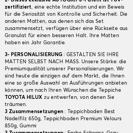
2- Dieses exklusive AUTOGRIP©-Patent ist TÜV-
zertifiziert
, eine echte Institution und ein Beweis
für die Seriosität von Kontrolle und Sicherheit. Die
anderen Matten, aus denen sich das Set
zusammensetzt, verfügen über eine Rückseite aus
Granulat für einen besseren Halt. Ihre Matten
haben ein Jahr Garantie.
3- PERSONALISIERUNG
: GESTALTEN SIE IHRE
MATTEN SELBST NACH MASS. Unsere Stärke: die
Premiumqualität unserer Personalisierungen. Wir
sind heute die einzigen auf dem Markt, die Ihnen
eine so große Auswahl an Ausführungen anbieten
können, um nach Ihren Wünschen die Teppiche
TOYOTA HILUX
zu entwerfen, von denen Sie
träumen.
3 Zusammensetzungen
: Teppichboden Best
Nadelfilz 650g, Teppichboden Premium Velours
850g, Gummi