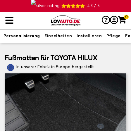
4,3 / 5
0
Personalisierung
Einzelheiten
Installieren
Pflege
Fo
Fußmatten für TOYOTA HILUX
In unserer Fabrik in Europa hergestellt