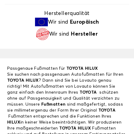
Herstellerqualität
Wir sind
Europäisch
Wir sind
Hersteller
Passgenaue Fußmatten für
TOYOTA HILUX
Sie suchen nach passgenauen Autofußmatten für Ihren
TOYOTA HILUX
? Dann sind Sie bei Lovauto genau
richtig! Mit Autofußmatten von Lovauto können Sie
ganz einfach den Innenraum Ihres
TOYOTA
schützen
ohne auf Passgenauigkeit und Qualität verzichten zu
müssen. Unsere
Fußmatten
sind maßgefertigt, sodass
sie millimetergenau der Form Ihrer Original
TOYOTA
Fußmatten entsprechen und die Funktionen Ihres
HILUX
in keiner Weise beeinträchtigen. Wir produzieren
Ihre maßgeschneiderten
TOYOTA HILUX
Fußmatten