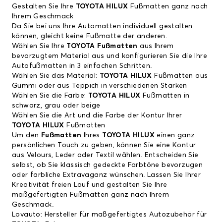
Gestalten Sie Ihre
TOYOTA HILUX
Fußmatten ganz nach
Ihrem Geschmack
Da Sie bei uns Ihre Automatten individuell gestalten
können, gleicht keine Fußmatte der anderen.
Wählen Sie Ihre
TOYOTA Fußmatten
aus Ihrem
bevorzugtem Material aus und konfigurieren Sie die Ihre
Autofußmatten in 3 einfachen Schritten.
Wählen Sie das Material:
TOYOTA HILUX
Fußmatten aus
Gummi oder aus Teppich in verschiedenen Stärken
Wählen Sie die Farbe:
TOYOTA HILUX
Fußmatten in
schwarz, grau oder beige
Wählen Sie die Art und die Farbe der Kontur Ihrer
TOYOTA HILUX
Fußmatten
Um den
Fußmatten
Ihres
TOYOTA HILUX
einen ganz
persönlichen Touch zu geben, können Sie eine Kontur
aus Velours, Leder oder Textil wählen. Entscheiden Sie
selbst, ob Sie klassisch gedeckte Farbtöne bevorzugen
oder farbliche Extravaganz wünschen. Lassen Sie Ihrer
Kreativität freien Lauf und gestalten Sie Ihre
maßgefertigten Fußmatten ganz nach Ihrem
Geschmack.
Lovauto: Hersteller für maßgefertigtes Autozubehör für