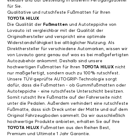
exklusiv und auf Bestellung in unserem Fertigungsatelier
für Sie.
Qualitative und rutschfeste Fußmatten für Ihren
TOYOTA HILUX
Die Qualität der
Fußmatten
und Autoteppiche von
Lovauto ist vergleichbar mit der Qualität der
Originalhersteller und verspricht eine optimale
Widerstandsfähigkeit bei alltäglicher Nutzung. Als
Direkthersteller für verschiedene Automarken, wissen wir
von Lovauto ganz genau auf was es bei maßgefertigten
Autozubehör ankommt. Deshalb sind unsere
hochwertigen Fußmatten für Ihren
TOYOTA HILUX
nicht
nur maßgefertigt, sondern auch zu 100% rutschfest.
Unsere TÜV-geprüfte AUTOGRIP-Technologie sorgt
dafür, dass die Fußmatten - ob Gummifußmatten oder
Autoteppiche - eine rutschfeste Unterschicht besitzen.
Somit rutscht Ihre Fußmatte auf der Fahrerseite nicht
unter die Pedalen. Außerdem verhindert eine rutschfeste
Fußmatte, dass sich Dreck unter der Matte und auf dem
Original Fahrzeugboden sammelt. Da wir ausschließlich
hochwertige Produkte anbieten, erhalten Sie auf Ihre
TOYOTA HILUX
Fußmatten aus den Reihen Best,
Premium und Ultimate 1 Jahr Garantie.