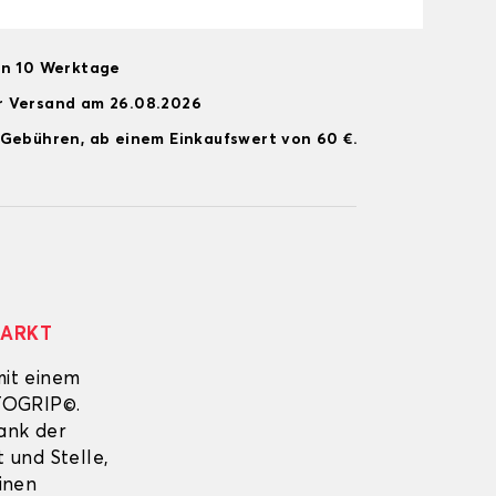
on 10 Werktage
r Versand am 26.08.2026
 Gebühren, ab einem Einkaufswert von 60 €.
MARKT
mit einem
UTOGRIP©.
Dank der
 und Stelle,
inen