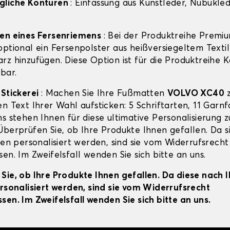
gliche Konturen
: Einfassung aus Kunstleder, Nubuklede
gen eines Fersenriemens
: Bei der Produktreihe Premi
ptional ein Fersenpolster aus heißversiegeltem Textil
rz hinzufügen. Diese Option ist für die Produktreihe 
bar.
-Stickerei
: Machen Sie Ihre Fußmatten
VOLVO XC40
z
en Text Ihrer Wahl aufsticken: 5 Schriftarten, 11 Garn
s stehen Ihnen für diese ultimative Personalisierung z
Überprüfen Sie, ob Ihre Produkte Ihnen gefallen. Da s
ien personalisiert werden, sind sie vom Widerrufsrecht
en. Im Zweifelsfall wenden Sie sich bitte an uns.
Sie, ob Ihre Produkte Ihnen gefallen. Da diese nach 
ersonalisiert werden, sind sie vom Widerrufsrecht
sen. Im Zweifelsfall wenden Sie sich bitte an uns.