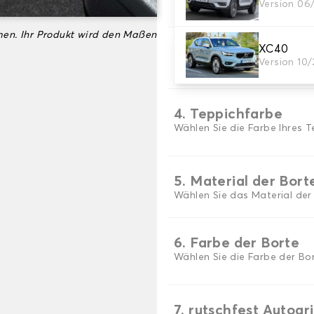
Version 06
Wählen Sie das Material Ih
en. Ihr Produkt wird den Maßen
XC40
3. Set-Auswahl
Version 10
Wählen Sie die Anzahl der A
4. Teppichfarbe
Wählen Sie die Farbe Ihres T
5. Material der Bort
Wählen Sie das Material der
6. Farbe der Borte
Wählen Sie die Farbe der Bor
7. rutschfest Autogr