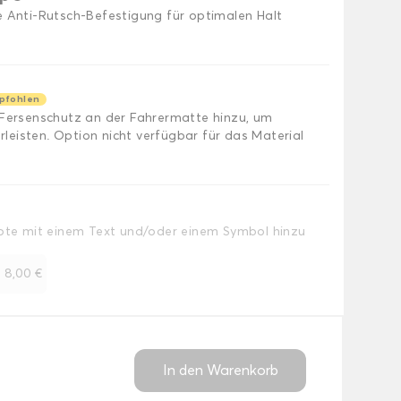
e Anti-Rutsch-Befestigung für optimalen Halt
pfohlen
 Fersenschutz an der Fahrermatte hinzu, um
eisten. Option nicht verfügbar für das Material
Note mit einem Text und/oder einem Symbol hinzu
+
8,00 €
In den Warenkorb