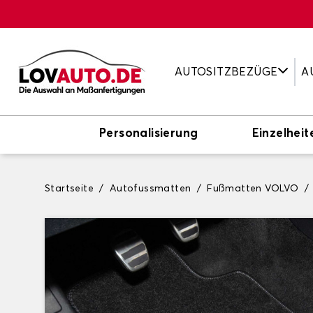
AUTOSITZBEZÜGE
A
Personalisierung
Einzelheit
Startseite
Autofussmatten
Fußmatten VOLVO