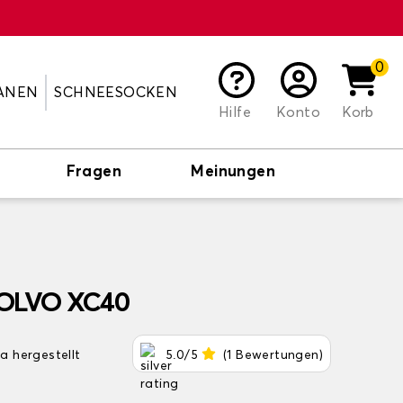
0
ANEN
SCHNEESOCKEN
Hilfe
Konto
Korb
Fragen
Meinungen
VOLVO XC40
pa hergestellt
5.0/5
(1 Bewertungen)