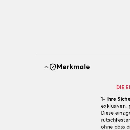
Merkmale
DIE 
1- Ihre Sich
exklusiven,
Diese einzig
rutschfeste
ohne dass d