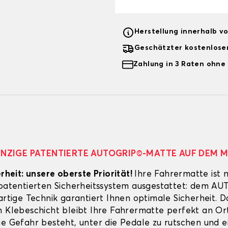
Herstellung innerhalb v
Geschätzter kostenlose
Zahlung in 3 Raten ohne
EINZIGE PATENTIERTE AUTOGRIP©-MATTE AUF DEM 
erheit: unsere oberste Priorität!
Ihre Fahrermatte ist 
 patentierten Sicherheitssystem ausgestattet: dem A
artige Technik garantiert Ihnen optimale Sicherheit. 
n Klebeschicht bleibt Ihre Fahrermatte perfekt an Ort
ie Gefahr besteht, unter die Pedale zu rutschen und e