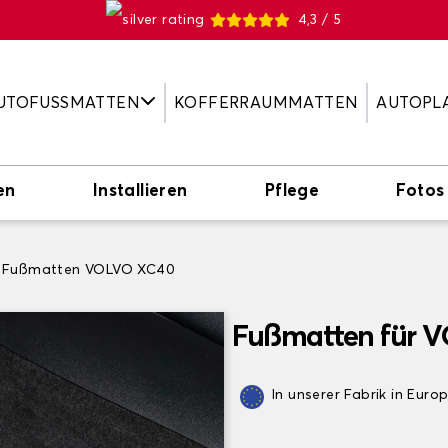
4,3 / 5
UTOFUSSMATTEN
KOFFERRAUMMATTEN
AUTOPL
en
Installieren
Pflege
Fotos
Fußmatten VOLVO XC40
Fußmatten für 
In unserer Fabrik in Euro