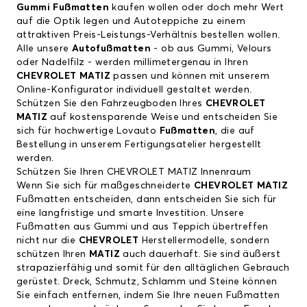
Gummi Fußmatten
kaufen wollen oder doch mehr Wert
auf die Optik legen und Autoteppiche zu einem
attraktiven Preis-Leistungs-Verhältnis bestellen wollen.
Alle unsere
Autofußmatten
- ob aus Gummi, Velours
oder Nadelfilz - werden millimetergenau in Ihren
CHEVROLET MATIZ
passen und können mit unserem
Online-Konfigurator individuell gestaltet werden.
Schützen Sie den Fahrzeugboden Ihres
CHEVROLET
MATIZ
auf kostensparende Weise und entscheiden Sie
sich für hochwertige Lovauto
Fußmatten
, die auf
Bestellung in unserem Fertigungsatelier hergestellt
werden.
Schützen Sie Ihren CHEVROLET MATIZ Innenraum
Wenn Sie sich für maßgeschneiderte
CHEVROLET MATIZ
Fußmatten entscheiden, dann entscheiden Sie sich für
eine langfristige und smarte Investition. Unsere
Fußmatten aus Gummi und aus Teppich übertreffen
nicht nur die
CHEVROLET
Herstellermodelle, sondern
schützen Ihren
MATIZ
auch dauerhaft. Sie sind äußerst
strapazierfähig und somit für den alltäglichen Gebrauch
gerüstet. Dreck, Schmutz, Schlamm und Steine können
Sie einfach entfernen, indem Sie Ihre neuen Fußmatten