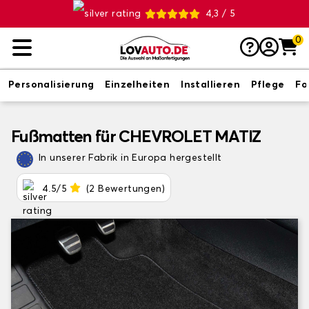
4,3 / 5
0
Personalisierung
Einzelheiten
Installieren
Pflege
Fo
Fußmatten für CHEVROLET MATIZ
In unserer Fabrik in Europa hergestellt
4.5/5
(2 Bewertungen)