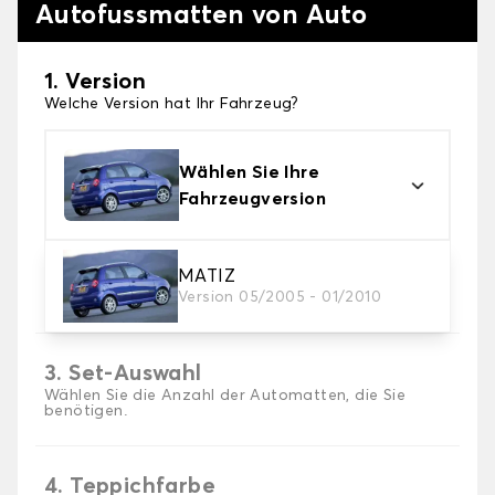
Autofussmatten von Auto
1. Version
Welche Version hat Ihr Fahrzeug?
Wählen Sie Ihre
Fahrzeugversion
2. Material
MATIZ
Version 05/2005 - 01/2010
Wählen Sie das Material Ihres Autofussmatten
3. Set-Auswahl
Wählen Sie die Anzahl der Automatten, die Sie
benötigen.
4. Teppichfarbe