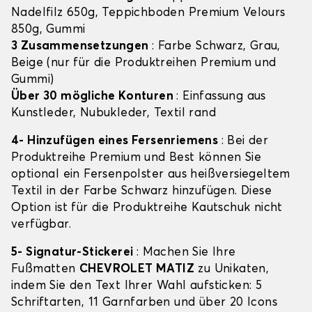
Nadelfilz 650g, Teppichboden Premium Velours
850g, Gummi
3 Zusammensetzungen
: Farbe Schwarz, Grau,
Beige (nur für die Produktreihen Premium und
Gummi)
Über 30 mögliche Konturen
: Einfassung aus
Kunstleder, Nubukleder, Textil rand
4- Hinzufügen eines Fersenriemens
: Bei der
Produktreihe Premium und Best können Sie
optional ein Fersenpolster aus heißversiegeltem
Textil in der Farbe Schwarz hinzufügen. Diese
Option ist für die Produktreihe Kautschuk nicht
verfügbar.
5- Signatur-Stickerei
: Machen Sie Ihre
Fußmatten
CHEVROLET MATIZ
zu Unikaten,
indem Sie den Text Ihrer Wahl aufsticken: 5
Schriftarten, 11 Garnfarben und über 20 Icons