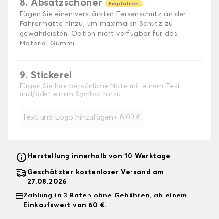
8. Absatzschoner
Empfohlen
Fügen Sie einen verstärkten Fersenschutz an der
Fahrermatte hinzu, um maximalen Schutz zu
gewährleisten. Option nicht verfügbar für das
Material Gummi
9. Stickerei
Fügen Sie Ihre persönliche Note mit einem Text
und/oder einem Symbol hinzu
Text und Logo hinzufügen
+
8,00 €
Herstellung innerhalb von 10 Werktage
Geschätzter kostenloser Versand am
27.08.2026
Zahlung in 3 Raten ohne Gebühren, ab einem
Einkaufswert von 60 €.