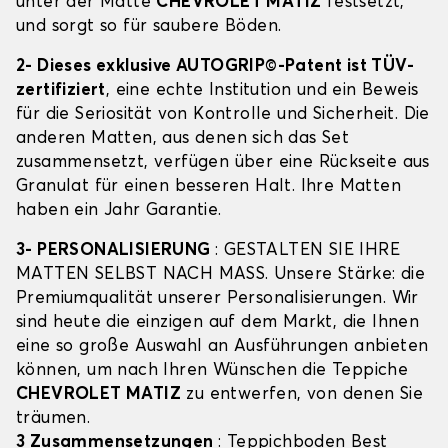
unter der Matte
CHEVROLET MATIZ
festsetzt,
und sorgt so für saubere Böden.
2- Dieses exklusive AUTOGRIP©-Patent ist TÜV-
zertifiziert
, eine echte Institution und ein Beweis
für die Seriosität von Kontrolle und Sicherheit. Die
anderen Matten, aus denen sich das Set
zusammensetzt, verfügen über eine Rückseite aus
Granulat für einen besseren Halt. Ihre Matten
haben ein Jahr Garantie.
3- PERSONALISIERUNG
: GESTALTEN SIE IHRE
MATTEN SELBST NACH MASS. Unsere Stärke: die
Premiumqualität unserer Personalisierungen. Wir
sind heute die einzigen auf dem Markt, die Ihnen
eine so große Auswahl an Ausführungen anbieten
können, um nach Ihren Wünschen die Teppiche
CHEVROLET MATIZ
zu entwerfen, von denen Sie
träumen.
3 Zusammensetzungen
: Teppichboden Best