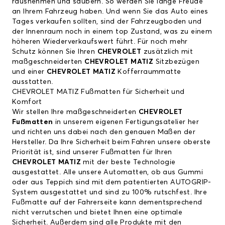
rausnehmen und säubern. So werden Sie lange Freude
an Ihrem Fahrzeug haben. Und wenn Sie das Auto eines
Tages verkaufen sollten, sind der Fahrzeugboden und
der Innenraum noch in einem top Zustand, was zu einem
höheren Wiederverkaufswert führt. Für noch mehr
Schutz können Sie Ihren
CHEVROLET
zusätzlich mit
maßgeschneiderten
CHEVROLET MATIZ
Sitzbezügen
und einer
CHEVROLET MATIZ
Kofferraummatte
ausstatten.
CHEVROLET MATIZ Fußmatten für Sicherheit und
Komfort
Wir stellen Ihre maßgeschneiderten
CHEVROLET
Fußmatten
in unserem eigenen Fertigungsatelier her
und richten uns dabei nach den genauen Maßen der
Hersteller. Da Ihre Sicherheit beim Fahren unsere oberste
Priorität ist, sind unserer Fußmatten für Ihren
CHEVROLET MATIZ
mit der beste Technologie
ausgestattet. Alle unsere Automatten, ob aus Gummi
oder aus Teppich sind mit dem patentierten AUTOGRIP-
System ausgestattet und sind zu 100% rutschfest. Ihre
Fußmatte auf der Fahrerseite kann dementsprechend
nicht verrutschen und bietet Ihnen eine optimale
Sicherheit. Außerdem sind alle Produkte mit den