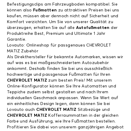
Befestigungsclips am Fahrzeugboden kompatibel. Sie
können also
Fußmatten
zu attraktiven Preisen bei uns
kaufen, müssen aber dennoch nicht auf Sicherheit und
Komfort verzichten. Um Sie von unserer Qualität zu
überzeugen, erhalten Sie auf alle
Autofußmatten
der
Produktreihe Best, Premium und Ultimate 1 Jahr
Garantie.
Lovauto: Onlineshop für passgenaues CHEVROLET
MATIZ Zubehör
Als Direkthersteller für bekannte Automarken, wissen wir
auf was es bei maßgeschneidertem Autozubehör
ankommt. Deshalb finden Sie bei uns ausschließlich
hochwertige und passgenaue Fußmatten für Ihren
CHEVROLET MATIZ
zum besten Preis! Mit unserem
Online-Konfigurator können Sie Ihre Automatten und
Teppiche zudem selbst gestalten und nach Ihrem
individuellen Geschmack anpassen. Wenn Sie Wert auf
ein einheitliches Design legen, dann können Sie bei
Lovauto auch
CHEVROLET MATIZ
Sitzbezüge und
CHEVROLET MATIZ
Kofferraummatten in der gleichen
Farbe und Ausführung, wie Ihre Fußmatten bestellen.
Profitieren Sie dabei von unserem ganzjährigen Angebot