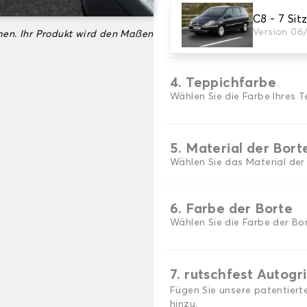
C8 - 7 Sit
3. Set-Auswahl
Version 06
en. Ihr Produkt wird den Maßen
Wählen Sie die Anzahl der A
4. Teppichfarbe
Wählen Sie die Farbe Ihres T
5. Material der Bort
Wählen Sie das Material der
6. Farbe der Borte
Wählen Sie die Farbe der Bor
7. rutschfest Autogr
Fügen Sie unsere patentiert
hinzu.