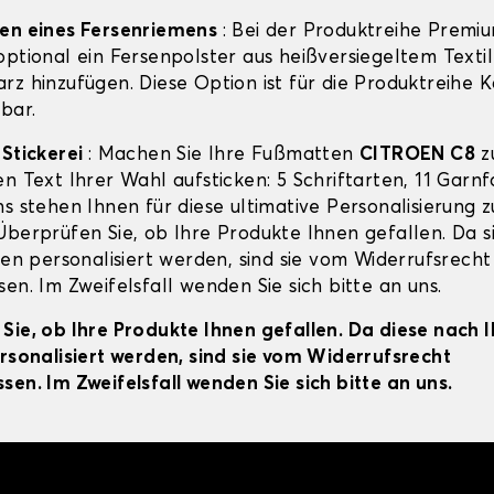
gen eines Fersenriemens
: Bei der Produktreihe Premi
ptional ein Fersenpolster aus heißversiegeltem Textil
rz hinzufügen. Diese Option ist für die Produktreihe 
bar.
-Stickerei
: Machen Sie Ihre Fußmatten
CITROEN C8
z
en Text Ihrer Wahl aufsticken: 5 Schriftarten, 11 Garn
s stehen Ihnen für diese ultimative Personalisierung z
Überprüfen Sie, ob Ihre Produkte Ihnen gefallen. Da s
ien personalisiert werden, sind sie vom Widerrufsrecht
en. Im Zweifelsfall wenden Sie sich bitte an uns.
Sie, ob Ihre Produkte Ihnen gefallen. Da diese nach 
ersonalisiert werden, sind sie vom Widerrufsrecht
sen. Im Zweifelsfall wenden Sie sich bitte an uns.