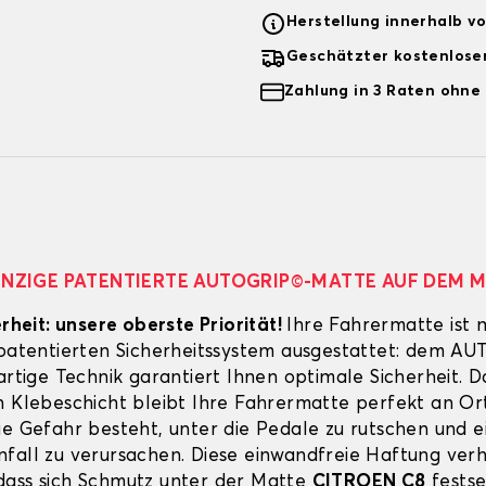
Herstellung innerhalb v
Geschätzter kostenlose
Zahlung in 3 Raten ohne
EINZIGE PATENTIERTE AUTOGRIP©-MATTE AUF DEM 
erheit: unsere oberste Priorität!
Ihre Fahrermatte ist 
 patentierten Sicherheitssystem ausgestattet: dem A
artige Technik garantiert Ihnen optimale Sicherheit. 
n Klebeschicht bleibt Ihre Fahrermatte perfekt an Ort
ie Gefahr besteht, unter die Pedale zu rutschen und e
fall zu verursachen. Diese einwandfreie Haftung verh
ass sich Schmutz unter der Matte
CITROEN C8
festse