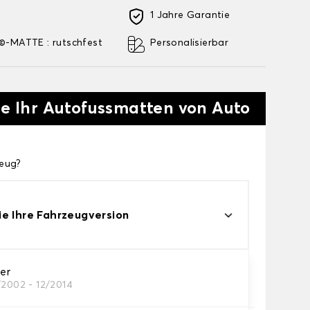
1 Jahre Garantie
-MATTE : rutschfest
Personalisierbar
ie Ihr Autofussmatten von Auto
zeug?
e Ihre Fahrzeugversion
zer
/2002 - 12/2014
res Autofussmatten