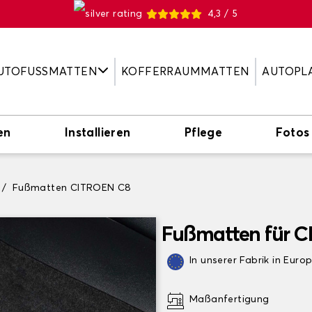
4,3 / 5
UTOFUSSMATTEN
KOFFERRAUMMATTEN
AUTOPL
en
Installieren
Pflege
Fotos
Fußmatten CITROEN C8
Fußmatten für 
In unserer Fabrik in Euro
Maßanfertigung