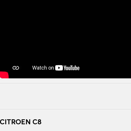
r CITROEN C8