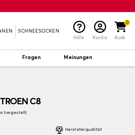
0
ANEN
SCHNEESOCKEN
Hilfe
Konto
Korb
Fragen
Meinungen
CITROEN C8
pa hergestellt
Herstellerqualität