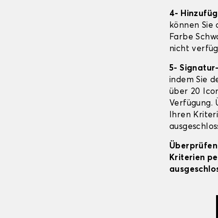
4- Hinzufü
können Sie o
Farbe Schwa
nicht verfüg
5- Signatur
indem Sie d
über 20 Icon
Verfügung. 
Ihren Kriter
ausgeschloss
Überprüfen 
Kriterien p
ausgeschlos