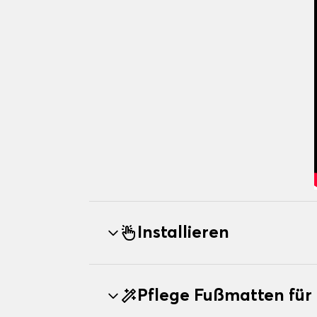
Installieren
Pflege Fußmatten fü