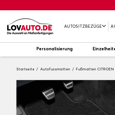
AUTOSITZBEZÜGE
A
Personalisierung
Einzelheit
Startseite
Autofussmatten
Fußmatten CITROEN