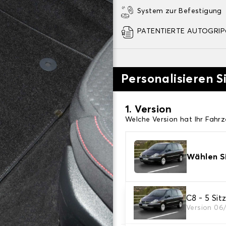
System zur Befestigung
PATENTIERTE AUTOGRIP©
Personalisieren S
1. Version
Welche Version hat Ihr Fahr
Wählen Si
2. Material
C8 - 5 Sit
Version 06
Wählen Sie das Material Ih