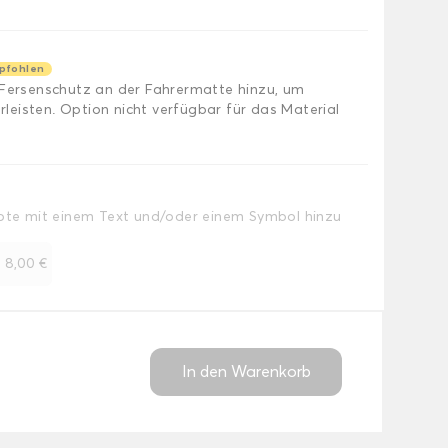
pfohlen
 Fersenschutz an der Fahrermatte hinzu, um
eisten. Option nicht verfügbar für das Material
Note mit einem Text und/oder einem Symbol hinzu
+
8,00 €
In den Warenkorb