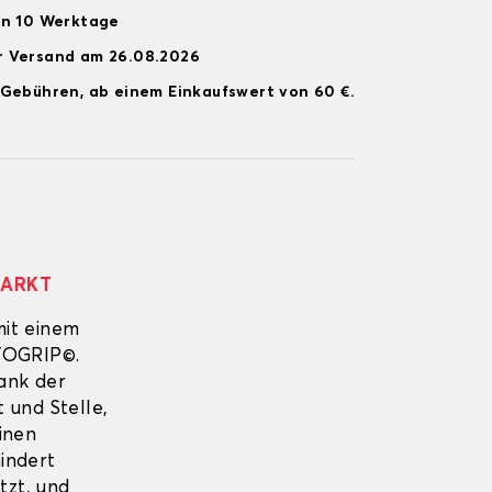
on 10 Werktage
r Versand am 26.08.2026
 Gebühren, ab einem Einkaufswert von 60 €.
MARKT
mit einem
UTOGRIP©.
Dank der
 und Stelle,
inen
indert
tzt, und