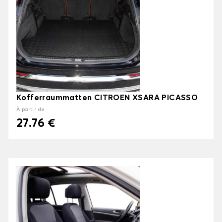
Kofferraummatten CITROEN XSARA PICASSO
À partir de
27.76 €