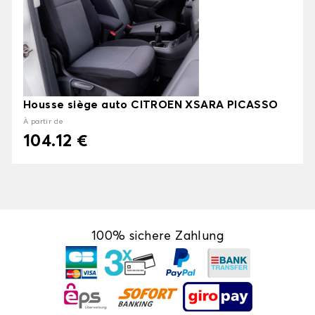
Housse siège auto CITROEN XSARA PICASSO
À partir de
104.12 €
100% sichere Zahlung