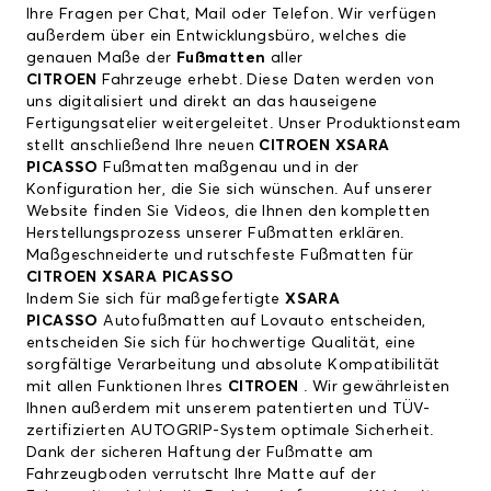
Ihre Fragen per Chat, Mail oder Telefon. Wir verfügen
außerdem über ein Entwicklungsbüro, welches die
genauen Maße der
Fußmatten
aller
CITROEN
Fahrzeuge erhebt. Diese Daten werden von
uns digitalisiert und direkt an das hauseigene
Fertigungsatelier weitergeleitet. Unser Produktionsteam
stellt anschließend Ihre neuen
CITROEN XSARA
PICASSO
Fußmatten maßgenau und in der
Konfiguration her, die Sie sich wünschen. Auf unserer
Website finden Sie Videos, die Ihnen den kompletten
Herstellungsprozess unserer Fußmatten erklären.
Maßgeschneiderte und rutschfeste Fußmatten für
CITROEN XSARA PICASSO
Indem Sie sich für maßgefertigte
XSARA
PICASSO
Autofußmatten auf Lovauto entscheiden,
entscheiden Sie sich für hochwertige Qualität, eine
sorgfältige Verarbeitung und absolute Kompatibilität
mit allen Funktionen Ihres
CITROEN
. Wir gewährleisten
Ihnen außerdem mit unserem patentierten und TÜV-
zertifizierten AUTOGRIP-System optimale Sicherheit.
Dank der sicheren Haftung der Fußmatte am
Fahrzeugboden verrutscht Ihre Matte auf der