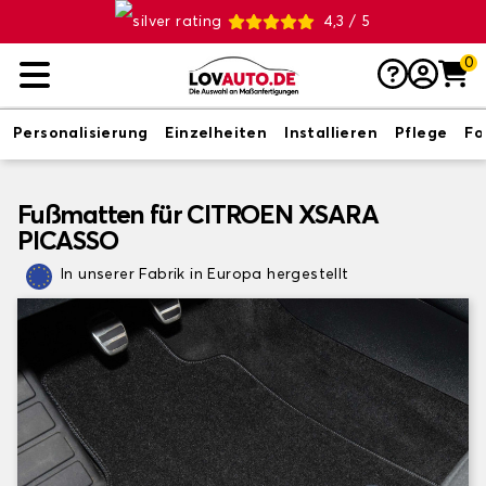
4,3 / 5
0
Personalisierung
Einzelheiten
Installieren
Pflege
Fo
Fußmatten für CITROEN XSARA
PICASSO
In unserer Fabrik in Europa hergestellt