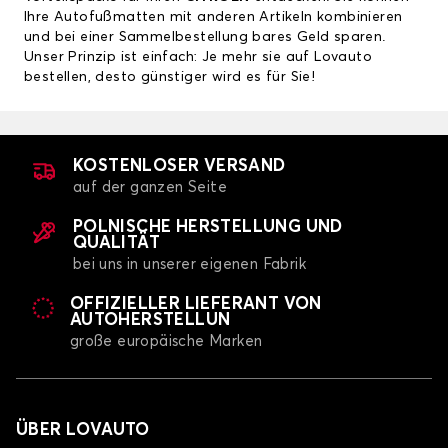
Ihre Autofußmatten mit anderen Artikeln kombinieren
und bei einer Sammelbestellung bares Geld sparen.
Unser Prinzip ist einfach: Je mehr sie auf Lovauto
bestellen, desto günstiger wird es für Sie!
KOSTENLOSER VERSAND
auf der ganzen Seite
POLNISCHE HERSTELLUNG UND
QUALITÄT
bei uns in unserer eigenen Fabrik
OFFIZIELLER LIEFERANT VON
AUTOHERSTELLUN
große europäische Marken
ÜBER LOVAUTO