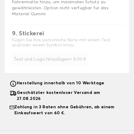
Fahrermatte hinzu, um maximalen Schutz zu
gewährleisten. Option nicht verfügbar für das
Material Gummi
9. Stickerei
Fügen Sie Ihre persönliche Note mit einem Text
und/oder einem Symbol hinzu
Text und Logo hinzufügen
+
8,00 €
Herstellung innerhalb von 10 Werktage
Geschätzter kostenloser Versand am
27.08.2026
Zahlung in 3 Raten ohne Gebühren, ab einem
Einkaufswert von 60 €.