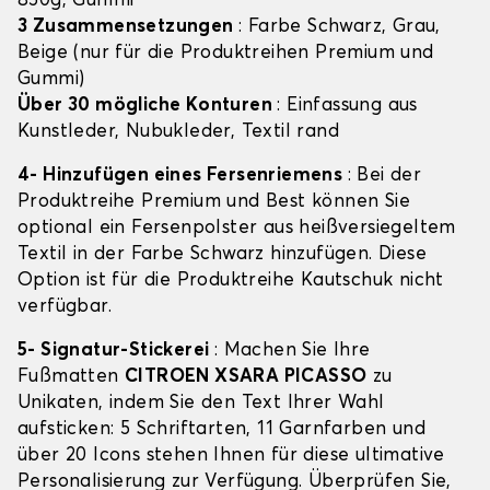
850g, Gummi
3 Zusammensetzungen
: Farbe Schwarz, Grau,
Beige (nur für die Produktreihen Premium und
Gummi)
Über 30 mögliche Konturen
: Einfassung aus
Kunstleder, Nubukleder, Textil rand
4- Hinzufügen eines Fersenriemens
: Bei der
Produktreihe Premium und Best können Sie
optional ein Fersenpolster aus heißversiegeltem
Textil in der Farbe Schwarz hinzufügen. Diese
Option ist für die Produktreihe Kautschuk nicht
verfügbar.
5- Signatur-Stickerei
: Machen Sie Ihre
Fußmatten
CITROEN XSARA PICASSO
zu
Unikaten, indem Sie den Text Ihrer Wahl
aufsticken: 5 Schriftarten, 11 Garnfarben und
über 20 Icons stehen Ihnen für diese ultimative
Personalisierung zur Verfügung. Überprüfen Sie,