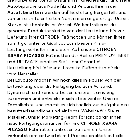
die Farbe und Kontur bestimmen. Gleiches gilt für unsere
Autoteppiche aus Nadelfilz und Velours. Ihre neuen
Autofußmatten
werden auf Bestellung hergestellt und
von unseren talentierten NäherInnen angefertigt. Unsere
Stärke ist ebenfalls Ihr Vorteil: Wir kontrollieren die
gesamte Produktionskette von der Herstellung bis zur
Lieferung Ihrer
CITROEN Fußmatten
und können Ihnen
somit garantierte Qualität zum besten Preis-
Leistungsverhältnis anbieten. Auf unsere
CITROEN
XSARA PICASSO
Fußmatten der Reihen PREMIUM, BEST
und ULTIMATE erhalten Sie 1 Jahr Garantie!
Herstellung bis Lieferung: Lovauto Fußmatten direkt
vom Hersteller
Bei Lovauto machen wir noch alles In-House: von der
Entwicklung über die Fertigung bis zum Versand.
Dynamisch und seriös arbeiten unsere Teams eng
zusammen und entwickeln sich stets weiter. Unsere
Technikabteilung macht es sich täglich zur Aufgabe eine
benutzerfreundliche und einfache Website für Sie zu
erstellen. Unser Marketing-Team forscht daran Ihnen
neue Fertigungsvarianten für Ihre
CITROEN XSARA
PICASSO
Fußmatten anbieten zu können. Unser
Verkaufsteam antwortet mit Professionalität auf alle