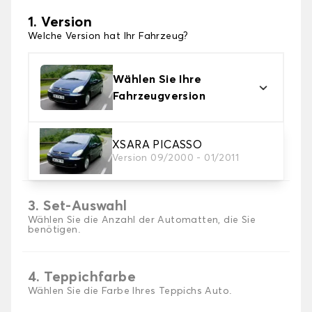
1. Version
Welche Version hat Ihr Fahrzeug?
Wählen Sie Ihre
Fahrzeugversion
2. Material
XSARA PICASSO
Version 09/2000 - 01/2011
Wählen Sie das Material Ihres Autofussmatten
3. Set-Auswahl
Wählen Sie die Anzahl der Automatten, die Sie
benötigen.
4. Teppichfarbe
Wählen Sie die Farbe Ihres Teppichs Auto.