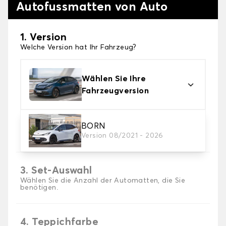
Autofussmatten von Auto
1. Version
Welche Version hat Ihr Fahrzeug?
Wählen Sie Ihre
Fahrzeugversion
2. Material
BORN
Version 08/2021 - 2026
Wählen Sie das Material Ihres Autofussmatten
3. Set-Auswahl
Wählen Sie die Anzahl der Automatten, die Sie
benötigen.
4. Teppichfarbe