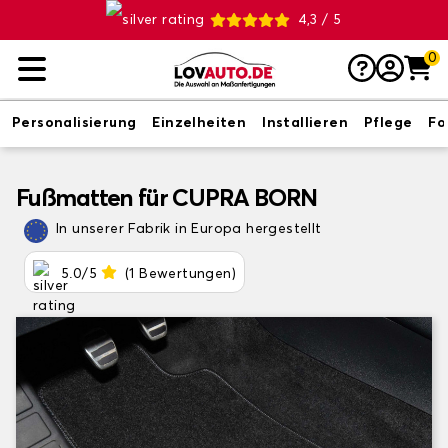
4,3 / 5
0
Personalisierung
Einzelheiten
Installieren
Pflege
Fo
Fußmatten für CUPRA BORN
In unserer Fabrik in Europa hergestellt
5.0/5
(1 Bewertungen)