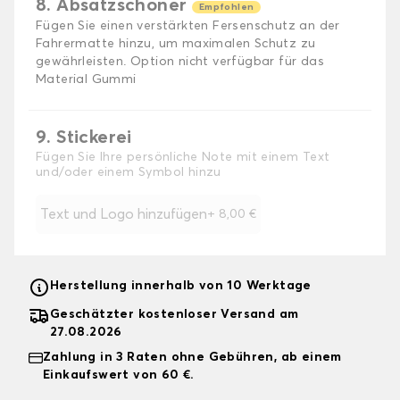
8. Absatzschoner
Empfohlen
Fügen Sie einen verstärkten Fersenschutz an der
Fahrermatte hinzu, um maximalen Schutz zu
gewährleisten. Option nicht verfügbar für das
Material Gummi
9. Stickerei
Fügen Sie Ihre persönliche Note mit einem Text
und/oder einem Symbol hinzu
Text und Logo hinzufügen
+
8,00 €
Herstellung innerhalb von 10 Werktage
Geschätzter kostenloser Versand am
27.08.2026
Zahlung in 3 Raten ohne Gebühren, ab einem
Einkaufswert von 60 €.