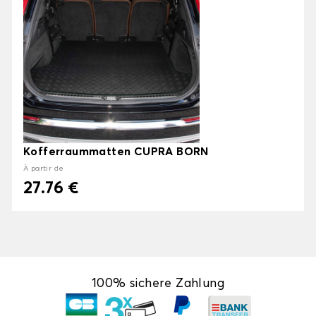
Kofferraummatten CUPRA BORN
À partir de
27.76 €
100% sichere Zahlung