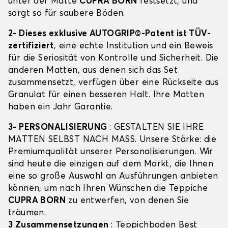
unter der Matte
CUPRA BORN
festsetzt, und
sorgt so für saubere Böden.
2- Dieses exklusive AUTOGRIP©-Patent ist TÜV-
zertifiziert
, eine echte Institution und ein Beweis
für die Seriosität von Kontrolle und Sicherheit. Die
anderen Matten, aus denen sich das Set
zusammensetzt, verfügen über eine Rückseite aus
Granulat für einen besseren Halt. Ihre Matten
haben ein Jahr Garantie.
3- PERSONALISIERUNG
: GESTALTEN SIE IHRE
MATTEN SELBST NACH MASS. Unsere Stärke: die
Premiumqualität unserer Personalisierungen. Wir
sind heute die einzigen auf dem Markt, die Ihnen
eine so große Auswahl an Ausführungen anbieten
können, um nach Ihren Wünschen die Teppiche
CUPRA BORN
zu entwerfen, von denen Sie
träumen.
3 Zusammensetzungen
: Teppichboden Best