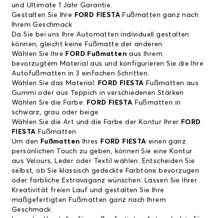
und Ultimate 1 Jahr Garantie.
Gestalten Sie Ihre
FORD FIESTA
Fußmatten ganz nach
Ihrem Geschmack
Da Sie bei uns Ihre Automatten individuell gestalten
können, gleicht keine Fußmatte der anderen.
Wählen Sie Ihre
FORD Fußmatten
aus Ihrem
bevorzugtem Material aus und konfigurieren Sie die Ihre
Autofußmatten in 3 einfachen Schritten.
Wählen Sie das Material:
FORD FIESTA
Fußmatten aus
Gummi oder aus Teppich in verschiedenen Stärken
Wählen Sie die Farbe:
FORD FIESTA
Fußmatten in
schwarz, grau oder beige
Wählen Sie die Art und die Farbe der Kontur Ihrer
FORD
FIESTA
Fußmatten
Um den
Fußmatten
Ihres
FORD FIESTA
einen ganz
persönlichen Touch zu geben, können Sie eine Kontur
aus Velours, Leder oder Textil wählen. Entscheiden Sie
selbst, ob Sie klassisch gedeckte Farbtöne bevorzugen
oder farbliche Extravaganz wünschen. Lassen Sie Ihrer
Kreativität freien Lauf und gestalten Sie Ihre
maßgefertigten Fußmatten ganz nach Ihrem
Geschmack.