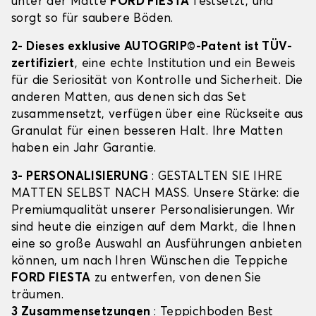
unter der Matte
FORD FIESTA
festsetzt, und
sorgt so für saubere Böden.
2- Dieses exklusive AUTOGRIP©-Patent ist TÜV-
zertifiziert
, eine echte Institution und ein Beweis
für die Seriosität von Kontrolle und Sicherheit. Die
anderen Matten, aus denen sich das Set
zusammensetzt, verfügen über eine Rückseite aus
Granulat für einen besseren Halt. Ihre Matten
haben ein Jahr Garantie.
3- PERSONALISIERUNG
: GESTALTEN SIE IHRE
MATTEN SELBST NACH MASS. Unsere Stärke: die
Premiumqualität unserer Personalisierungen. Wir
sind heute die einzigen auf dem Markt, die Ihnen
eine so große Auswahl an Ausführungen anbieten
können, um nach Ihren Wünschen die Teppiche
FORD FIESTA
zu entwerfen, von denen Sie
träumen.
3 Zusammensetzungen
: Teppichboden Best