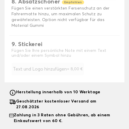
8. Absatzschoner
Empfohlen
Fügen Sie einen verstärkten Fersenschutz an der
Fahrermatte hinzu, um maximalen Schutz zu
gewährleisten. Option nicht verfügbar für das
Material Gummi
9. Stickerei
Fügen Sie Ihre persönliche Note mit einem Text
und/oder einem Symbol hinzu
Text und Logo hinzufügen
+
8,00 €
Herstellung innerhalb von 10 Werktage
Geschätzter kostenloser Versand am
27.08.2026
Zahlung in 3 Raten ohne Gebühren, ab einem
Einkaufswert von 60 €.