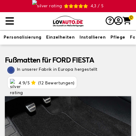
4,3 / 5
0
Personalisierung
Einzelheiten
Installieren
Pflege
Fo
Fußmatten für FORD FIESTA
In unserer Fabrik in Europa hergestellt
4.9/5
(12 Bewertungen)