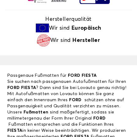
Herstellerqualität
Wir sind
Europäisch
Wir sind
Hersteller
Passgenaue Fußmatten für
FORD FIESTA
Sie suchen nach passgenauen Autofußmatten für Ihren
FORD FIESTA
? Dann sind Sie bei Lovauto genau richtig!
Mit Autofußmatten von Lovauto können Sie ganz
einfach den Innenraum Ihres
FORD
schützen ohne auf
Passgenauigkeit und Qualität verzichten zu müssen.
Unsere
Fußmatten
sind maßgefertigt, sodass sie
millimetergenau der Form Ihrer Original
FORD
Fußmatten entsprechen und die Funktionen Ihres
FIESTA
in keiner Weise beeinträchtigen. Wir produzieren
Ihre maßgeschneiderten
FORD FIESTA
Fußmatten