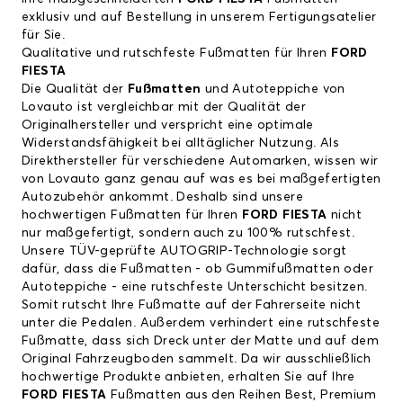
exklusiv und auf Bestellung in unserem Fertigungsatelier
für Sie.
Qualitative und rutschfeste Fußmatten für Ihren
FORD
FIESTA
Die Qualität der
Fußmatten
und Autoteppiche von
Lovauto ist vergleichbar mit der Qualität der
Originalhersteller und verspricht eine optimale
Widerstandsfähigkeit bei alltäglicher Nutzung. Als
Direkthersteller für verschiedene Automarken, wissen wir
von Lovauto ganz genau auf was es bei maßgefertigten
Autozubehör ankommt. Deshalb sind unsere
hochwertigen Fußmatten für Ihren
FORD FIESTA
nicht
nur maßgefertigt, sondern auch zu 100% rutschfest.
Unsere TÜV-geprüfte AUTOGRIP-Technologie sorgt
dafür, dass die Fußmatten - ob Gummifußmatten oder
Autoteppiche - eine rutschfeste Unterschicht besitzen.
Somit rutscht Ihre Fußmatte auf der Fahrerseite nicht
unter die Pedalen. Außerdem verhindert eine rutschfeste
Fußmatte, dass sich Dreck unter der Matte und auf dem
Original Fahrzeugboden sammelt. Da wir ausschließlich
hochwertige Produkte anbieten, erhalten Sie auf Ihre
FORD FIESTA
Fußmatten aus den Reihen Best, Premium