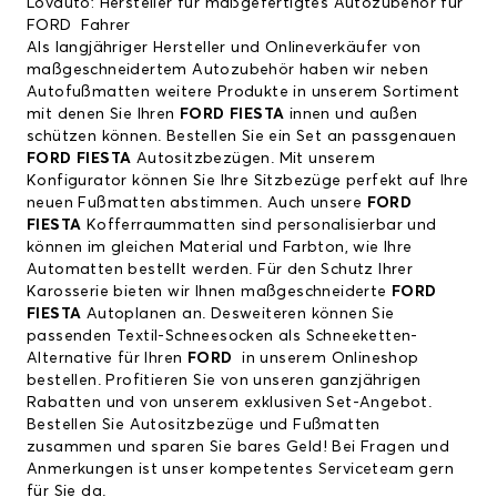
Lovauto: Hersteller für maßgefertigtes Autozubehör für
FORD Fahrer
Als langjähriger Hersteller und Onlineverkäufer von
maßgeschneidertem Autozubehör haben wir neben
Autofußmatten weitere Produkte in unserem Sortiment
mit denen Sie Ihren
FORD FIESTA
innen und außen
schützen können. Bestellen Sie ein Set an passgenauen
FORD FIESTA
Autositzbezügen. Mit unserem
Konfigurator können Sie Ihre Sitzbezüge perfekt auf Ihre
neuen Fußmatten abstimmen. Auch unsere
FORD
FIESTA
Kofferraummatten sind personalisierbar und
können im gleichen Material und Farbton, wie Ihre
Automatten bestellt werden. Für den Schutz Ihrer
Karosserie bieten wir Ihnen maßgeschneiderte
FORD
FIESTA
Autoplanen an. Desweiteren können Sie
passenden Textil-Schneesocken als Schneeketten-
Alternative für Ihren
FORD
in unserem Onlineshop
bestellen. Profitieren Sie von unseren ganzjährigen
Rabatten und von unserem exklusiven Set-Angebot.
Bestellen Sie Autositzbezüge und Fußmatten
zusammen und sparen Sie bares Geld! Bei Fragen und
Anmerkungen ist unser kompetentes Serviceteam gern
für Sie da.