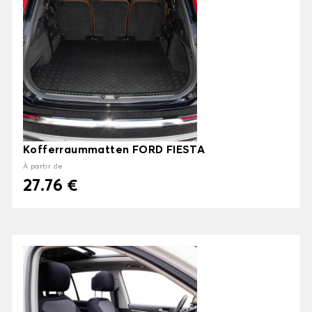
Kofferraummatten FORD FIESTA
À partir de
27.76 €