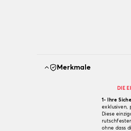
Merkmale
DIE 
1- Ihre Sich
exklusiven,
Diese einzig
rutschfeste
ohne dass d