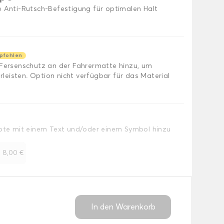
e Anti-Rutsch-Befestigung für optimalen Halt
pfohlen
 Fersenschutz an der Fahrermatte hinzu, um
eisten. Option nicht verfügbar für das Material
Note mit einem Text und/oder einem Symbol hinzu
+
8,00 €
In den Warenkorb