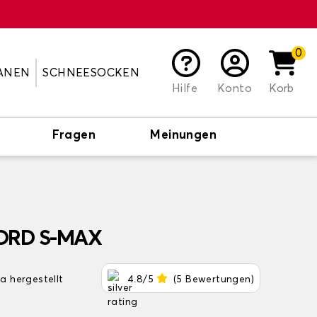
0
ANEN
SCHNEESOCKEN
Hilfe
Konto
Korb
Fragen
Meinungen
FORD S-MAX
pa hergestellt
4.8/5
(5 Bewertungen)