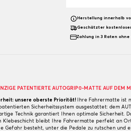
Herstellung innerhalb v
Geschätzter kostenlose
Zahlung in 3 Raten ohne
EINZIGE PATENTIERTE AUTOGRIP©-MATTE AUF DEM 
erheit: unsere oberste Priorität!
Ihre Fahrermatte ist 
 patentierten Sicherheitssystem ausgestattet: dem A
artige Technik garantiert Ihnen optimale Sicherheit. 
n Klebeschicht bleibt Ihre Fahrermatte perfekt an Ort
ie Gefahr besteht, unter die Pedale zu rutschen und e