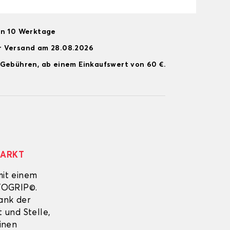
on 10 Werktage
r Versand am 28.08.2026
 Gebühren, ab einem Einkaufswert von 60 €.
MARKT
mit einem
UTOGRIP©.
Dank der
 und Stelle,
inen