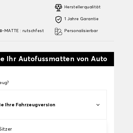
Herstellerqualität
1 Jahre Garantie
-MATTE : rutschfest
Personalisierbar
ie Ihr Autofussmatten von Auto
zeug?
e Ihre Fahrzeugversion
itzer