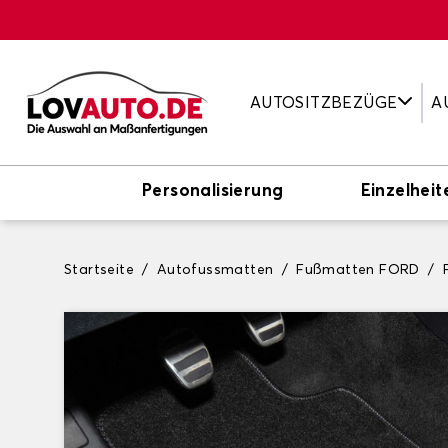
AUTOSITZBEZÜGE
A
Personalisierung
Einzelheit
Startseite
Autofussmatten
Fußmatten FORD