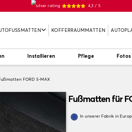
4,3 / 5
UTOFUSSMATTEN
KOFFERRAUMMATTEN
AUTOPL
en
Installieren
Pflege
Fotos
Fußmatten FORD S-MAX
Fußmatten für 
In unserer Fabrik in Euro