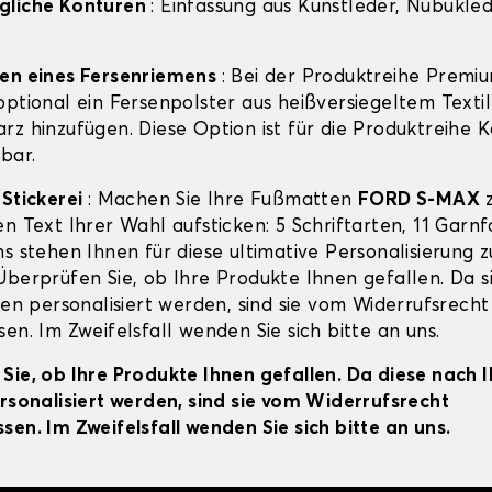
gliche Konturen
: Einfassung aus Kunstleder, Nubuklede
gen eines Fersenriemens
: Bei der Produktreihe Premi
ptional ein Fersenpolster aus heißversiegeltem Textil
rz hinzufügen. Diese Option ist für die Produktreihe 
bar.
-Stickerei
: Machen Sie Ihre Fußmatten
FORD S-MAX
z
en Text Ihrer Wahl aufsticken: 5 Schriftarten, 11 Garn
s stehen Ihnen für diese ultimative Personalisierung z
Überprüfen Sie, ob Ihre Produkte Ihnen gefallen. Da s
ien personalisiert werden, sind sie vom Widerrufsrecht
en. Im Zweifelsfall wenden Sie sich bitte an uns.
Sie, ob Ihre Produkte Ihnen gefallen. Da diese nach 
ersonalisiert werden, sind sie vom Widerrufsrecht
sen. Im Zweifelsfall wenden Sie sich bitte an uns.