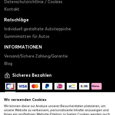
Datenschutzrichtlinie / Cookies
Kontakt
Ratschläge
Individuell gestaltete Autoteppiche
Gummimatten für Autos
INFORMATIONEN
Versand/Sichere Zahlung/Garantie
Blog
Sicheres Bezahlen
Wir verwenden Cookies
Wir können diese zur Analyse unserer Besucherdaten platzieren, um
unsere Website zu verbessern, personalisierte Inhalte anzuzeigen und
Ihnen ein großartiges Website-Erlebnis zu bieten.Cookies werden auch