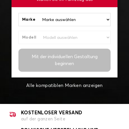
Marke
Modell
Mit der individuellen Gestaltung
beginnen
Alle kompatiblen Marken anzeigen
KOSTENLOSER VERSAND
auf der ganzen Seite