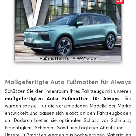
U5
Fußmatten für AIWAYS U5
Maßgefertigte Auto Fußmatten für Aiways
Schützen Sie den Innenraum Ihres Fahrzeugs mit unseren
maßgefertigten Auto Fußmatten für Aiways
. Sie
wurden speziell für die verschiedenen Modelle der Marke
entwickelt und passen sich exakt an den Fahrzeugboden
an. Dadurch bieten sie optimalen Schutz vor Schmutz,
Feuchtigkeit, Schlamm, Sand und täglicher Abnutzung.
Unsere Fußmatten werden aus hochwertigen Materialien