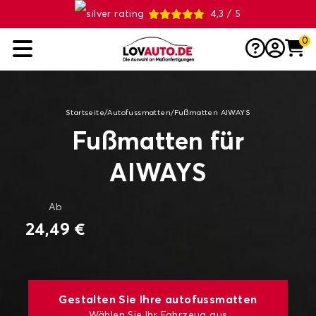
4,3 / 5
0
Startseite
/
Autofussmatten
/
Fußmatten AIWAYS
Fußmatten für
AIWAYS
Ab
24,49 €
Gestalten Sie Ihre autofussmatten
Wählen Sie Ihr Fahrzeug aus