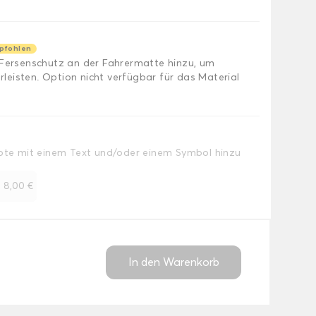
pfohlen
 Fersenschutz an der Fahrermatte hinzu, um
eisten. Option nicht verfügbar für das Material
Note mit einem Text und/oder einem Symbol hinzu
+
8,00 €
In den Warenkorb