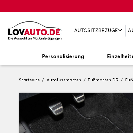
AUTOSITZBEZÜGE
A
Personalisierung
Einzelheit
Startseite
Autofussmatten
Fußmatten DR
Fuß