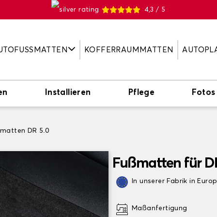
4,3 / 5
UTOFUSSMATTEN
KOFFERRAUMMATTEN
AUTOPL
en
Installieren
Pflege
Fotos
matten DR 5.0
Fußmatten für D
In unserer Fabrik in Euro
Maßanfertigung