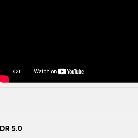
DR 5.0