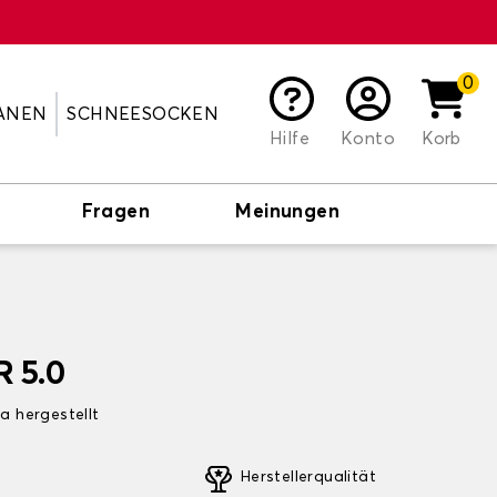
0
ANEN
SCHNEESOCKEN
Hilfe
Konto
Korb
Fragen
Meinungen
R 5.0
pa hergestellt
Herstellerqualität