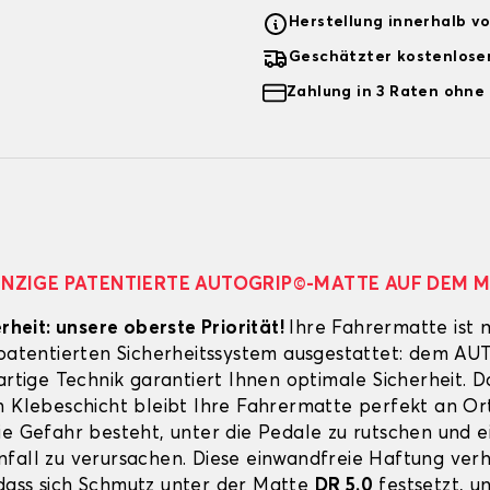
Herstellung innerhalb v
Geschätzter kostenlose
Zahlung in 3 Raten ohne
EINZIGE PATENTIERTE AUTOGRIP©-MATTE AUF DEM 
erheit: unsere oberste Priorität!
Ihre Fahrermatte ist 
 patentierten Sicherheitssystem ausgestattet: dem A
artige Technik garantiert Ihnen optimale Sicherheit. 
n Klebeschicht bleibt Ihre Fahrermatte perfekt an Ort
ie Gefahr besteht, unter die Pedale zu rutschen und e
fall zu verursachen. Diese einwandfreie Haftung verh
ass sich Schmutz unter der Matte
DR 5.0
festsetzt, u