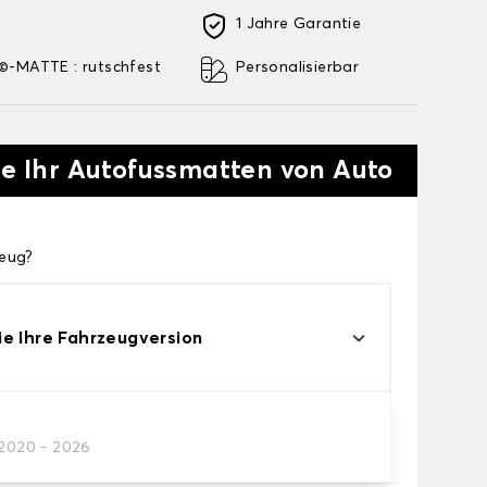
1 Jahre Garantie
-MATTE : rutschfest
Personalisierbar
ie Ihr Autofussmatten von Auto
zeug?
e Ihre Fahrzeugversion
/2020 - 2026
res Autofussmatten