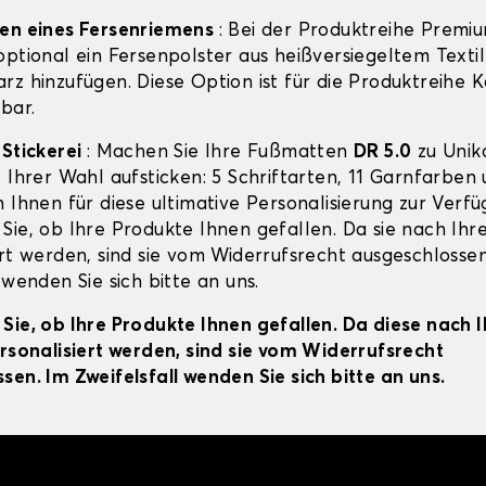
gen eines Fersenriemens
: Bei der Produktreihe Premi
ptional ein Fersenpolster aus heißversiegeltem Textil
rz hinzufügen. Diese Option ist für die Produktreihe 
bar.
-Stickerei
: Machen Sie Ihre Fußmatten
DR 5.0
zu Unik
t Ihrer Wahl aufsticken: 5 Schriftarten, 11 Garnfarben
 Ihnen für diese ultimative Personalisierung zur Verfü
Sie, ob Ihre Produkte Ihnen gefallen. Da sie nach Ihre
ert werden, sind sie vom Widerrufsrecht ausgeschlossen
 wenden Sie sich bitte an uns.
Sie, ob Ihre Produkte Ihnen gefallen. Da diese nach 
ersonalisiert werden, sind sie vom Widerrufsrecht
sen. Im Zweifelsfall wenden Sie sich bitte an uns.