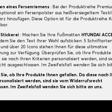
gen eines Fersenriemens
: Bei der Produktreihe Premi
ptional ein Fersenpolster aus heißversiegeltem Textil
rz hinzufügen. Diese Option ist für die Produktreihe 
bar.
-Stickerei
: Machen Sie Ihre Fußmatten
HYUNDAI ACC
dem Sie den Text Ihrer Wahl aufsticken: 5 Schriftarten
und über 20 Icons stehen Ihnen für diese ultimative
erung zur Verfügung. Überprüfen Sie, ob Ihre Produkte
 sie nach Ihren Kriterien personalisiert werden, sind s
ht ausgeschlossen. Im Zweifelsfall wenden Sie sich bit
Sie, ob Ihre Produkte Ihnen gefallen. Da diese nach 
ersonalisiert werden, sind sie vom Widerrufsrecht
sen. Im Zweifelsfall wenden Sie sich bitte an uns.