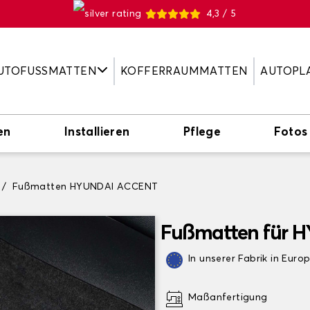
4,3 / 5
UTOFUSSMATTEN
KOFFERRAUMMATTEN
AUTOPL
en
Installieren
Pflege
Fotos
Fußmatten HYUNDAI ACCENT
Fußmatten für 
In unserer Fabrik in Euro
Maßanfertigung