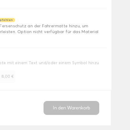
pfohlen
 Fersenschutz an der Fahrermatte hinzu, um
eisten. Option nicht verfügbar für das Material
Note mit einem Text und/oder einem Symbol hinzu
+
8,00 €
In den Warenkorb