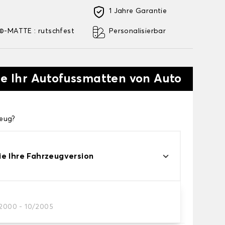
1 Jahre Garantie
-MATTE : rutschfest
Personalisierbar
ie Ihr Autofussmatten von Auto
zeug?
e Ihre Fahrzeugversion
/2000 - 10/2005
res Autofussmatten