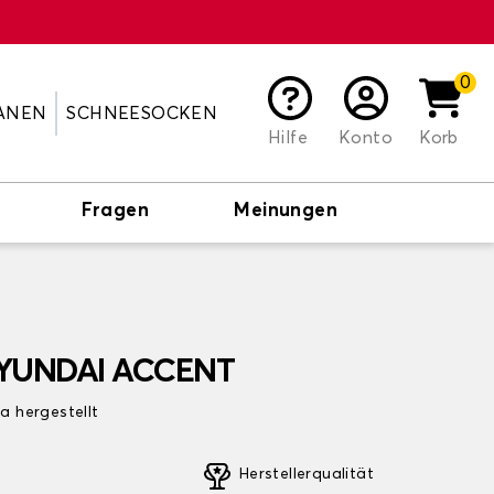
0
ANEN
SCHNEESOCKEN
Hilfe
Konto
Korb
Fragen
Meinungen
HYUNDAI ACCENT
pa hergestellt
Herstellerqualität