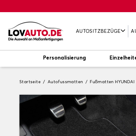
AUTOSITZBEZÜGE
A
Personalisierung
Einzelheit
Startseite
Autofussmatten
Fußmatten HYUNDAI