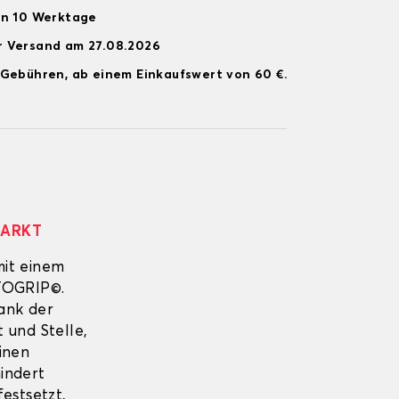
on 10 Werktage
r Versand am 27.08.2026
 Gebühren, ab einem Einkaufswert von 60 €.
MARKT
mit einem
UTOGRIP©.
Dank der
 und Stelle,
inen
indert
estsetzt,