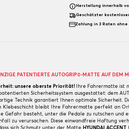
Herstellung innerhalb v
Geschätzter kostenlose
Zahlung in 3 Raten ohne
EINZIGE PATENTIERTE AUTOGRIP©-MATTE AUF DEM 
erheit: unsere oberste Priorität!
Ihre Fahrermatte ist 
 patentierten Sicherheitssystem ausgestattet: dem A
artige Technik garantiert Ihnen optimale Sicherheit. 
n Klebeschicht bleibt Ihre Fahrermatte perfekt an Ort
ie Gefahr besteht, unter die Pedale zu rutschen und e
fall zu verursachen. Diese einwandfreie Haftung verh
ass sich Schmutz unter der Matte
HYUNDAI ACCENT
f