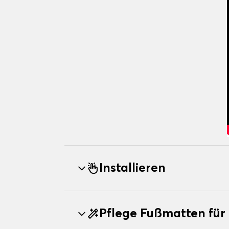
Installieren
Pflege Fußmatten fü