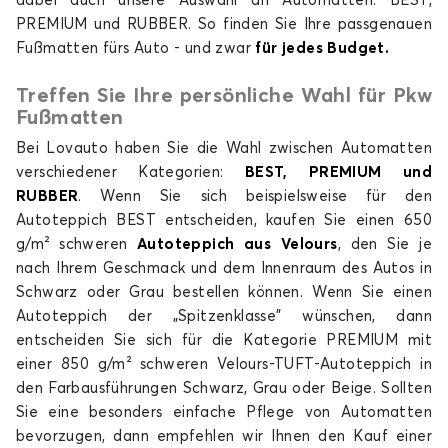
dabei auch unsere Auswahl an Automatten: BEST,
PREMIUM und RUBBER. So finden Sie Ihre passgenauen
Fußmatten fürs Auto - und zwar
für jedes Budget.
Treffen Sie Ihre persönliche Wahl für Pkw
Fußmatten
Bei Lovauto haben Sie die Wahl zwischen Automatten
verschiedener Kategorien:
BEST, PREMIUM und
RUBBER
. Wenn Sie sich beispielsweise für den
Autoteppich BEST entscheiden, kaufen Sie einen 650
g/m² schweren
Autoteppich aus Velours
, den Sie je
nach Ihrem Geschmack und dem Innenraum des Autos in
Schwarz oder Grau bestellen können. Wenn Sie einen
Autoteppich der „Spitzenklasse" wünschen, dann
entscheiden Sie sich für die Kategorie PREMIUM mit
einer 850 g/m² schweren Velours-TUFT-Autoteppich in
den Farbausführungen Schwarz, Grau oder Beige. Sollten
Sie eine besonders einfache Pflege von Automatten
bevorzugen, dann empfehlen wir Ihnen den Kauf einer