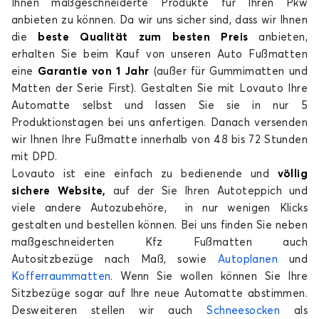
Ihnen maßgeschneiderte Produkte für Ihren Pkw
anbieten zu können. Da wir uns sicher sind, dass wir Ihnen
die
beste Qualität zum besten Preis
anbieten,
erhalten Sie beim Kauf von unseren Auto Fußmatten
eine
Garantie von 1 Jahr
(außer für Gummimatten und
Matten der Serie First). Gestalten Sie mit Lovauto Ihre
Automatte selbst und lassen Sie sie in nur 5
Produktionstagen bei uns anfertigen. Danach versenden
wir Ihnen Ihre Fußmatte innerhalb von 48 bis 72 Stunden
mit DPD.
Lovauto ist eine einfach zu bedienende und
völlig
sichere Website,
auf der Sie Ihren Autoteppich und
viele andere Autozubehöre, in nur wenigen Klicks
gestalten und bestellen können. Bei uns finden Sie neben
maßgeschneiderten Kfz Fußmatten auch
Autositzbezüge nach Maß, sowie
Autoplanen
und
Kofferraummatten
. Wenn Sie wollen können Sie Ihre
Sitzbezüge sogar auf Ihre neue Automatte abstimmen.
Desweiteren stellen wir auch
Schneesocken
als