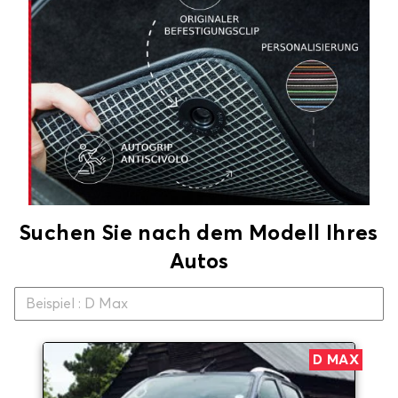
Suchen Sie nach dem Modell Ihres
Autos
D MAX