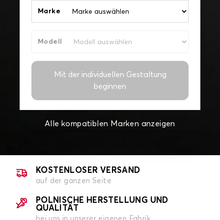
Marke
Modell
Mit der individuellen Gestaltung
beginnen
Alle kompatiblen Marken anzeigen
KOSTENLOSER VERSAND
auf der ganzen Seite
POLNISCHE HERSTELLUNG UND
QUALITÄT
bei uns in unserer eigenen Fabrik