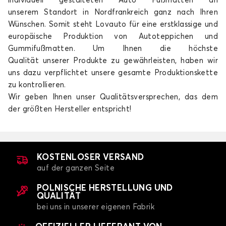
individuell gestalteten Auto Fußmatten an
unserem
Standort in Nordfrankreich
ganz nach Ihren
Wünschen. Somit steht Lovauto für eine erstklassige und
europäische Produktion von Autoteppichen und
Gummifußmatten. Um Ihnen die
höchste
Qualität
unserer Produkte zu gewährleisten, haben wir
uns dazu verpflichtet unsere gesamte Produktionskette
zu kontrollieren.
Wir geben Ihnen unser Qualitätsversprechen, das dem
der größten Hersteller entspricht!
KOSTENLOSER VERSAND
auf der ganzen Seite
POLNISCHE HERSTELLUNG UND
QUALITÄT
bei uns in unserer eigenen Fabrik