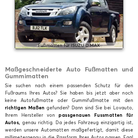
Fußmatten für ISUZU D MAX
Maßgeschneiderte Auto Fußmatten und
Gummimatten
Sie suchen nach einem passenden Schutz für den
Fußraums Ihres Autos? Sie haben bis jetzt aber noch
keine Autofußmatte oder Gummifußmatte mit den
richtigen Maßen
gefunden? Dann sind Sie bei Lovauto,
Ihrem Hersteller von
passgenauen Fussmatten für
Autos,
genau richtig. Da jedes Fahrzeug einzigartig ist,
werden unsere Automatten maßgefertigt, damit diese
millimetergenau in die Passform Ihres Autos passen. Egal