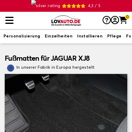
4,3 / 5
0
Personalisierung
Einzelheiten
Installieren
Pflege
Fo
Fußmatten für JAGUAR XJ8
In unserer Fabrik in Europa hergestellt