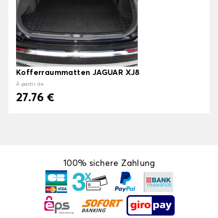
Kofferraummatten JAGUAR XJ8
À partir de
27.76 €
100% sichere Zahlung