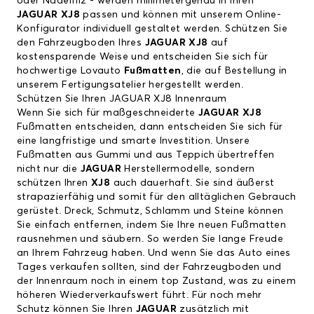
oder Nadelfilz - werden millimetergenau in Ihren
JAGUAR XJ8
passen und können mit unserem Online-
Konfigurator individuell gestaltet werden. Schützen Sie
den Fahrzeugboden Ihres
JAGUAR XJ8
auf
kostensparende Weise und entscheiden Sie sich für
hochwertige Lovauto
Fußmatten
, die auf Bestellung in
unserem Fertigungsatelier hergestellt werden.
Schützen Sie Ihren JAGUAR XJ8 Innenraum
Wenn Sie sich für maßgeschneiderte
JAGUAR XJ8
Fußmatten entscheiden, dann entscheiden Sie sich für
eine langfristige und smarte Investition. Unsere
Fußmatten aus Gummi und aus Teppich übertreffen
nicht nur die
JAGUAR
Herstellermodelle, sondern
schützen Ihren
XJ8
auch dauerhaft. Sie sind äußerst
strapazierfähig und somit für den alltäglichen Gebrauch
gerüstet. Dreck, Schmutz, Schlamm und Steine können
Sie einfach entfernen, indem Sie Ihre neuen Fußmatten
rausnehmen und säubern. So werden Sie lange Freude
an Ihrem Fahrzeug haben. Und wenn Sie das Auto eines
Tages verkaufen sollten, sind der Fahrzeugboden und
der Innenraum noch in einem top Zustand, was zu einem
höheren Wiederverkaufswert führt. Für noch mehr
Schutz können Sie Ihren
JAGUAR
zusätzlich mit