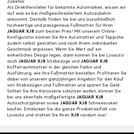
Zubehör
Als Direkthersteller für bekannte Automarken, wissen wir
auf was es bei maßgeschneidertem Autozubehör
ankommt. Deshalb finden Sie bei uns ausschließlich
hochwertige und passgenaue Fußmatten für Ihren
JAGUAR XJ8
zum besten Preis! Mit unserem Online-
Konfigurator können Sie Ihre Automatten und Teppiche
zudem selbst gestalten und nach Ihrem individuellen
Geschmack anpassen. Wenn Sie Wert auf ein
einheitliches Design legen, dann können Sie bei Lovauto
auch
JAGUAR XJ8
Sitzbezüge und
JAGUAR XJ8
Kofferraummatten in der gleichen Farbe und
Ausführung, wie Ihre Fußmatten bestellen. Profitieren Sie
dabei von unserem ganzjährigen Angebot für den Kauf
von Sitzbezügen und Fußmatten und sparen Sie Geld.
Sollten Sie Ihre Karosserie schützen wollen, können Sie
bei uns ebenfalls maßgefertigte
JAGUAR XJ8
Autoschutzplanen sowie
JAGUAR XJ8
Schneesocken
kaufen. Entdecken Sie die ganze Produktvielfalt von
Lovauto und statten Sie Ihren
XJ8
rundum aus!