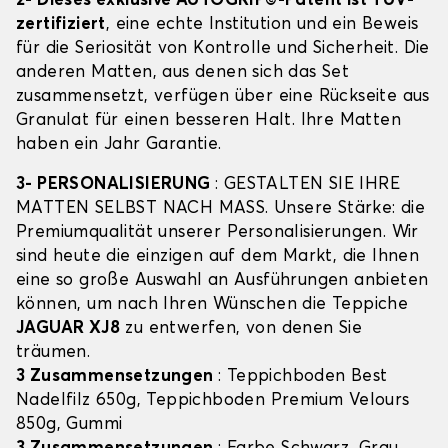
2- Dieses exklusive AUTOGRIP©-Patent ist TÜV-
zertifiziert
, eine echte Institution und ein Beweis
für die Seriosität von Kontrolle und Sicherheit. Die
anderen Matten, aus denen sich das Set
zusammensetzt, verfügen über eine Rückseite aus
Granulat für einen besseren Halt. Ihre Matten
haben ein Jahr Garantie.
3- PERSONALISIERUNG
: GESTALTEN SIE IHRE
MATTEN SELBST NACH MASS. Unsere Stärke: die
Premiumqualität unserer Personalisierungen. Wir
sind heute die einzigen auf dem Markt, die Ihnen
eine so große Auswahl an Ausführungen anbieten
können, um nach Ihren Wünschen die Teppiche
JAGUAR XJ8
zu entwerfen, von denen Sie
träumen.
3 Zusammensetzungen
: Teppichboden Best
Nadelfilz 650g, Teppichboden Premium Velours
850g, Gummi