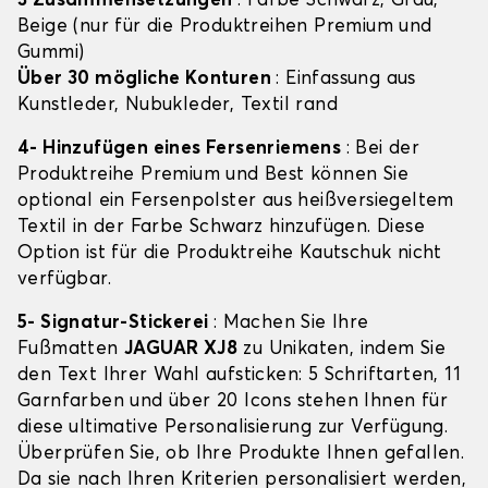
3 Zusammensetzungen
: Farbe Schwarz, Grau,
Beige (nur für die Produktreihen Premium und
Gummi)
Über 30 mögliche Konturen
: Einfassung aus
Kunstleder, Nubukleder, Textil rand
4- Hinzufügen eines Fersenriemens
: Bei der
Produktreihe Premium und Best können Sie
optional ein Fersenpolster aus heißversiegeltem
Textil in der Farbe Schwarz hinzufügen. Diese
Option ist für die Produktreihe Kautschuk nicht
verfügbar.
5- Signatur-Stickerei
: Machen Sie Ihre
Fußmatten
JAGUAR XJ8
zu Unikaten, indem Sie
den Text Ihrer Wahl aufsticken: 5 Schriftarten, 11
Garnfarben und über 20 Icons stehen Ihnen für
diese ultimative Personalisierung zur Verfügung.
Überprüfen Sie, ob Ihre Produkte Ihnen gefallen.
Da sie nach Ihren Kriterien personalisiert werden,