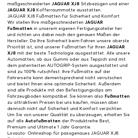
maßgeschneiderten
JAGUAR XJ8
Sitzbezügen und einer
JAGUAR XJ8
Kofferraummatte ausstatten.
JAGUAR XJ8 Fußmatten für Sicherheit und Komfort
Wir stellen Ihre maßgeschneiderten
JAGUAR
Fußmatten
in unserem eigenen Fertigungsatelier her
und richten uns dabei nach den genauen Maßen der
Hersteller. Da Ihre Sicherheit beim Fahren unsere oberste
Priorität ist, sind unserer Fußmatten für Ihren
JAGUAR
XJ8
mit der beste Technologie ausgestattet. Alle unsere
Automatten, ob aus Gummi oder aus Teppich sind mit
dem patentierten AUTOGRIP-System ausgestattet und
sind zu 100% rutschfest. Ihre Fußmatte auf der
Fahrerseite kann dementsprechend nicht verrutschen
und bietet Ihnen eine optimale Sicherheit. Außerdem
sind alle Produkte mit den Befestigungsclips am
Fahrzeugboden kompatibel. Sie können also
Fußmatten
zu attraktiven Preisen bei uns kaufen, müssen aber
dennoch nicht auf Sicherheit und Komfort verzichten.
Um Sie von unserer Qualität zu überzeugen, erhalten Sie
auf alle
Autofußmatten
der Produktreihe Best,
Premium und Ultimate 1 Jahr Garantie.
Lovauto: Onlineshop für passgenaues JAGUAR XJ8