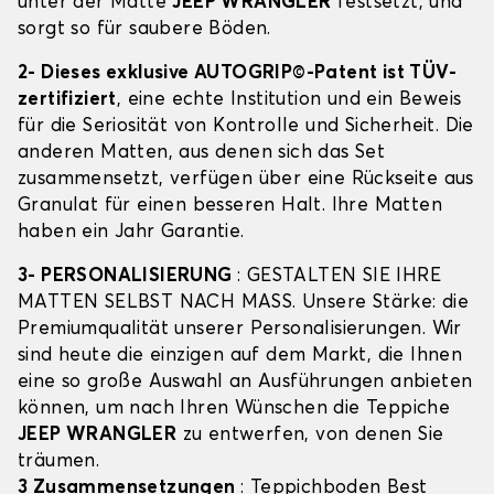
unter der Matte
JEEP WRANGLER
festsetzt, und
sorgt so für saubere Böden.
2- Dieses exklusive AUTOGRIP©-Patent ist TÜV-
zertifiziert
, eine echte Institution und ein Beweis
für die Seriosität von Kontrolle und Sicherheit. Die
anderen Matten, aus denen sich das Set
zusammensetzt, verfügen über eine Rückseite aus
Granulat für einen besseren Halt. Ihre Matten
haben ein Jahr Garantie.
3- PERSONALISIERUNG
: GESTALTEN SIE IHRE
MATTEN SELBST NACH MASS. Unsere Stärke: die
Premiumqualität unserer Personalisierungen. Wir
sind heute die einzigen auf dem Markt, die Ihnen
eine so große Auswahl an Ausführungen anbieten
können, um nach Ihren Wünschen die Teppiche
JEEP WRANGLER
zu entwerfen, von denen Sie
träumen.
3 Zusammensetzungen
: Teppichboden Best