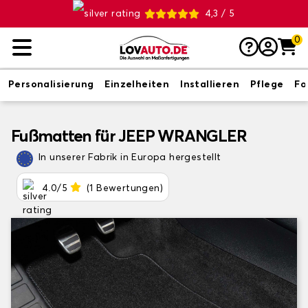
4,3 / 5
0
Personalisierung
Einzelheiten
Installieren
Pflege
Fo
Fußmatten für JEEP WRANGLER
In unserer Fabrik in Europa hergestellt
4.0/5
(1 Bewertungen)