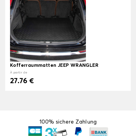
Kofferraummatten JEEP WRANGLER
À partir de
27.76 €
100% sichere Zahlung