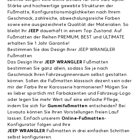
Stärke und hochwertige gewebte Strukturen der
Fußmatte, Konfigurationsmöglichkeiten nach Ihrem
Geschmack, zahlreiche, abwechslungsreiche Farben
sowie eine ausgezeichnete Qualität der Materialien. So
bleibt Ihr
JEEP
dauerhaft in einem Top Zustand. Auf
Fußmatten der Reihen PREMIUM, BEST und ULTIMATE
erhalten Sie 1 Jahr Garantie!
Bestimmen Sie das Design Ihrer JEEP WRANGLER
Fußmatten
Das Design Ihrer
JEEP WRANGLER
Fußmatten
bestimmen Sie ganz allein, sodass Sie je nach
Geschmack Ihren Fahrzeuginnenraum selbst gestalten
können. Sollen die Fußmatten klassisch dezent sein oder
mir der Farbe Ihrer Karosserie harmonieren? Mögen Sie
es lieber sportlich mit Farbakzenten und Fahrzeug-Logo
oder legen Sie mehr Wert auf eine einfache Pflege,
indem Sie sich für
Gummifußmatten
entscheiden? Bei
Lovauto können Sie Ihren Vorstellungen freien Lauf
lassen. Einfach unserem
Online-Fußmatten
-
Konfigurator folgen und Ihre
JEEP WRANGLER
Fußmatten in drei einfachen Schritten
selbst konfigurieren.