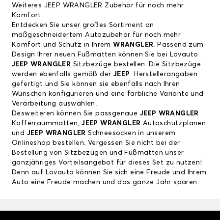
Weiteres JEEP WRANGLER Zubehör für noch mehr
Komfort
Entdecken Sie unser großes Sortiment an
maßgeschneidertem Autozubehör für noch mehr
Komfort und Schutz in Ihrem
WRANGLER
. Passend zum
Design Ihrer neuen Fußmatten können Sie bei Lovauto
JEEP WRANGLER
Sitzbezüge bestellen. Die Sitzbezüge
werden ebenfalls gemäß der
JEEP
Herstellerangaben
gefertigt und Sie können sie ebenfalls nach Ihren
Wünschen konfigurieren und eine farbliche Variante und
Verarbeitung auswählen.
Desweiteren können Sie passgenaue
JEEP WRANGLER
Kofferraummatten,
JEEP WRANGLER
Autoschutzplanen
und
JEEP WRANGLER
Schneesocken in unserem
Onlineshop bestellen. Vergessen Sie nicht bei der
Bestellung von Sitzbezügen und Fußmatten unser
ganzjähriges Vorteilsangebot für dieses Set zu nutzen!
Denn auf Lovauto können Sie sich eine Freude und Ihrem
Auto eine Freude machen und das ganze Jahr sparen.