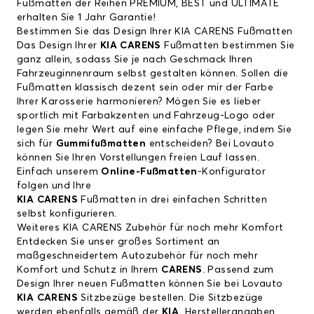
Fußmatten der Reihen PREMIUM, BEST und ULTIMATE
erhalten Sie 1 Jahr Garantie!
Bestimmen Sie das Design Ihrer KIA CARENS Fußmatten
Das Design Ihrer
KIA CARENS
Fußmatten bestimmen Sie
ganz allein, sodass Sie je nach Geschmack Ihren
Fahrzeuginnenraum selbst gestalten können. Sollen die
Fußmatten klassisch dezent sein oder mir der Farbe
Ihrer Karosserie harmonieren? Mögen Sie es lieber
sportlich mit Farbakzenten und Fahrzeug-Logo oder
legen Sie mehr Wert auf eine einfache Pflege, indem Sie
sich für
Gummifußmatten
entscheiden? Bei Lovauto
können Sie Ihren Vorstellungen freien Lauf lassen.
Einfach unserem
Online-Fußmatten
-Konfigurator
folgen und Ihre
KIA CARENS
Fußmatten in drei einfachen Schritten
selbst konfigurieren.
Weiteres KIA CARENS Zubehör für noch mehr Komfort
Entdecken Sie unser großes Sortiment an
maßgeschneidertem Autozubehör für noch mehr
Komfort und Schutz in Ihrem
CARENS
. Passend zum
Design Ihrer neuen Fußmatten können Sie bei Lovauto
KIA CARENS
Sitzbezüge bestellen. Die Sitzbezüge
werden ebenfalls gemäß der
KIA
Herstellerangaben