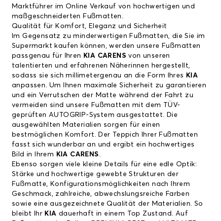
Marktführer im Online Verkauf von hochwertigen und
maßgeschneiderten Fußmatten.
Qualität für Komfort, Eleganz und Sicherheit
Im Gegensatz zu minderwertigen Fußmatten, die Sie im
Supermarkt kaufen können, werden unsere Fußmatten
passgenau für Ihren
KIA CARENS
von unseren
talentierten und erfahrenen Näherinnen hergestellt,
sodass sie sich millimetergenau an die Form Ihres
KIA
anpassen. Um Ihnen maximale Sicherheit zu garantieren
und ein Verrutschen der Matte während der Fahrt zu
vermeiden sind unsere Fußmatten mit dem TÜV-
geprüften AUTOGRIP-System ausgestattet. Die
ausgewählten Materialien sorgen für einen
bestmöglichen Komfort. Der Teppich Ihrer Fußmatten
fasst sich wunderbar an und ergibt ein hochwertiges
Bild in Ihrem
KIA CARENS
.
Ebenso sorgen viele kleine Details für eine edle Optik:
Stärke und hochwertige gewebte Strukturen der
Fußmatte, Konfigurationsmöglichkeiten nach Ihrem
Geschmack, zahlreiche, abwechslungsreiche Farben
sowie eine ausgezeichnete Qualität der Materialien. So
bleibt Ihr
KIA
dauerhaft in einem Top Zustand. Auf