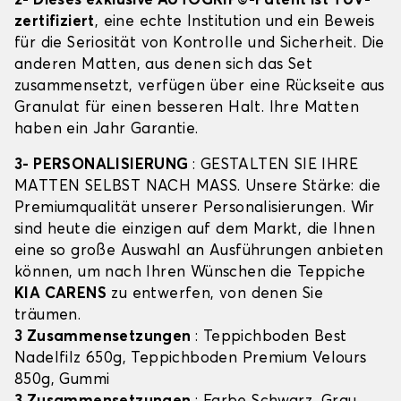
2- Dieses exklusive AUTOGRIP©-Patent ist TÜV-
zertifiziert
, eine echte Institution und ein Beweis
für die Seriosität von Kontrolle und Sicherheit. Die
anderen Matten, aus denen sich das Set
zusammensetzt, verfügen über eine Rückseite aus
Granulat für einen besseren Halt. Ihre Matten
haben ein Jahr Garantie.
3- PERSONALISIERUNG
: GESTALTEN SIE IHRE
MATTEN SELBST NACH MASS. Unsere Stärke: die
Premiumqualität unserer Personalisierungen. Wir
sind heute die einzigen auf dem Markt, die Ihnen
eine so große Auswahl an Ausführungen anbieten
können, um nach Ihren Wünschen die Teppiche
KIA CARENS
zu entwerfen, von denen Sie
träumen.
3 Zusammensetzungen
: Teppichboden Best
Nadelfilz 650g, Teppichboden Premium Velours
850g, Gummi