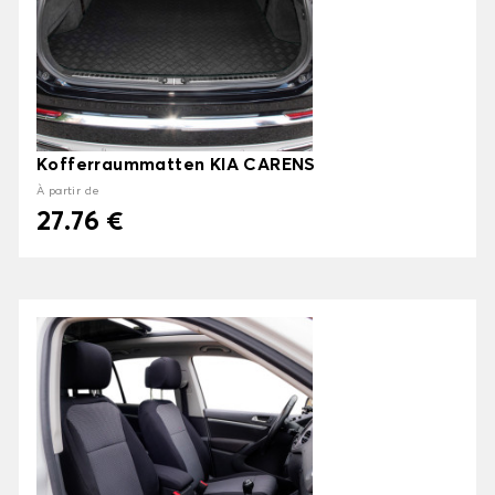
Kofferraummatten KIA CARENS
À partir de
27.76 €