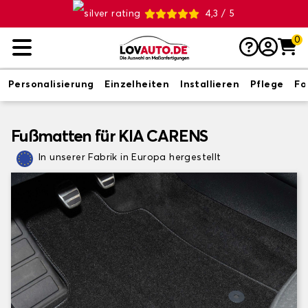
4,3 / 5
0
Personalisierung
Einzelheiten
Installieren
Pflege
Fo
Fußmatten für KIA CARENS
In unserer Fabrik in Europa hergestellt