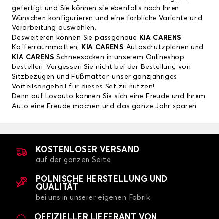
gefertigt und Sie können sie ebenfalls nach Ihren
Wünschen konfigurieren und eine farbliche Variante und
Verarbeitung auswählen.
Desweiteren können Sie passgenaue
KIA CARENS
Kofferraummatten,
KIA CARENS
Autoschutzplanen und
KIA CARENS
Schneesocken in unserem Onlineshop
bestellen. Vergessen Sie nicht bei der Bestellung von
Sitzbezügen und Fußmatten unser ganzjähriges
Vorteilsangebot für dieses Set zu nutzen!
Denn auf Lovauto können Sie sich eine Freude und Ihrem
Auto eine Freude machen und das ganze Jahr sparen.
KOSTENLOSER VERSAND
auf der ganzen Seite
POLNISCHE HERSTELLUNG UND
QUALITÄT
bei uns in unserer eigenen Fabrik
OFFIZIELLER LIEFERANT VON