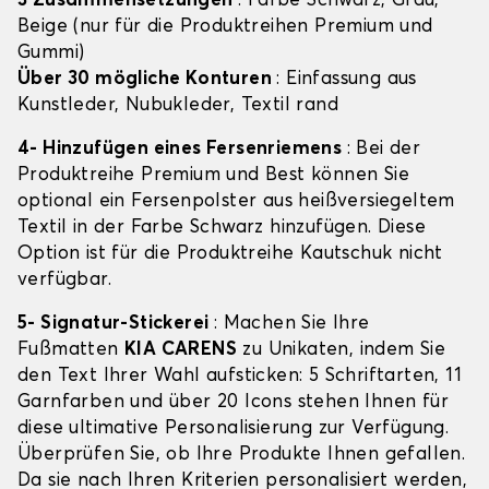
3 Zusammensetzungen
: Farbe Schwarz, Grau,
Beige (nur für die Produktreihen Premium und
Gummi)
Über 30 mögliche Konturen
: Einfassung aus
Kunstleder, Nubukleder, Textil rand
4- Hinzufügen eines Fersenriemens
: Bei der
Produktreihe Premium und Best können Sie
optional ein Fersenpolster aus heißversiegeltem
Textil in der Farbe Schwarz hinzufügen. Diese
Option ist für die Produktreihe Kautschuk nicht
verfügbar.
5- Signatur-Stickerei
: Machen Sie Ihre
Fußmatten
KIA CARENS
zu Unikaten, indem Sie
den Text Ihrer Wahl aufsticken: 5 Schriftarten, 11
Garnfarben und über 20 Icons stehen Ihnen für
diese ultimative Personalisierung zur Verfügung.
Überprüfen Sie, ob Ihre Produkte Ihnen gefallen.
Da sie nach Ihren Kriterien personalisiert werden,