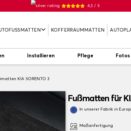
4,3 / 5
UTOFUSSMATTEN
KOFFERRAUMMATTEN
AUTOPL
en
Installieren
Pflege
Fotos
ßmatten KIA SORENTO 3
Fußmatten für 
In unserer Fabrik in Euro
Maßanfertigung