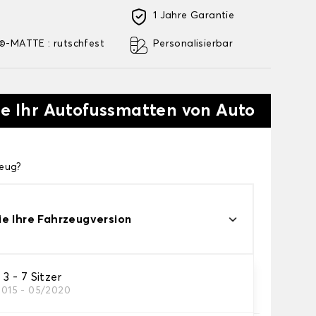
1 Jahre Garantie
-MATTE : rutschfest
Personalisierbar
ie Ihr Autofussmatten von Auto
zeug?
e Ihre Fahrzeugversion
 - 7 Sitzer
2015 - 05/2020
res Autofussmatten