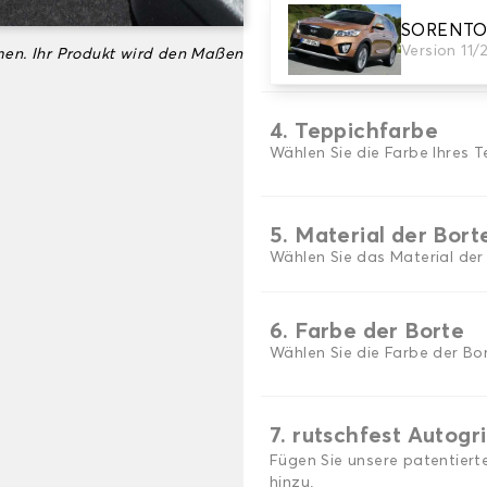
SORENTO 3
3. Set-Auswahl
Version 11/
en. Ihr Produkt wird den Maßen
Wählen Sie die Anzahl der A
4. Teppichfarbe
Wählen Sie die Farbe Ihres T
5. Material der Bort
Wählen Sie das Material der
6. Farbe der Borte
Wählen Sie die Farbe der Bor
7. rutschfest Autogr
Fügen Sie unsere patentiert
hinzu.