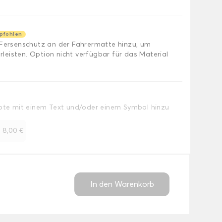
pfohlen
 Fersenschutz an der Fahrermatte hinzu, um
eisten. Option nicht verfügbar für das Material
Note mit einem Text und/oder einem Symbol hinzu
+
8,00 €
In den Warenkorb