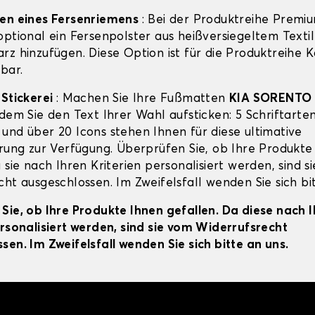
gen eines Fersenriemens
: Bei der Produktreihe Premi
ptional ein Fersenpolster aus heißversiegeltem Textil
rz hinzufügen. Diese Option ist für die Produktreihe 
bar.
-Stickerei
: Machen Sie Ihre Fußmatten
KIA SORENTO 
dem Sie den Text Ihrer Wahl aufsticken: 5 Schriftarten
und über 20 Icons stehen Ihnen für diese ultimative
erung zur Verfügung. Überprüfen Sie, ob Ihre Produkte
 sie nach Ihren Kriterien personalisiert werden, sind s
ht ausgeschlossen. Im Zweifelsfall wenden Sie sich bit
Sie, ob Ihre Produkte Ihnen gefallen. Da diese nach 
ersonalisiert werden, sind sie vom Widerrufsrecht
sen. Im Zweifelsfall wenden Sie sich bitte an uns.