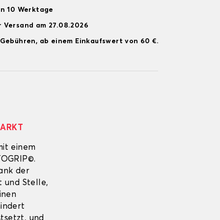
on 10 Werktage
r Versand am 27.08.2026
 Gebühren, ab einem Einkaufswert von 60 €.
MARKT
mit einem
UTOGRIP©.
Dank der
 und Stelle,
inen
indert
tsetzt, und