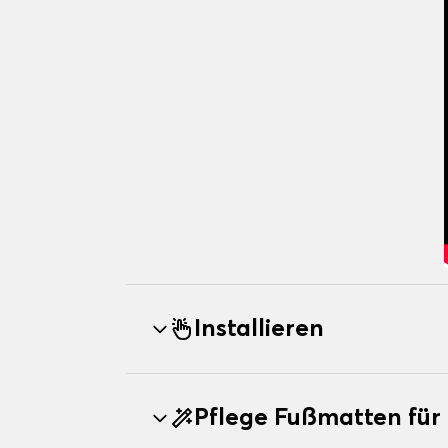
Installieren
Pflege Fußmatten für