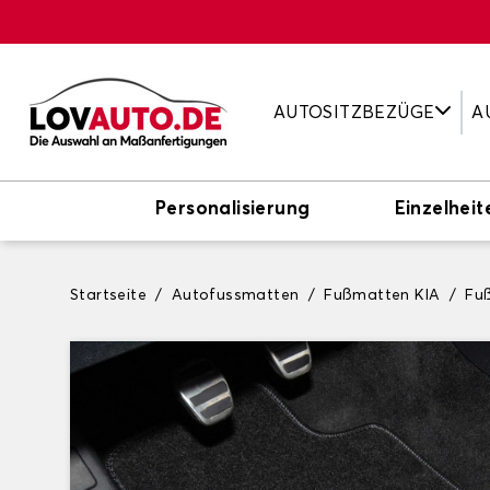
AUTOSITZBEZÜGE
A
Personalisierung
Einzelheit
Startseite
Autofussmatten
Fußmatten KIA
Fu