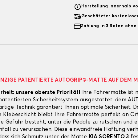
Herstellung innerhalb v
Geschätzter kostenlose
Zahlung in 3 Raten ohne
EINZIGE PATENTIERTE AUTOGRIP©-MATTE AUF DEM 
erheit: unsere oberste Priorität!
Ihre Fahrermatte ist 
 patentierten Sicherheitssystem ausgestattet: dem A
artige Technik garantiert Ihnen optimale Sicherheit. 
n Klebeschicht bleibt Ihre Fahrermatte perfekt an Ort
ie Gefahr besteht, unter die Pedale zu rutschen und e
fall zu verursachen. Diese einwandfreie Haftung verh
ass sich Schmutz unter der Matte
KIA SORENTO 3
fes