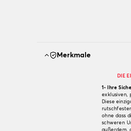
Merkmale
DIE 
1- Ihre Sich
exklusiven,
Diese einzig
rutschfeste
ohne dass d
schweren Un
außerdem, d