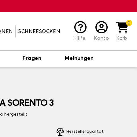
0
ANEN
SCHNEESOCKEN
Hilfe
Konto
Korb
Fragen
Meinungen
KIA SORENTO 3
pa hergestellt
Herstellerqualität