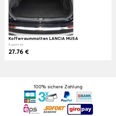
Kofferraummatten LANCIA MUSA
À partir de
27.76 €
100% sichere Zahlung