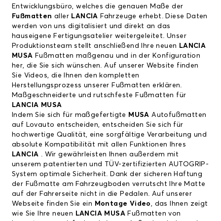
Entwicklungsbüro, welches die genauen Maße der
Fußmatten
aller
LANCIA
Fahrzeuge erhebt. Diese Daten
werden von uns digitalisiert und direkt an das
hauseigene Fertigungsatelier weitergeleitet. Unser
Produktionsteam stellt anschließend Ihre neuen
LANCIA
MUSA
Fußmatten maßgenau und in der Konfiguration
her, die Sie sich wünschen. Auf unserer Website finden
Sie Videos, die Ihnen den kompletten
Herstellungsprozess unserer Fußmatten erklären.
Maßgeschneiderte und rutschfeste Fußmatten für
LANCIA MUSA
Indem Sie sich für maßgefertigte
MUSA
Autofußmatten
auf Lovauto entscheiden, entscheiden Sie sich für
hochwertige Qualität, eine sorgfältige Verarbeitung und
absolute Kompatibilität mit allen Funktionen Ihres
LANCIA
. Wir gewährleisten Ihnen außerdem mit
unserem patentierten und TÜV-zertifizierten AUTOGRIP-
System optimale Sicherheit. Dank der sicheren Haftung
der Fußmatte am Fahrzeugboden verrutscht Ihre Matte
auf der Fahrerseite nicht in die Pedalen. Auf unserer
Webseite finden Sie ein
Montage Video
, das Ihnen zeigt
wie Sie Ihre neuen
LANCIA MUSA
Fußmatten von