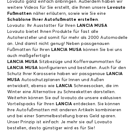
Lovauto ganz einfach anbringen. Außerdem haben wir
weitere Videos für Sie erstellt, die Ihnen unsere
Lovauto
Fußmatten
näher erläutern, sowie wie Sie eine
Schablone Ihrer Autofußmatte erstellen
.
Lovauto: Ihr Ausstatter für Ihren
LANCIA MUSA
Lovauto bietet Ihnen Produkte für fast alle
Autohersteller und somit für mehr als 2000 Automodelle
an. Und damit nicht genug! Neben passgenauen
Fußmatten für Ihren
LANCIA MUSA
können Sie bei uns
auch maßgefertigte
LANCIA MUSA
Sitzbezüge und Kofferraummatten für
LANCIA MUSA
konfigurieren und bestellen. Auch für den
Schutz Ihrer Karosserie haben wir passgenaue
LANCIA
MUSA
Autoschutzplanen für Innen und Außen
entwickelt, ebenso wie
LANCIA
Schneesocken, die im
Winter eine Alternative zu Schneeketten darstellen.
Weiterhin können Sie auf lovauto.de unsere exklusiven
Vorteilspacks für Ihren
LANCIA
entdecken. Sie können
Ihre Autofußmatten mit anderen Artikeln kombinieren
und bei einer Sammelbestellung bares Geld sparen.
Unser Prinzip ist einfach: Je mehr sie auf Lovauto
bestellen, desto günstiger wird es für Sie!