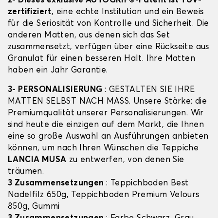
2- Dieses exklusive AUTOGRIP©-Patent ist TÜV-
zertifiziert
, eine echte Institution und ein Beweis
für die Seriosität von Kontrolle und Sicherheit. Die
anderen Matten, aus denen sich das Set
zusammensetzt, verfügen über eine Rückseite aus
Granulat für einen besseren Halt. Ihre Matten
haben ein Jahr Garantie.
3- PERSONALISIERUNG
: GESTALTEN SIE IHRE
MATTEN SELBST NACH MASS. Unsere Stärke: die
Premiumqualität unserer Personalisierungen. Wir
sind heute die einzigen auf dem Markt, die Ihnen
eine so große Auswahl an Ausführungen anbieten
können, um nach Ihren Wünschen die Teppiche
LANCIA MUSA
zu entwerfen, von denen Sie
träumen.
3 Zusammensetzungen
: Teppichboden Best
Nadelfilz 650g, Teppichboden Premium Velours
850g, Gummi