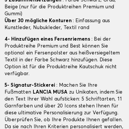
3 Zusammensetzungen
: Farbe Schwarz, Grau,
Beige (nur für die Produktreihen Premium und
Gummi)
Über 30 mögliche Konturen
: Einfassung aus
Kunstleder, Nubukleder, Textil rand
4- Hinzufügen eines Fersenriemens
: Bei der
Produktreihe Premium und Best können Sie
optional ein Fersenpolster aus heißversiegeltem
Textil in der Farbe Schwarz hinzufügen. Diese
Option ist für die Produktreihe Kautschuk nicht
verfügbar.
5- Signatur-Stickerei
: Machen Sie Ihre
Fußmatten
LANCIA MUSA
zu Unikaten, indem Sie
den Text Ihrer Wahl aufsticken: 5 Schriftarten, 11
Garnfarben und über 20 Icons stehen Ihnen für
diese ultimative Personalisierung zur Verfügung.
Überprüfen Sie, ob Ihre Produkte Ihnen gefallen.
Da sie nach Ihren Kriterien personalisiert werden,