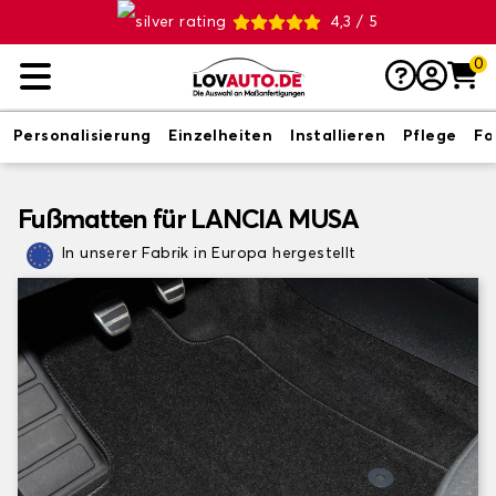
4,3 / 5
0
Personalisierung
Einzelheiten
Installieren
Pflege
Fo
Fußmatten für LANCIA MUSA
In unserer Fabrik in Europa hergestellt