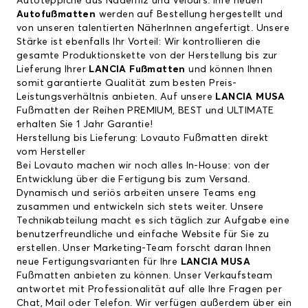
Autoteppiche aus Nadelfilz und Velours. Ihre neuen
Autofußmatten
werden auf Bestellung hergestellt und
von unseren talentierten NäherInnen angefertigt. Unsere
Stärke ist ebenfalls Ihr Vorteil: Wir kontrollieren die
gesamte Produktionskette von der Herstellung bis zur
Lieferung Ihrer
LANCIA Fußmatten
und können Ihnen
somit garantierte Qualität zum besten Preis-
Leistungsverhältnis anbieten. Auf unsere
LANCIA MUSA
Fußmatten der Reihen PREMIUM, BEST und ULTIMATE
erhalten Sie 1 Jahr Garantie!
Herstellung bis Lieferung: Lovauto Fußmatten direkt
vom Hersteller
Bei Lovauto machen wir noch alles In-House: von der
Entwicklung über die Fertigung bis zum Versand.
Dynamisch und seriös arbeiten unsere Teams eng
zusammen und entwickeln sich stets weiter. Unsere
Technikabteilung macht es sich täglich zur Aufgabe eine
benutzerfreundliche und einfache Website für Sie zu
erstellen. Unser Marketing-Team forscht daran Ihnen
neue Fertigungsvarianten für Ihre
LANCIA MUSA
Fußmatten anbieten zu können. Unser Verkaufsteam
antwortet mit Professionalität auf alle Ihre Fragen per
Chat, Mail oder Telefon. Wir verfügen außerdem über ein