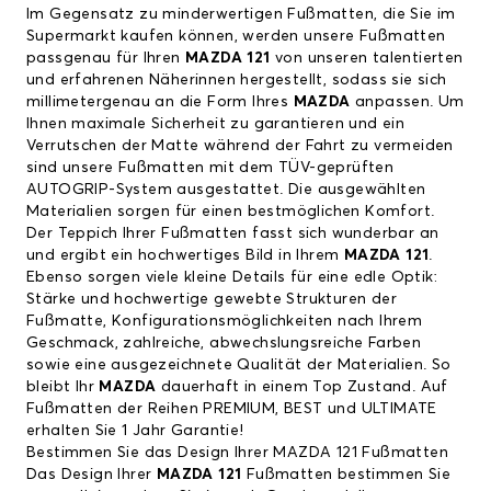
Im Gegensatz zu minderwertigen Fußmatten, die Sie im
Supermarkt kaufen können, werden unsere Fußmatten
passgenau für Ihren
MAZDA 121
von unseren talentierten
und erfahrenen Näherinnen hergestellt, sodass sie sich
millimetergenau an die Form Ihres
MAZDA
anpassen. Um
Ihnen maximale Sicherheit zu garantieren und ein
Verrutschen der Matte während der Fahrt zu vermeiden
sind unsere Fußmatten mit dem TÜV-geprüften
AUTOGRIP-System ausgestattet. Die ausgewählten
Materialien sorgen für einen bestmöglichen Komfort.
Der Teppich Ihrer Fußmatten fasst sich wunderbar an
und ergibt ein hochwertiges Bild in Ihrem
MAZDA 121
.
Ebenso sorgen viele kleine Details für eine edle Optik:
Stärke und hochwertige gewebte Strukturen der
Fußmatte, Konfigurationsmöglichkeiten nach Ihrem
Geschmack, zahlreiche, abwechslungsreiche Farben
sowie eine ausgezeichnete Qualität der Materialien. So
bleibt Ihr
MAZDA
dauerhaft in einem Top Zustand. Auf
Fußmatten der Reihen PREMIUM, BEST und ULTIMATE
erhalten Sie 1 Jahr Garantie!
Bestimmen Sie das Design Ihrer MAZDA 121 Fußmatten
Das Design Ihrer
MAZDA 121
Fußmatten bestimmen Sie