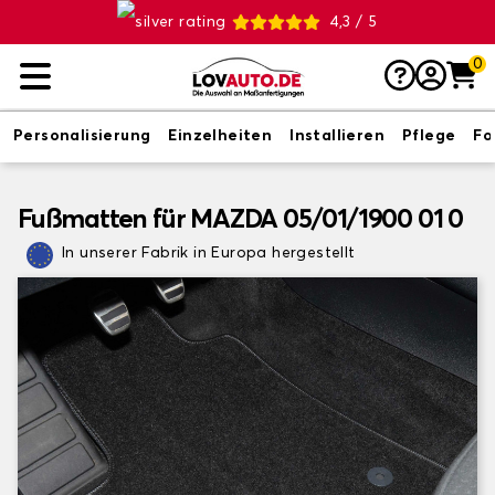
4,3 / 5
0
Personalisierung
Einzelheiten
Installieren
Pflege
Fo
Fußmatten für MAZDA 05/01/1900 01 0
In unserer Fabrik in Europa hergestellt