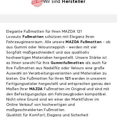
Wir sind
Hersteller
Elegante Fußmatten für Ihren MAZDA 121
Lovauto
Fußmatten
schützen mit Eleganz Ihren
Fahrzeuginnenraum. Alle unsere
MAZDA Fußmatten
- ob
aus Gummi oder Veloursteppich - werden mit viel
Sorgfalt maßgeschneidert und aus qualitativ
hochwertigen Materialien hergestellt. Unsere Stärke ist
es Ihnen sowohl für Ihre
Gummifußmatten
als auch für
Ihre Fußmatten aus Nadelfilz oder Velours eine große
Auswahl an Verarbeitungsvarianten und Materialien zu
bieten. Die Fußmatten für Ihren
121
werden in unserem
Fertigungsatelier hergestellt und entsprechen genau den
Maßen Ihrer
MAZDA
Fußmatten im Original und sind mit
den Befestigungsclips am Fahrzeugboden kompatibel.
Nicht ohne Grund sind wir einer der Marktführer im
Online Verkauf von hochwertigen und
maßgeschneiderten Fußmatten.
Qualität für Komfort, Eleganz und Sicherheit