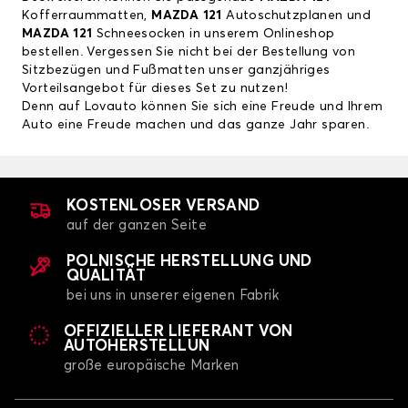
Kofferraummatten,
MAZDA 121
Autoschutzplanen und
MAZDA 121
Schneesocken in unserem Onlineshop
bestellen. Vergessen Sie nicht bei der Bestellung von
Sitzbezügen und Fußmatten unser ganzjähriges
Vorteilsangebot für dieses Set zu nutzen!
Denn auf Lovauto können Sie sich eine Freude und Ihrem
Auto eine Freude machen und das ganze Jahr sparen.
KOSTENLOSER VERSAND
auf der ganzen Seite
POLNISCHE HERSTELLUNG UND
QUALITÄT
bei uns in unserer eigenen Fabrik
OFFIZIELLER LIEFERANT VON
AUTOHERSTELLUN
große europäische Marken