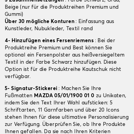
3 Zusammensetzungen
: Farbe Schwarz, Grau,
Beige (nur für die Produktreihen Premium und
Gummi)
Über 30 mögliche Konturen
: Einfassung aus
Kunstleder, Nubukleder, Textil rand
4- Hinzufügen eines Fersenriemens
: Bei der
Produktreihe Premium und Best können Sie
optional ein Fersenpolster aus heißversiegeltem
Textil in der Farbe Schwarz hinzufügen. Diese
Option ist für die Produktreihe Kautschuk nicht
verfügbar.
5- Signatur-Stickerei
: Machen Sie Ihre
Fußmatten
MAZDA 05/01/1900 01 0
zu Unikaten,
indem Sie den Text Ihrer Wahl aufsticken: 5
Schriftarten, 11 Garnfarben und über 20 Icons
stehen Ihnen für diese ultimative Personalisierung
zur Verfügung. Überprüfen Sie, ob Ihre Produkte
Ihnen gefallen. Da sie nach Ihren Kriterien