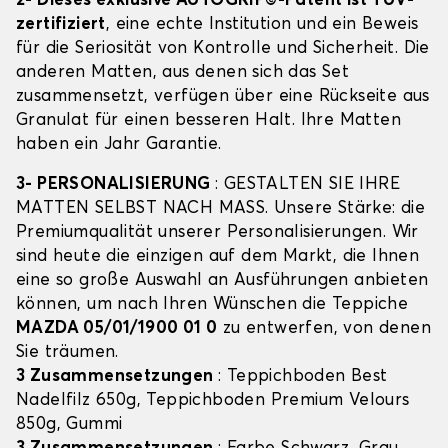
2- Dieses exklusive AUTOGRIP©-Patent ist TÜV-
zertifiziert
, eine echte Institution und ein Beweis
für die Seriosität von Kontrolle und Sicherheit. Die
anderen Matten, aus denen sich das Set
zusammensetzt, verfügen über eine Rückseite aus
Granulat für einen besseren Halt. Ihre Matten
haben ein Jahr Garantie.
3- PERSONALISIERUNG
: GESTALTEN SIE IHRE
MATTEN SELBST NACH MASS. Unsere Stärke: die
Premiumqualität unserer Personalisierungen. Wir
sind heute die einzigen auf dem Markt, die Ihnen
eine so große Auswahl an Ausführungen anbieten
können, um nach Ihren Wünschen die Teppiche
MAZDA 05/01/1900 01 0
zu entwerfen, von denen
Sie träumen.
3 Zusammensetzungen
: Teppichboden Best
Nadelfilz 650g, Teppichboden Premium Velours
850g, Gummi