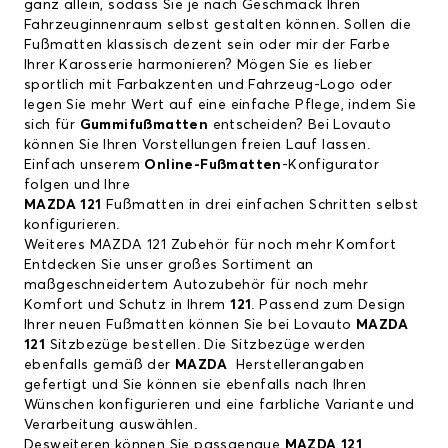
ganz allein, sodass Sie je nach Geschmack Ihren
Fahrzeuginnenraum selbst gestalten können. Sollen die
Fußmatten klassisch dezent sein oder mir der Farbe
Ihrer Karosserie harmonieren? Mögen Sie es lieber
sportlich mit Farbakzenten und Fahrzeug-Logo oder
legen Sie mehr Wert auf eine einfache Pflege, indem Sie
sich für
Gummifußmatten
entscheiden? Bei Lovauto
können Sie Ihren Vorstellungen freien Lauf lassen.
Einfach unserem
Online-Fußmatten
-Konfigurator
folgen und Ihre
MAZDA 121
Fußmatten in drei einfachen Schritten selbst
konfigurieren.
Weiteres MAZDA 121 Zubehör für noch mehr Komfort
Entdecken Sie unser großes Sortiment an
maßgeschneidertem Autozubehör für noch mehr
Komfort und Schutz in Ihrem
121
. Passend zum Design
Ihrer neuen Fußmatten können Sie bei Lovauto
MAZDA
121
Sitzbezüge bestellen. Die Sitzbezüge werden
ebenfalls gemäß der
MAZDA
Herstellerangaben
gefertigt und Sie können sie ebenfalls nach Ihren
Wünschen konfigurieren und eine farbliche Variante und
Verarbeitung auswählen.
Desweiteren können Sie passgenaue
MAZDA 121